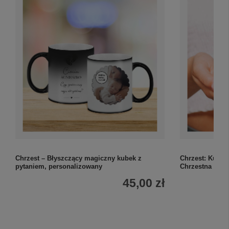
Chrzest – Błyszczący magiczny kubek z
Chrzest: Kubek
pytaniem, personalizowany
Chrzestna to sk
45,00 zł