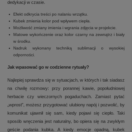
dedykacji w czasie.
Efekt odkrycia treści po nalaniu wrzątku.
Kubek zmienia kolor pod wpływem ciepła.
Możliwość zmiany imienia i wgrania zdjęcia w projekcie.
Matowe wykończenie oraz kolor czarny na zewnątrz i biały
w środku.
Nadruk wykonany techniką sublimacji o wysokiej
odporności.
Jak wpasować go w codzienne rytuały?
Najlepiej sprawdza się w sytuacjach, w których i tak siadasz
na chwilę rozmowy: przy porannej kawie, popołudniowej
herbacie czy wieczornych pogaduchach. Zamiast pytać
„wprost”, możesz przygotować ulubiony napój i pozwolić, by
komunikat ujawnił się sam, kiedy pojawi się ciepło. Taki
sposób wręczenia jest naturalny, bo opiera się na zwykłym
geście podania kubka. A kiedy emocje opadną, kubek