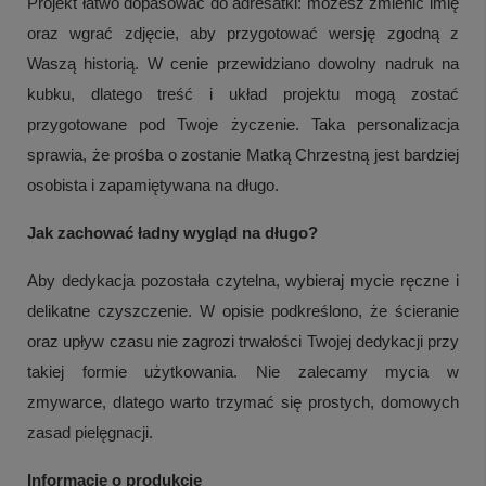
Projekt łatwo dopasować do adresatki: możesz zmienić imię
oraz wgrać zdjęcie, aby przygotować wersję zgodną z
Waszą historią. W cenie przewidziano dowolny nadruk na
kubku, dlatego treść i układ projektu mogą zostać
przygotowane pod Twoje życzenie. Taka personalizacja
sprawia, że prośba o zostanie Matką Chrzestną jest bardziej
osobista i zapamiętywana na długo.
Jak zachować ładny wygląd na długo?
Aby dedykacja pozostała czytelna, wybieraj mycie ręczne i
delikatne czyszczenie. W opisie podkreślono, że ścieranie
oraz upływ czasu nie zagrozi trwałości Twojej dedykacji przy
takiej formie użytkowania. Nie zalecamy mycia w
zmywarce, dlatego warto trzymać się prostych, domowych
zasad pielęgnacji.
Informacje o produkcie