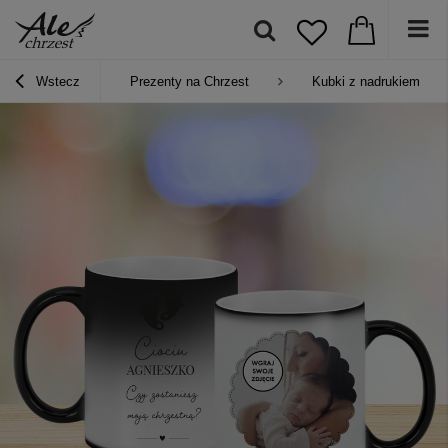
Wstecz
Prezenty na Chrzest
Kubki z nadrukiem