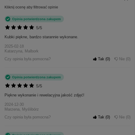
Kliknij ocenę aby filtrować opinie
Opinia potwierdzona zakupem
5/5
Kubki piękne, bardzo starannie wykonane.
2025-02-18
Katarzyna, Malbork
Czy opinia była pomocna?
Tak
0
Nie
0
Opinia potwierdzona zakupem
5/5
Piękne wykonanie i rewelacyjna jakość zdjęć!
2024-12-30
Marzena, Myślibórz
Czy opinia była pomocna?
Tak
0
Nie
0