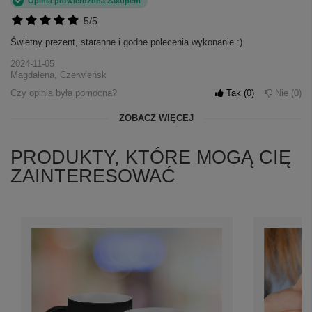
Opinia potwierdzona zakupem
5/5
Świetny prezent, staranne i godne polecenia wykonanie :)
2024-11-05
Magdalena, Czerwieńsk
Czy opinia była pomocna?
Tak
0
Nie
0
ZOBACZ WIĘCEJ
PRODUKTY, KTÓRE MOGĄ CIĘ
ZAINTERESOWAĆ