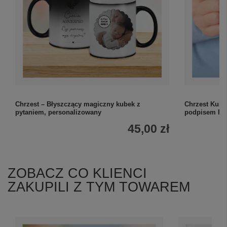
Chrzest – Błyszczący magiczny kubek z
Chrzest Kubek
pytaniem, personalizowany
podpisem Per
45,00 zł
ZOBACZ CO KLIENCI
ZAKUPILI Z TYM TOWAREM