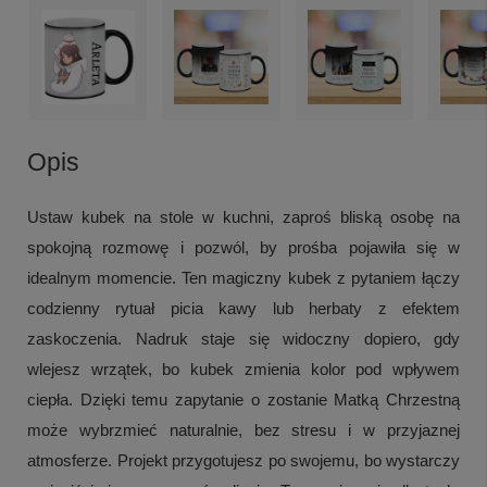
Opis
Ustaw kubek na stole w kuchni, zaproś bliską osobę na
spokojną rozmowę i pozwól, by prośba pojawiła się w
idealnym momencie. Ten magiczny kubek z pytaniem łączy
codzienny rytuał picia kawy lub herbaty z efektem
zaskoczenia. Nadruk staje się widoczny dopiero, gdy
wlejesz wrzątek, bo kubek zmienia kolor pod wpływem
ciepła. Dzięki temu zapytanie o zostanie Matką Chrzestną
może wybrzmieć naturalnie, bez stresu i w przyjaznej
atmosferze. Projekt przygotujesz po swojemu, bo wystarczy