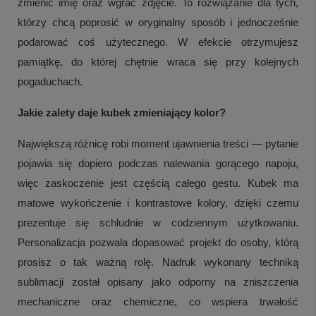
zmienić imię oraz wgrać zdjęcie. To rozwiązanie dla tych,
którzy chcą poprosić w oryginalny sposób i jednocześnie
podarować coś użytecznego. W efekcie otrzymujesz
pamiątkę, do której chętnie wraca się przy kolejnych
pogaduchach.
Jakie zalety daje kubek zmieniający kolor?
Największą różnicę robi moment ujawnienia treści — pytanie
pojawia się dopiero podczas nalewania gorącego napoju,
więc zaskoczenie jest częścią całego gestu. Kubek ma
matowe wykończenie i kontrastowe kolory, dzięki czemu
prezentuje się schludnie w codziennym użytkowaniu.
Personalizacja pozwala dopasować projekt do osoby, którą
prosisz o tak ważną rolę. Nadruk wykonany techniką
sublimacji został opisany jako odporny na zniszczenia
mechaniczne oraz chemiczne, co wspiera trwałość