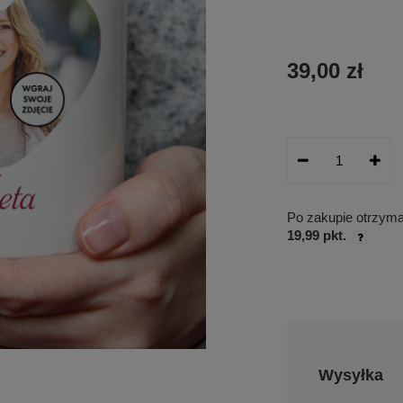
39,00 zł
Po zakupie otrzym
19,99 pkt.
Wysyłka