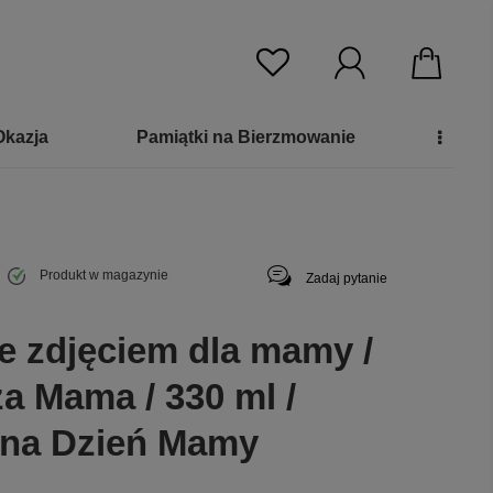
Okazja
Pamiątki na Bierzmowanie
Produkt w magazynie
Zadaj pytanie
e zdjęciem dla mamy /
a Mama / 330 ml /
 na Dzień Mamy