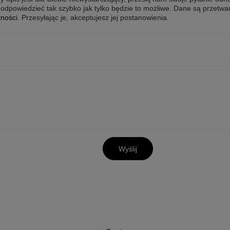
odpowiedzieć tak szybko jak tylko będzie to możliwe.
Dane są przetwa
tności
. Przesyłając je, akceptujesz jej postanowienia.
Wyślij