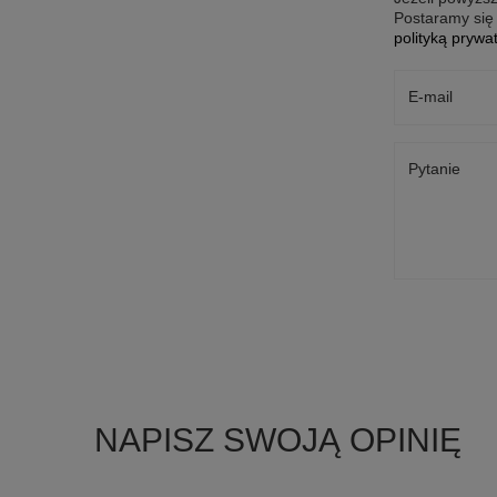
Postaramy się 
polityką prywa
E-mail
Pytanie
NAPISZ SWOJĄ OPINIĘ