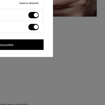
Zawsze aktywne
wszystkie
ośnie tego produktu.