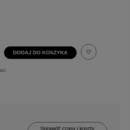
DODAJ DO KOSZYKA
asz:
Sprawdź czasy i koszty