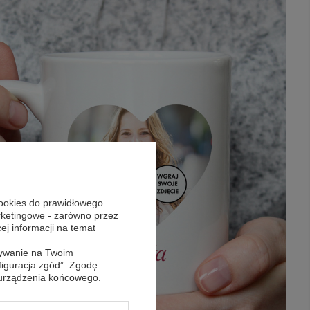
cookies do prawidłowego
arketingowe - zarówno przez
cej informacji na temat
sywanie na Twoim
figuracja zgód”. Zgodę
 urządzenia końcowego.