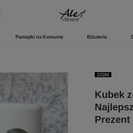
Pamiątki na Komunię
Biżuteria
23184
Kubek z
Najlepsz
Prezent