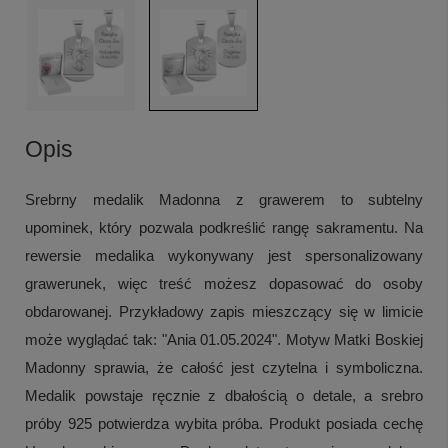
Opis
Srebrny medalik Madonna z grawerem to subtelny
upominek, który pozwala podkreślić rangę sakramentu. Na
rewersie medalika wykonywany jest spersonalizowany
grawerunek, więc treść możesz dopasować do osoby
obdarowanej. Przykładowy zapis mieszczący się w limicie
może wyglądać tak: "Ania 01.05.2024". Motyw Matki Boskiej
Madonny sprawia, że całość jest czytelna i symboliczna.
Medalik powstaje ręcznie z dbałością o detale, a srebro
próby 925 potwierdza wybita próba. Produkt posiada cechę