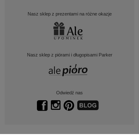
Nasz sklep z prezentami na różne okazje
Nasz sklep z piórami i długopisami Parker
Odwiedź nas