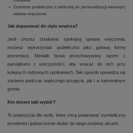
Ozdobne pudełeczko z tabliczką do personalizacji wewnątrz
ułatwia wręczenie
Jak dopasować do stylu wnętrza?
Jeśli chcesz zbudować spokojną oprawę wręczenia,
możesz wykorzystać pudełeczko jako gotową formę
prezentacji. Medalik bywa przechowywany razem z
pamiątkami z uroczystości, aby wracać do nich przy
kolejnych rodzinnych spotkaniach. Taki sposób sprawdza się
zarówno podczas większego przyjęcia, jak i w kameralnym
gronie.
Kto doceni taki wybór?
To propozycja dla osób, które chcą podarować symboliczny
przedmiot i jednocześnie dodać do niego osobisty akcent.