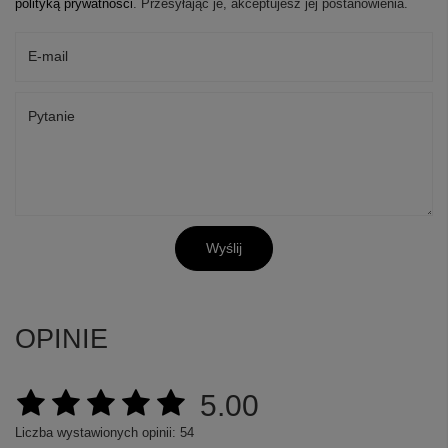
polityką prywatności
. Przesyłając je, akceptujesz jej postanowienia.
E-mail
Pytanie
Wyślij
OPINIE
5.00
Liczba wystawionych opinii: 54