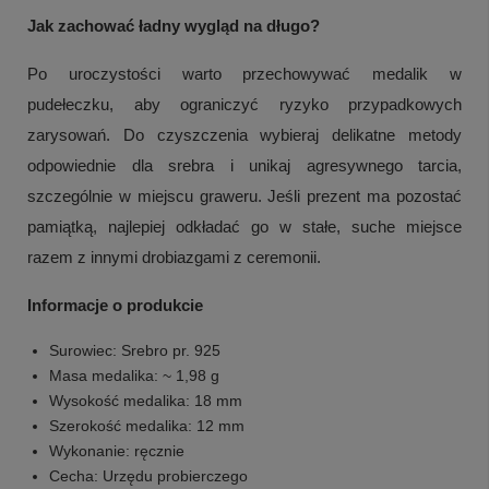
Jak zachować ładny wygląd na długo?
Po uroczystości warto przechowywać medalik w
pudełeczku, aby ograniczyć ryzyko przypadkowych
zarysowań. Do czyszczenia wybieraj delikatne metody
odpowiednie dla srebra i unikaj agresywnego tarcia,
szczególnie w miejscu graweru. Jeśli prezent ma pozostać
pamiątką, najlepiej odkładać go w stałe, suche miejsce
razem z innymi drobiazgami z ceremonii.
Informacje o produkcie
Surowiec: Srebro pr. 925
Masa medalika: ~ 1,98 g
Wysokość medalika: 18 mm
Szerokość medalika: 12 mm
Wykonanie: ręcznie
Cecha: Urzędu probierczego