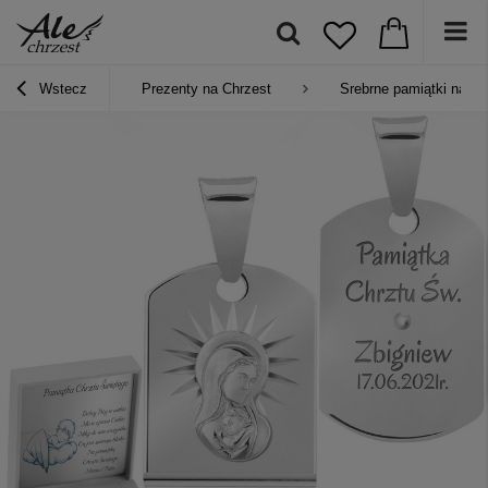
Wstecz
Prezenty na Chrzest
Srebrne pamiątki na Ch