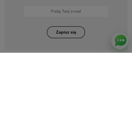
POMOC
Nasz sklep z prezentami na różne okazje
Nasz sklep z piórami i długopisami Parker
Odwiedź nas