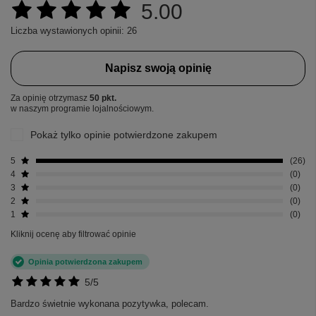
5.00
Liczba wystawionych opinii: 26
Napisz swoją opinię
Za opinię otrzymasz
50 pkt.
w naszym programie lojalnościowym.
Pokaż tylko opinie potwierdzone zakupem
5
26
4
0
3
0
2
0
1
0
Kliknij ocenę aby filtrować opinie
Opinia potwierdzona zakupem
5/5
Bardzo świetnie wykonana pozytywka, polecam.