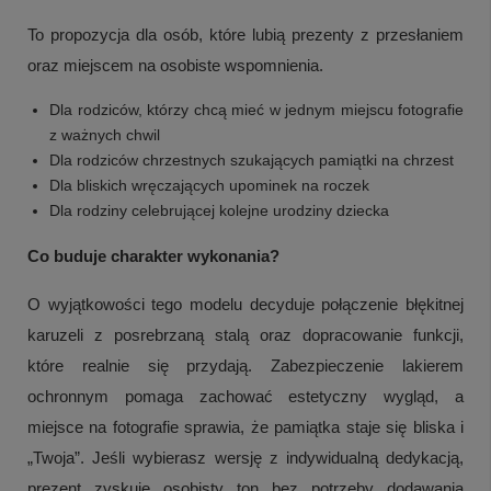
To propozycja dla osób, które lubią prezenty z przesłaniem
oraz miejscem na osobiste wspomnienia.
Dla rodziców, którzy chcą mieć w jednym miejscu fotografie
z ważnych chwil
Dla rodziców chrzestnych szukających pamiątki na chrzest
Dla bliskich wręczających upominek na roczek
Dla rodziny celebrującej kolejne urodziny dziecka
Co buduje charakter wykonania?
O wyjątkowości tego modelu decyduje połączenie błękitnej
karuzeli z posrebrzaną stalą oraz dopracowanie funkcji,
które realnie się przydają. Zabezpieczenie lakierem
ochronnym pomaga zachować estetyczny wygląd, a
miejsce na fotografie sprawia, że pamiątka staje się bliska i
„Twoja”. Jeśli wybierasz wersję z indywidualną dedykacją,
prezent zyskuje osobisty ton bez potrzeby dodawania