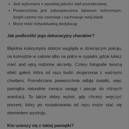
Jest wykonana z wysokiej jakości stali posrebrzanej
Powierzchnia jest zabezpieczona lakierem ochronnym,
dzięki czemu nie czarnieje i zachowuje swój blask
Może mieć indywidualną dedykację
Jak podkreślić jego dekoracyjny charakter?
Błękitna kolorystyka dobrze wygląda w dziecięcym pokoju,
na komodzie w salonie albo na półce w sypialni, gdzie lubisz
mieć pod ręką rodzinne akcenty. Cztery fotografie tworzą
efekt galerii, która od razu budzi skojarzenia z ważnymi
chwilami. Posrebrzana powierzchnia odbija światło, więc
pamiątka naturalnie zwraca uwagę i pasuje do różnych
aranżacji. To także dobry wybór, gdy chcesz wręczyć
prezent, który po rozpakowaniu od razu może stać się
elementem wystroju.
Kto ucieszy się z takiej pamiątki?