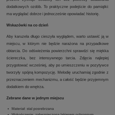
dodatkowych ozdób. To praktyczne podejście do pamiątki:
ma wyglądać dobrze i jednocześnie opowiadać historię.
Wskazówki na co dzień
Aby karuzela długo cieszyła wyglądem, warto ustawić ją w
miejscu, w którym nie będzie narażona na przypadkowe
obtarcia. Do odświeżenia powierzchni sprawdzi się miękka
ściereczka, bez intensywnego tarcia. Zdjęcia najlepiej
przygotować wcześniej, aby po umieszczeniu w pozytywce
tworzyły spójną kompozycję. Melodię uruchamiaj zgodnie z
przeznaczeniem mechanizmu, a całość będzie przyjemnym
dodatkiem do wnętrza.
Zebrane dane w jednym miejscu
Materiał: stal posrebrzana
Wykończenie: zabezpieczona lakierem ochronnym