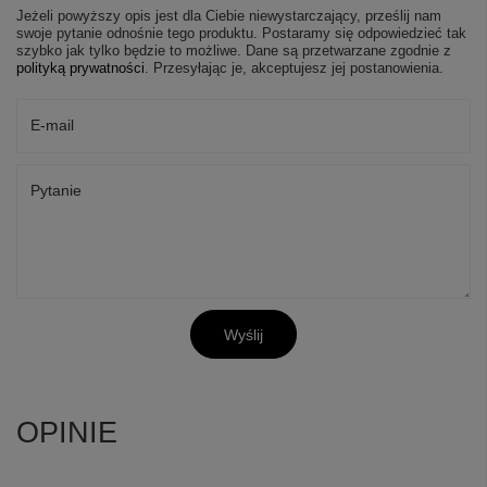
Jeżeli powyższy opis jest dla Ciebie niewystarczający, prześlij nam
swoje pytanie odnośnie tego produktu. Postaramy się odpowiedzieć tak
szybko jak tylko będzie to możliwe.
Dane są przetwarzane zgodnie z
polityką prywatności
. Przesyłając je, akceptujesz jej postanowienia.
E-mail
Pytanie
Wyślij
OPINIE