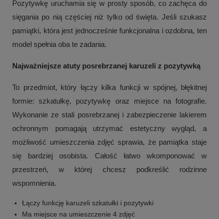
Pozytywkę uruchamia się w prosty sposób, co zachęca do
sięgania po nią częściej niż tylko od święta. Jeśli szukasz
pamiątki, która jest jednocześnie funkcjonalna i ozdobna, ten
model spełnia oba te zadania.
Najważniejsze atuty posrebrzanej karuzeli z pozytywką
To przedmiot, który łączy kilka funkcji w spójnej, błękitnej
formie: szkatułkę, pozytywkę oraz miejsce na fotografie.
Wykonanie ze stali posrebrzanej i zabezpieczenie lakierem
ochronnym pomagają utrzymać estetyczny wygląd, a
możliwość umieszczenia zdjęć sprawia, że pamiątka staje
się bardziej osobista. Całość łatwo wkomponować w
przestrzeń, w której chcesz podkreślić rodzinne
wspomnienia.
Łączy funkcję karuzeli szkatułki i pozytywki
Ma miejsce na umieszczenie 4 zdjęć