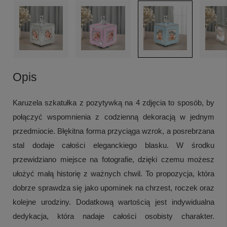
Opis
Karuzela szkatułka z pozytywką na 4 zdjęcia to sposób, by
połączyć wspomnienia z codzienną dekoracją w jednym
przedmiocie. Błękitna forma przyciąga wzrok, a posrebrzana
stal dodaje całości eleganckiego blasku. W środku
przewidziano miejsce na fotografie, dzięki czemu możesz
ułożyć małą historię z ważnych chwil. To propozycja, która
dobrze sprawdza się jako upominek na chrzest, roczek oraz
kolejne urodziny. Dodatkową wartością jest indywidualna
dedykacja, która nadaje całości osobisty charakter.