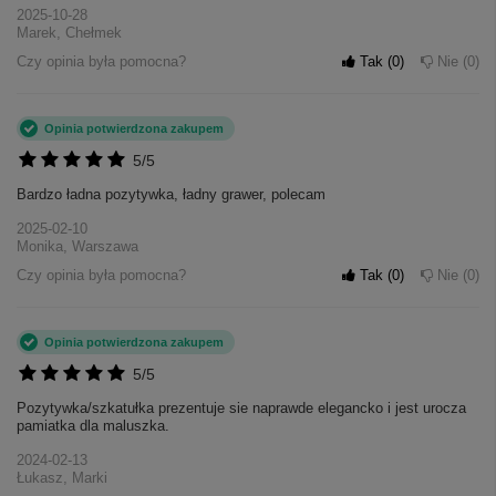
2025-10-28
Marek, Chełmek
Czy opinia była pomocna?
Tak
0
Nie
0
Opinia potwierdzona zakupem
5/5
Bardzo ładna pozytywka, ładny grawer, polecam
2025-02-10
Monika, Warszawa
Czy opinia była pomocna?
Tak
0
Nie
0
Opinia potwierdzona zakupem
5/5
Pozytywka/szkatułka prezentuje sie naprawde elegancko i jest urocza
pamiatka dla maluszka.
2024-02-13
Łukasz, Marki