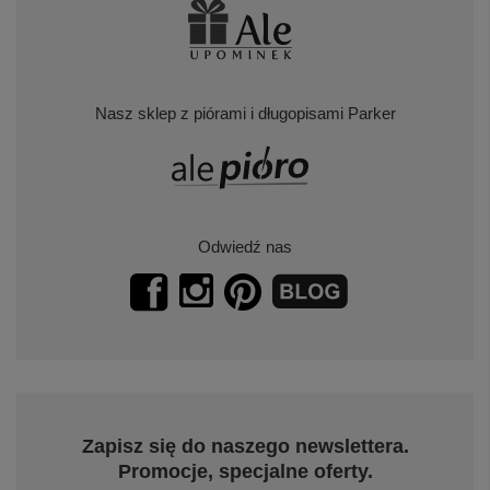
Szatka do Chrz
krzyżem i zdję
MOJE KONTO
INFORMACJE