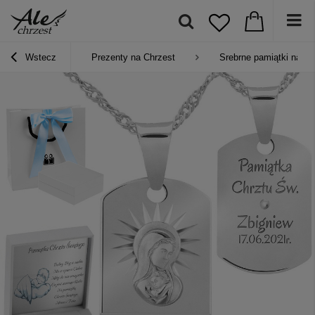
Wstecz
Prezenty na Chrzest
Srebrne pamiątki na Ch