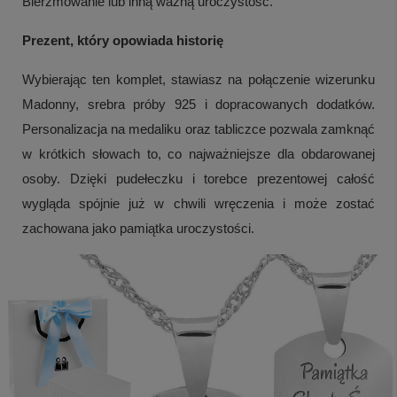
Bierzmowanie lub inną ważną uroczystość.
Prezent, który opowiada historię
Wybierając ten komplet, stawiasz na połączenie wizerunku
Madonny, srebra próby 925 i dopracowanych dodatków.
Personalizacja na medaliku oraz tabliczce pozwala zamknąć
w krótkich słowach to, co najważniejsze dla obdarowanej
osoby. Dzięki pudełeczku i torebce prezentowej całość
wygląda spójnie już w chwili wręczenia i może zostać
zachowana jako pamiątka uroczystości.