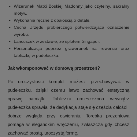
Wizerunek Matki Boskiej Madonny jako czytelny, sakralny
motyw.
Wykonanie ręczne z dbałością o detale.
Cecha Urzędu probierczego potwierdzająca oznaczenie
wyrobu.
Łańcuszek w zestawie, ze splotem Singapur.
Personalizacja poprzez grawerunek na rewersie oraz
tabliczkę w pudełeczku.
Jak wkomponować w domową przestrzeń?
Po uroczystości komplet możesz przechowywać w
pudełeczku, dzięki czemu łatwo zachować estetyczną
oprawę pamiątki. Tabliczka umieszczona wewnątrz
pudełeczka sprawia, że dedykacja staje się częścią całości i
dobrze wygląda przy otwieraniu. Torebka prezentowa
pomaga w eleganckim wręczeniu, zwłaszcza gdy chcesz
zachować prostą, uroczystą formę.