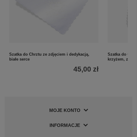
Szatka do Chrztu ze zdjęciem i dedykacją,
Szatka do Chrz
białe serce
krzyżem, ze zd
45,00 zł
MOJE KONTO
INFORMACJE