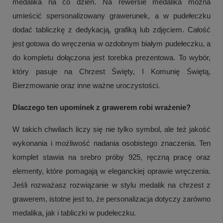
medalika na co dzień. Na rewersie medalika można
umieścić spersonalizowany grawerunek, a w pudełeczku
dodać tabliczkę z dedykacją, grafiką lub zdjęciem. Całość
jest gotowa do wręczenia w ozdobnym białym pudełeczku, a
do kompletu dołączona jest torebka prezentowa. To wybór,
który pasuje na Chrzest Święty, I Komunię Świętą,
Bierzmowanie oraz inne ważne uroczystości.
Dlaczego ten upominek z grawerem robi wrażenie?
W takich chwilach liczy się nie tylko symbol, ale też jakość
wykonania i możliwość nadania osobistego znaczenia. Ten
komplet stawia na srebro próby 925, ręczną pracę oraz
elementy, które pomagają w eleganckiej oprawie wręczenia.
Jeśli rozważasz rozwiązanie w stylu medalik na chrzest z
grawerem, istotne jest to, że personalizacja dotyczy zarówno
medalika, jak i tabliczki w pudełeczku.