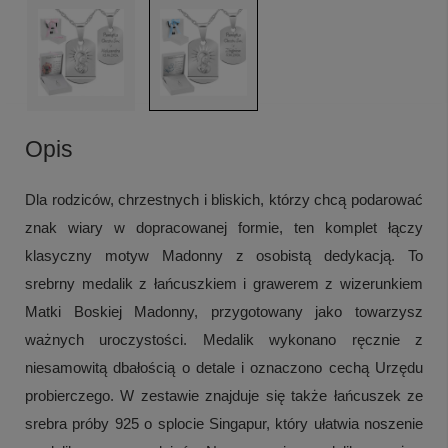
Opis
Dla rodziców, chrzestnych i bliskich, którzy chcą podarować
znak wiary w dopracowanej formie, ten komplet łączy
klasyczny motyw Madonny z osobistą dedykacją. To
srebrny medalik z łańcuszkiem i grawerem z wizerunkiem
Matki Boskiej Madonny, przygotowany jako towarzysz
ważnych uroczystości. Medalik wykonano ręcznie z
niesamowitą dbałością o detale i oznaczono cechą Urzędu
probierczego. W zestawie znajduje się także łańcuszek ze
srebra próby 925 o splocie Singapur, który ułatwia noszenie