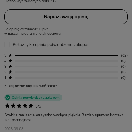
Liczba wystawionych opinii: 62
Napisz swoją opinię
Za opinię otrzymasz
50 pkt.
w naszym programie lojalnościowym.
Pokaż tylko opinie potwierdzone zakupem
5
62
4
0
3
0
2
0
1
0
Kliknij ocenę aby filtrować opinie
Opinia potwierdzona zakupem
5/5
Szybka realizacja wszystko wygląda pięknie Bardzo sprawny kontakt
ze sprzedającym
2026-06-08