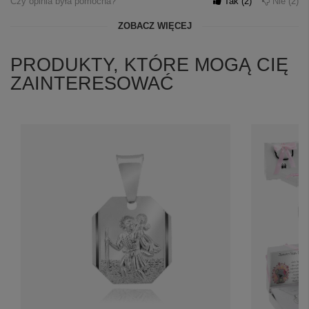
Czy opinia była pomocna?
Tak
2
Nie
2
ZOBACZ WIĘCEJ
PRODUKTY, KTÓRE MOGĄ CIĘ
ZAINTERESOWAĆ