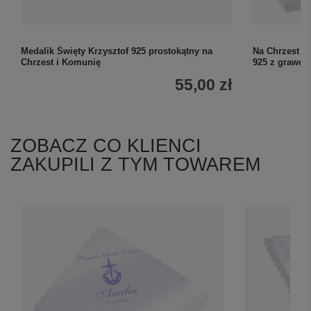
Medalik Święty Krzysztof 925 prostokątny na
Na Chrzest l
Chrzest i Komunię
925 z grawer
55,00 zł
ZOBACZ CO KLIENCI
ZAKUPILI Z TYM TOWAREM