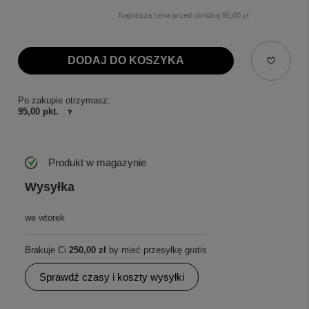
Najniższa cena przed obniżką
95,00 zł
DODAJ DO KOSZYKA
Po zakupie otrzymasz:
95,00 pkt.
Produkt w magazynie
Wysyłka
we wtorek
Brakuje Ci
250,00 zł
by mieć przesyłkę gratis
Sprawdź czasy i koszty wysyłki