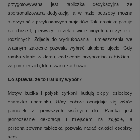
przygotowywana jest tabliczka dedykacyjna ze
spersonalizowaną dedykacją, a w razie potrzeby można
skorzystać z przykładowych projektów. Taki drobiazg pasuje
na chrzest, pierwszy roczek i wiele innych uroczystości
rodzinnych. Zdjęcie do wydrukowania i umieszczenia we
własnym zakresie pozwala wybrać ulubione ujęcie. Gdy
ramka stanie w domu, codziennie przypomina o bliskich i
wspomnieniach, które warto zachować.
Co sprawia, że to trafiony wybór?
Motyw bucika i połysk cyrkonii budują ciepły, dziecięcy
charakter upominku, który dobrze odnajduje się wśród
pamiątek z pierwszych ważnych dni. Ramka jest
jednocześnie dekoracją i miejscem na zdjęcie, a
personalizowana tabliczka pozwala nadać całości osobisty
sens.