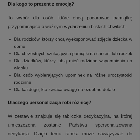
Dla kogo to prezent z emocją?
To wybór dla osób, które chcą podarować pamiątkę
przypominającą o ważnym wydarzeniu i bliskich chwilach.
Dla rodziców, którzy chcą wyeksponować zdjęcie dziecka w
domu
Dla chrzestnych szukających pamiątki na chrzest lub roczek
Dla dziadków, którzy lubią mieć rodzinne wspomnienia na
widoku
Dla osób wybierających upominek na różne uroczystości
rodzinne
Dla każdego, kto zwraca uwagę na ozdobne detale
+
2
Dlaczego personalizacja robi różnicę?
Zobacz więcej
W zestawie znajduje się tabliczka dedykacyjna, na której
umieszczona zostanie Państwa spersonalizowana
dedykacja. Dzięki temu ramka może nawiązywać do