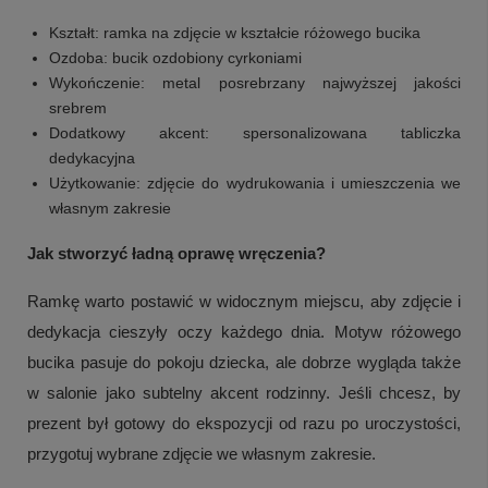
Kształt: ramka na zdjęcie w kształcie różowego bucika
Ozdoba: bucik ozdobiony cyrkoniami
Wykończenie: metal posrebrzany najwyższej jakości
srebrem
Dodatkowy akcent: spersonalizowana tabliczka
dedykacyjna
Użytkowanie: zdjęcie do wydrukowania i umieszczenia we
własnym zakresie
Jak stworzyć ładną oprawę wręczenia?
Ramkę warto postawić w widocznym miejscu, aby zdjęcie i
dedykacja cieszyły oczy każdego dnia. Motyw różowego
bucika pasuje do pokoju dziecka, ale dobrze wygląda także
w salonie jako subtelny akcent rodzinny. Jeśli chcesz, by
prezent był gotowy do ekspozycji od razu po uroczystości,
przygotuj wybrane zdjęcie we własnym zakresie.