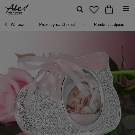
Wstecz
Prezenty na Chrzest
Ramki na zdjęcie