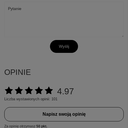
Pytanie
Wyślij
OPINIE
4.97
Liczba wystawionych opinii: 101
Napisz swoją opinię
Za opinię otrzymasz
50 pkt.