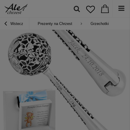
Wstecz
Prezenty na Chrzest
Grzechotki