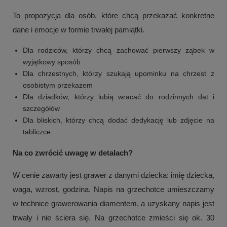
To propozycja dla osób, które chcą przekazać konkretne
dane i emocje w formie trwałej pamiątki.
Dla rodziców, którzy chcą zachować pierwszy ząbek w
wyjątkowy sposób
Dla chrzestnych, którzy szukają upominku na chrzest z
osobistym przekazem
Dla dziadków, którzy lubią wracać do rodzinnych dat i
szczegółów
Dla bliskich, którzy chcą dodać dedykację lub zdjęcie na
tabliczce
Na co zwrócić uwagę w detalach?
W cenie zawarty jest grawer z danymi dziecka: imię dziecka,
waga, wzrost, godzina. Napis na grzechotce umieszczamy
w technice grawerowania diamentem, a uzyskany napis jest
trwały i nie ściera się. Na grzechotce zmieści się ok. 30