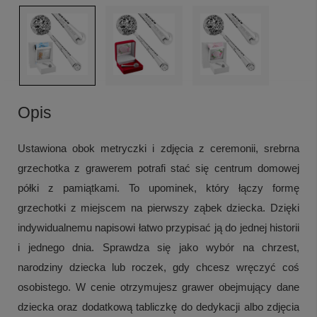
Opis
Ustawiona obok metryczki i zdjęcia z ceremonii, srebrna
grzechotka z grawerem potrafi stać się centrum domowej
półki z pamiątkami. To upominek, który łączy formę
grzechotki z miejscem na pierwszy ząbek dziecka. Dzięki
indywidualnemu napisowi łatwo przypisać ją do jednej historii
i jednego dnia. Sprawdza się jako wybór na chrzest,
narodziny dziecka lub roczek, gdy chcesz wręczyć coś
osobistego. W cenie otrzymujesz grawer obejmujący dane
dziecka oraz dodatkową tabliczkę do dedykacji albo zdjęcia