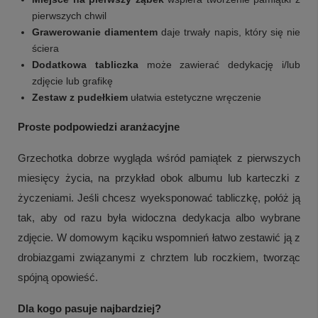
pierwszych chwil
Grawerowanie diamentem
daje trwały napis, który się nie
ściera
Dodatkowa tabliczka
może zawierać dedykację i/lub
zdjęcie lub grafikę
Zestaw z pudełkiem
ułatwia estetyczne wręczenie
Proste podpowiedzi aranżacyjne
Grzechotka dobrze wygląda wśród pamiątek z pierwszych
miesięcy życia, na przykład obok albumu lub karteczki z
życzeniami. Jeśli chcesz wyeksponować tabliczkę, połóż ją
tak, aby od razu była widoczna dedykacja albo wybrane
zdjęcie. W domowym kąciku wspomnień łatwo zestawić ją z
drobiazgami związanymi z chrztem lub roczkiem, tworząc
spójną opowieść.
Dla kogo pasuje najbardziej?