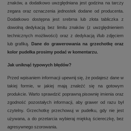
znaków, a dodatkowo uwzględniana jest godzina na tarczy
zegara oraz oznaczenia jednostek dodane od producenta.
Dodatkowo dostępna jest srebrna lub złota tabliczka z
dowolną dedykacją bez limitu znaków (z uwzględnieniem
technicznych możliwości) oraz z dedykacją i/lub zdjęciem
lub grafiką.
Dane do grawerowania na grzechotkę oraz
kolor pudełka prosimy podać w komentarzu.
Jak uniknąć typowych błędów?
Przed wpisaniem informacji upewnij się, że podajesz dane w
takiej formie, w jakiej mają znaleźć się na gotowym
produkcie. Warto sprawdzić poprawną pisownię imienia oraz
zgodność pozostałych informacji, aby grawer od razu był
czytelny. Grzechotkę przechowuj w pudełku, gdy nie jest
używana, a do przetarcia wybieraj miękką ściereczkę, bez
agresywnego szorowania.