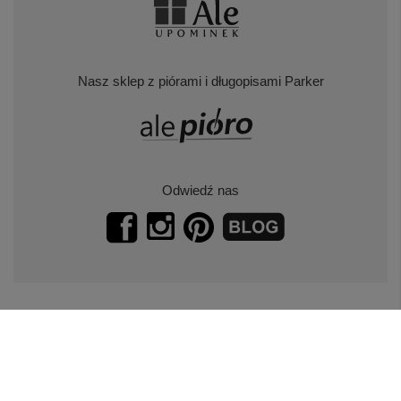
Nasz sklep z piórami i długopisami Parker
Odwiedź nas
Zapisz się do naszego newslettera.
Promocje, specjalne oferty.