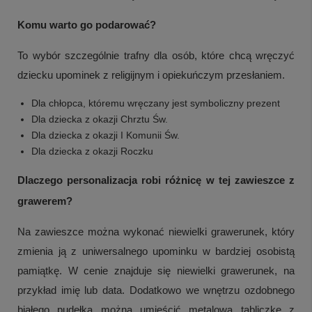
Komu warto go podarować?
To wybór szczególnie trafny dla osób, które chcą wręczyć
dziecku upominek z religijnym i opiekuńczym przesłaniem.
Dla chłopca, któremu wręczany jest symboliczny prezent
Dla dziecka z okazji Chrztu Św.
Dla dziecka z okazji I Komunii Św.
Dla dziecka z okazji Roczku
Dlaczego personalizacja robi różnicę w tej zawieszce z
grawerem?
Na zawieszce można wykonać niewielki grawerunek, który
zmienia ją z uniwersalnego upominku w bardziej osobistą
pamiątkę. W cenie znajduje się niewielki grawerunek, na
przykład imię lub data. Dodatkowo we wnętrzu ozdobnego
białego pudełka można umieścić metalową tabliczkę z