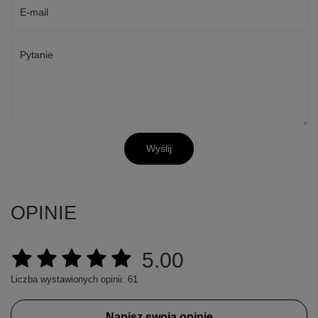
E-mail
Pytanie
Wyślij
OPINIE
5.00
Liczba wystawionych opinii: 61
Napisz swoją opinię