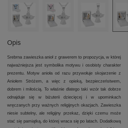
Opis
Srebrna zawieszka anioł z grawerem to propozycja, w której
najważniejsza jest symbolika motywu i osobisty charakter
prezentu. Motyw anioła od razu przywołuje skojarzenie z
Aniołem Stróżem, a więc z opieką, bezpieczeństwem,
dobrem i miłością. To właśnie dlatego taki wzór tak dobrze
odnajduje się w biżuterii dziecięcej i w upominkach
wręczanych przy ważnych religijnych okazjach. Zawieszka
niesie subtelny, ale religijny przekaz, dzięki czemu może
stać się pamiątką, do której wraca się po latach. Dodatkową