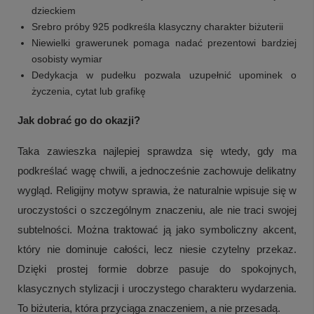
dzieckiem
Srebro próby 925 podkreśla klasyczny charakter biżuterii
Niewielki grawerunek pomaga nadać prezentowi bardziej
osobisty wymiar
Dedykacja w pudełku pozwala uzupełnić upominek o
życzenia, cytat lub grafikę
Jak dobrać go do okazji?
Taka zawieszka najlepiej sprawdza się wtedy, gdy ma
podkreślać wagę chwili, a jednocześnie zachowuje delikatny
wygląd. Religijny motyw sprawia, że naturalnie wpisuje się w
uroczystości o szczególnym znaczeniu, ale nie traci swojej
subtelności. Można traktować ją jako symboliczny akcent,
który nie dominuje całości, lecz niesie czytelny przekaz.
Dzięki prostej formie dobrze pasuje do spokojnych,
klasycznych stylizacji i uroczystego charakteru wydarzenia.
To biżuteria, która przyciąga znaczeniem, a nie przesadą.