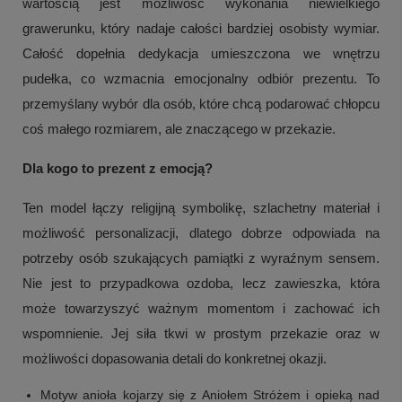
wartością jest możliwość wykonania niewielkiego
grawerunku, który nadaje całości bardziej osobisty wymiar.
Całość dopełnia dedykacja umieszczona we wnętrzu
pudełka, co wzmacnia emocjonalny odbiór prezentu. To
przemyślany wybór dla osób, które chcą podarować chłopcu
coś małego rozmiarem, ale znaczącego w przekazie.
Dla kogo to prezent z emocją?
Ten model łączy religijną symbolikę, szlachetny materiał i
możliwość personalizacji, dlatego dobrze odpowiada na
potrzeby osób szukających pamiątki z wyraźnym sensem.
Nie jest to przypadkowa ozdoba, lecz zawieszka, która
może towarzyszyć ważnym momentom i zachować ich
wspomnienie. Jej siła tkwi w prostym przekazie oraz w
możliwości dopasowania detali do konkretnej okazji.
Motyw anioła kojarzy się z Aniołem Stróżem i opieką nad