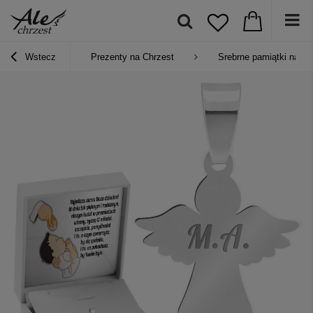
Wstecz
Prezenty na Chrzest
Srebrne pamiątki na Ch