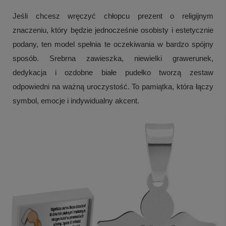
Jeśli chcesz wręczyć chłopcu prezent o religijnym
znaczeniu, który będzie jednocześnie osobisty i estetycznie
podany, ten model spełnia te oczekiwania w bardzo spójny
sposób. Srebrna zawieszka, niewielki grawerunek,
dedykacja i ozdobne białe pudełko tworzą zestaw
odpowiedni na ważną uroczystość. To pamiątka, która łączy
symbol, emocje i indywidualny akcent.