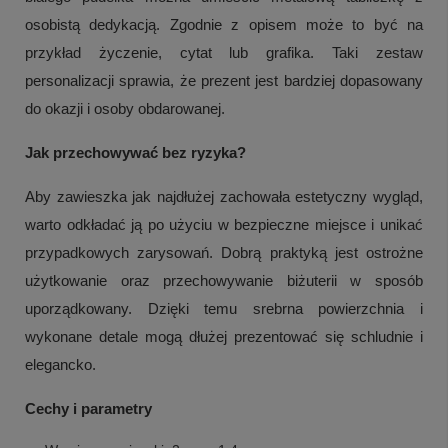
osobistą dedykacją. Zgodnie z opisem może to być na
przykład życzenie, cytat lub grafika. Taki zestaw
personalizacji sprawia, że prezent jest bardziej dopasowany
do okazji i osoby obdarowanej.
Jak przechowywać bez ryzyka?
Aby zawieszka jak najdłużej zachowała estetyczny wygląd,
warto odkładać ją po użyciu w bezpieczne miejsce i unikać
przypadkowych zarysowań. Dobrą praktyką jest ostrożne
użytkowanie oraz przechowywanie biżuterii w sposób
uporządkowany. Dzięki temu srebrna powierzchnia i
+
3
wykonane detale mogą dłużej prezentować się schludnie i
Zobacz więcej
elegancko.
Cechy i parametry