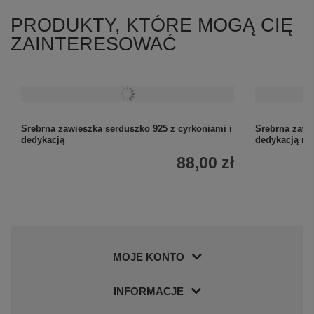
PRODUKTY, KTÓRE MOGĄ CIĘ
ZAINTERESOWAĆ
Srebrna zawieszka serduszko 925 z cyrkoniami i
Srebrna zawi
dedykacją
dedykacją na
88,00 zł
MOJE KONTO
INFORMACJE