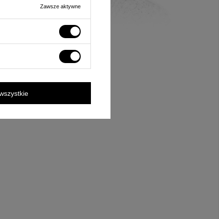
Zawsze aktywne
wszystkie