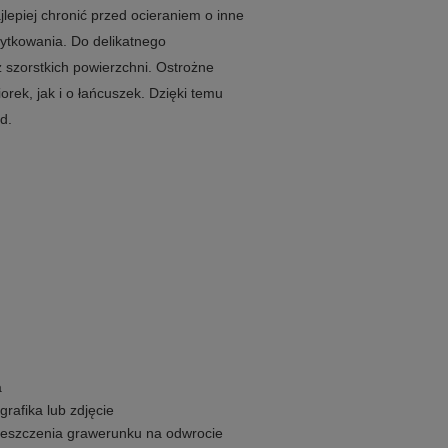
lepiej chronić przed ocieraniem o inne
ytkowania. Do delikatnego
 szorstkich powierzchni. Ostrożne
ek, jak i o łańcuszek. Dzięki temu
d.
a
grafika lub zdjęcie
mieszczenia grawerunku na odwrocie