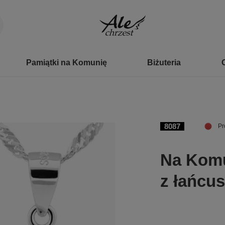
Pamiątki na Komunię
Biżuteria
8087
Pr
Na Komu
z łańcu