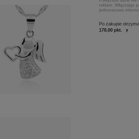
Powyższe dane nie s
reklam. Włączając p
jednorazowo informa
Po zakupie otrzym
178,00 pkt.