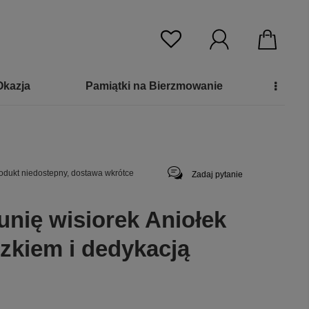
Okazja
Pamiątki na Bierzmowanie
odukt niedostepny, dostawa wkrótce
Zadaj pytanie
nię wisiorek Aniołek
szkiem i dedykacją