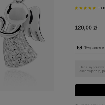
5.00
120,00 zł
Dane są przetwa
akceptujesz jej p