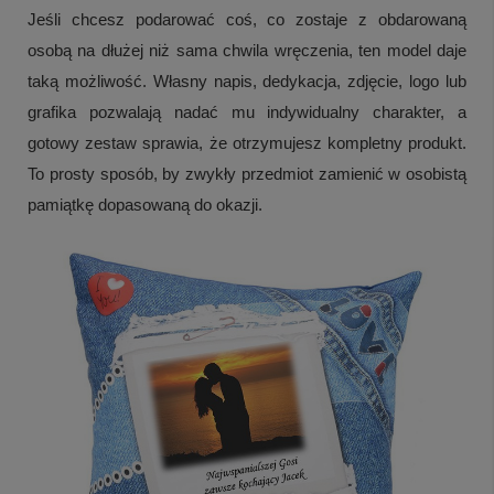
Jeśli chcesz podarować coś, co zostaje z obdarowaną
osobą na dłużej niż sama chwila wręczenia, ten model daje
taką możliwość. Własny napis, dedykacja, zdjęcie, logo lub
grafika pozwalają nadać mu indywidualny charakter, a
gotowy zestaw sprawia, że otrzymujesz kompletny produkt.
To prosty sposób, by zwykły przedmiot zamienić w osobistą
pamiątkę dopasowaną do okazji.