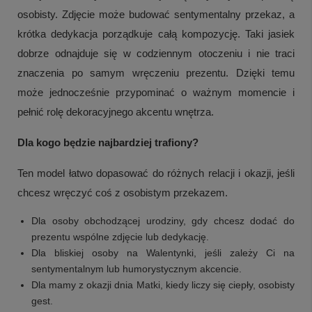
osobisty. Zdjęcie może budować sentymentalny przekaz, a
krótka dedykacja porządkuje całą kompozycję. Taki jasiek
dobrze odnajduje się w codziennym otoczeniu i nie traci
znaczenia po samym wręczeniu prezentu. Dzięki temu
może jednocześnie przypominać o ważnym momencie i
pełnić rolę dekoracyjnego akcentu wnętrza.
Dla kogo będzie najbardziej trafiony?
Ten model łatwo dopasować do różnych relacji i okazji, jeśli
chcesz wręczyć coś z osobistym przekazem.
Dla osoby obchodzącej urodziny, gdy chcesz dodać do
prezentu wspólne zdjęcie lub dedykację.
Dla bliskiej osoby na Walentynki, jeśli zależy Ci na
sentymentalnym lub humorystycznym akcencie.
Dla mamy z okazji dnia Matki, kiedy liczy się ciepły, osobisty
gest.
+
3