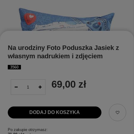
Na urodziny Foto Poduszka Jasiek z
własnym nadrukiem i zdjęciem
3560
69,00 zł
DODAJ DO KOSZYKA
Po zakupie otrzymasz: