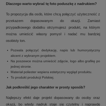
Dlaczego warto wybrać tę foto poduszkę z nadrukiem?
To propozycja dla osób, które chcą połączyć użyteczność z
przekazem dopasowanym do okazji. Zamiast
przypadkowego dodatku otrzymujesz produkt, na którym
można umieścić własny pomysł i nadać mu bardziej
osobisty ton.
Pozwala połączyć dedykację, napis lub humorystyczny
akcent z wybranym projektem.
Na poszewce można umieścić zdjęcie, logo albo grafikę po
jednej stronie.
Materiał poliester wspiera estetyczny wygląd produktu.
To produkt produkcji Polskiej.
Jak podkreślić jego charakter w prosty sposób?
Najlepszy efekt daje projekt dopasowany do osoby oraz
okazji, bo wtedy nadruk staje się czytelny i naprawdę