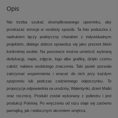
Opis
Nie trzeba szukać skomplikowanego upominku, aby
przekazać emocje w osobisty sposób. Ta foto poduszka z
nadrukiem łączy praktyczny charakter z indywidualnym
projektem, dlatego dobrze sprawdza się jako prezent bliski
konkretnej osobie. Na poszewce można umieścić wybraną
dedykację, napis, zdjęcie, logo albo grafikę, dzięki czemu
całość nabiera osobistego znaczenia. Taki jasiek pozwala
zatrzymać wspomnienia i wracać do nich przy każdym
spojrzeniu lub podczas codziennego odpoczynku. To
propozycja odpowiednia na urodziny, Walentynki, dzień Matki
oraz rocznicę. Produkt został wykonany z poliestru i jest
produkcji Polskiej. Po wręczeniu od razu staje się zarówno
pamiątką, jak i widocznym akcentem wnętrza.