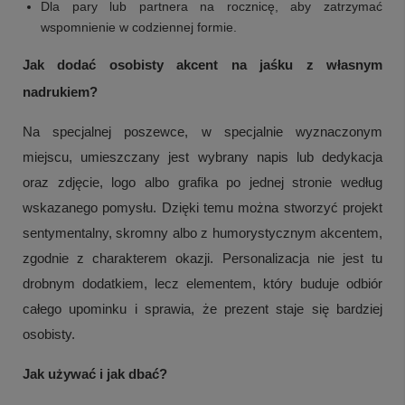
Dla pary lub partnera na rocznicę, aby zatrzymać
Zobacz więcej
wspomnienie w codziennej formie.
Jak dodać osobisty akcent na jaśku z własnym
nadrukiem?
Na specjalnej poszewce, w specjalnie wyznaczonym
miejscu, umieszczany jest wybrany napis lub dedykacja
oraz zdjęcie, logo albo grafika po jednej stronie według
wskazanego pomysłu. Dzięki temu można stworzyć projekt
sentymentalny, skromny albo z humorystycznym akcentem,
zgodnie z charakterem okazji. Personalizacja nie jest tu
drobnym dodatkiem, lecz elementem, który buduje odbiór
całego upominku i sprawia, że prezent staje się bardziej
osobisty.
Jak używać i jak dbać?