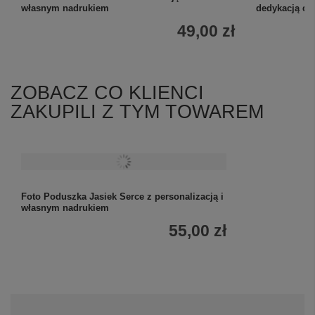
własnym nadrukiem
dedykacją dl
49,00 zł
ZOBACZ CO KLIENCI
ZAKUPILI Z TYM TOWAREM
Foto Poduszka Jasiek Serce z personalizacją i
własnym nadrukiem
55,00 zł