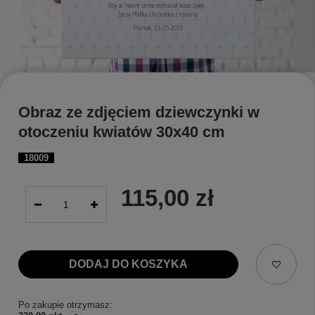
Obraz ze zdjęciem dziewczynki w
otoczeniu kwiatów 30x40 cm
18009
115,00 zł
DODAJ DO KOSZYKA
Po zakupie otrzymasz: