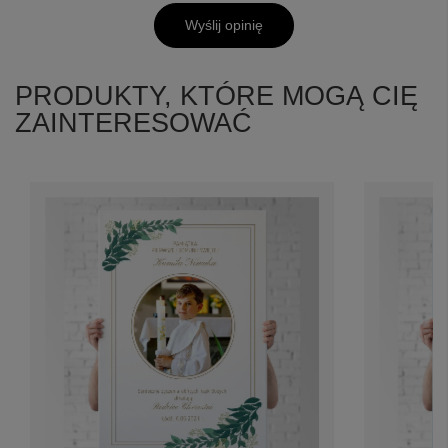
Wyślij opinię
PRODUKTY, KTÓRE MOGĄ CIĘ
ZAINTERESOWAĆ