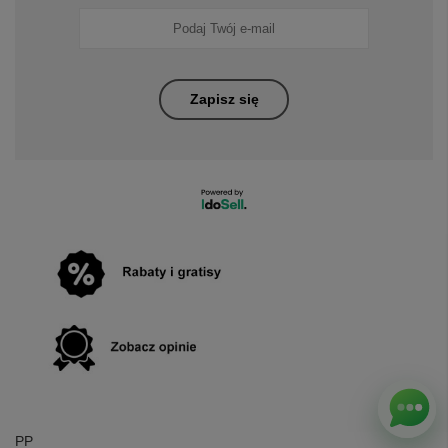
Zapisz się
PP