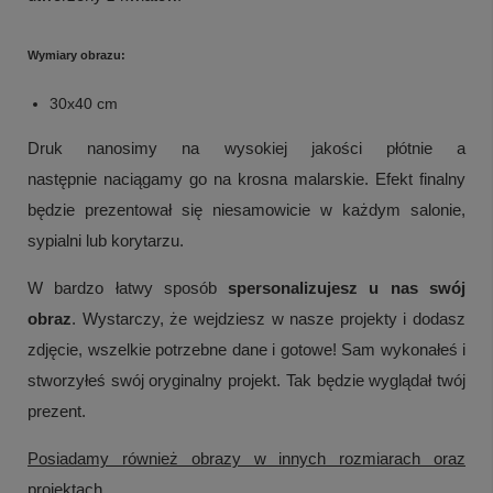
Wymiary obrazu:
30x40 cm
Druk nanosimy na wysokiej jakości płótnie a
następnie naciągamy go na krosna malarskie. Efekt finalny
będzie prezentował się niesamowicie w każdym salonie,
sypialni lub korytarzu.
W bardzo łatwy sposób
spersonalizujesz u nas swój
obraz
. Wystarczy, że wejdziesz w nasze projekty i dodasz
zdjęcie, wszelkie potrzebne dane i gotowe! Sam wykonałeś i
stworzyłeś swój oryginalny projekt. Tak będzie wyglądał twój
prezent.
Posiadamy również obrazy w innych rozmiarach oraz
projektach.