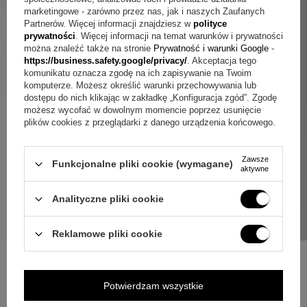
marketingowe - zarówno przez nas, jak i naszych Zaufanych
Partnerów. Więcej informacji znajdziesz w
polityce
prywatności
. Więcej informacji na temat warunków i prywatności
można znaleźć także na stronie
Prywatność i warunki Google
-
https://business.safety.google/privacy/
. Akceptacja tego
komunikatu oznacza zgodę na ich zapisywanie na Twoim
komputerze. Możesz określić warunki przechowywania lub
dostępu do nich klikając w zakładkę „Konfiguracja zgód”. Zgodę
możesz wycofać w dowolnym momencie poprzez usunięcie
plików cookies z przeglądarki z danego urządzenia końcowego.
Zawsze
Funkcjonalne pliki cookie (wymagane)
aktywne
Analityczne pliki cookie
Reklamowe pliki cookie
Potwierdzam wszystkie
ZAPYTAJ O PRODUKT