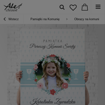
Wstecz
Pamiątki na Komunię
Obrazy na komunię