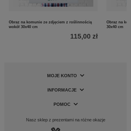
Obraz na komunie ze zdjęciem z roślinnością
Obraz na komu
wokół 30x40 cm
30x40 cm
115,00 zł
MOJE KONTO
INFORMACJE
POMOC
Nasz sklep z prezentami na różne okazje