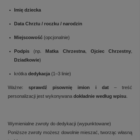
Imię dziecka
Data Chrztu / roczku / narodzin
Miejscowość
(opcjonalnie)
Podpis
(np.
Matka Chrzestna
,
Ojciec Chrzestny
,
Dziadkowie
)
krótka
dedykacja
(1–3 linie)
Ważne:
sprawdź pisownię imion i dat
– treść
personalizacji jest wykonywana
dokładnie według wpisu
.
Wymienialne zwroty do dedykacji (wypunktowane)
Poniższe zwroty możesz dowolnie mieszać, tworząc własną