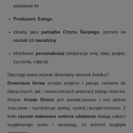
pastelowe tło
Producent:
Estego
Idealny jako
pamiątka Chrztu Świętego
, prezent na
roczek
lub
narodziny
Możliwość
personalizacji
(dedykacja: imię, data, podpis,
życzenia, zdjęcie)
Dlaczego warto wybrać drewniany obrazek Aniołka?
Drewniana forma
ociepla wnętrze i pasuje zarówno do
klasycznych, jak i nowoczesnych aranżacji pokoju dziecka.
Motyw
Anioła Stróża
jest ponadczasowy i ma piękne
znaczenie – symbolizuje opiekę, spokój i bezpieczeństwo. Z
kolei
ręcznie malowane srebrne zdobienia
dodają całości
wyjątkowego uroku i sprawiają, że prezent wygląda
elegancko.