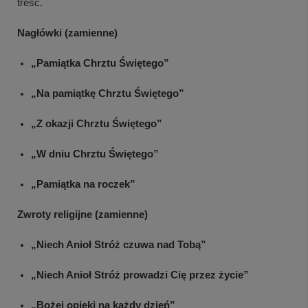
treść.
Nagłówki (zamienne)
„Pamiątka Chrztu Świętego”
„Na pamiątkę Chrztu Świętego”
„Z okazji Chrztu Świętego”
„W dniu Chrztu Świętego”
„Pamiątka na roczek”
Zwroty religijne (zamienne)
„Niech Anioł Stróż czuwa nad Tobą”
„Niech Anioł Stróż prowadzi Cię przez życie”
„Bożej opieki na każdy dzień”