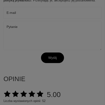
polityką prywatności
. Przesyłając je, akceptujesz jej postanowienia.
E-mail
Pytanie
Wyślij
OPINIE
5.00
Liczba wystawionych opinii: 52