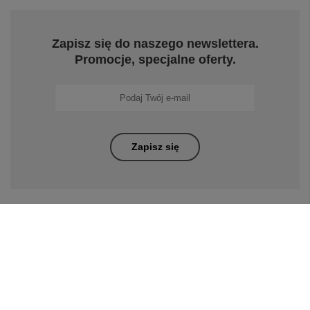
Zapisz się do naszego newslettera.
Promocje, specjalne oferty.
Zapisz się