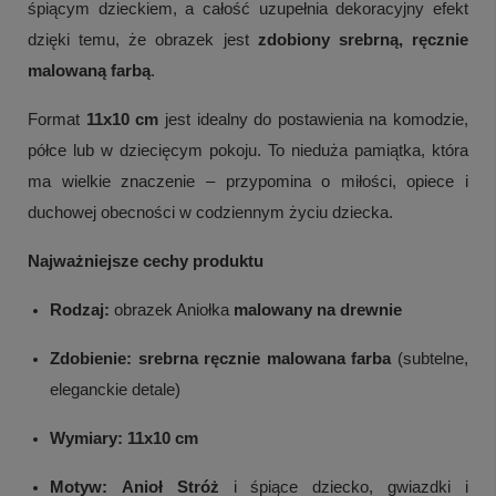
śpiącym dzieckiem, a całość uzupełnia dekoracyjny efekt
dzięki temu, że obrazek jest
zdobiony srebrną, ręcznie
malowaną farbą
.
Format
11x10 cm
jest idealny do postawienia na komodzie,
półce lub w dziecięcym pokoju. To nieduża pamiątka, która
ma wielkie znaczenie – przypomina o miłości, opiece i
duchowej obecności w codziennym życiu dziecka.
Najważniejsze cechy produktu
Rodzaj:
obrazek Aniołka
malowany na drewnie
Zdobienie:
srebrna ręcznie malowana farba
(subtelne,
eleganckie detale)
Wymiary:
11x10 cm
Motyw:
Anioł Stróż
i śpiące dziecko, gwiazdki i