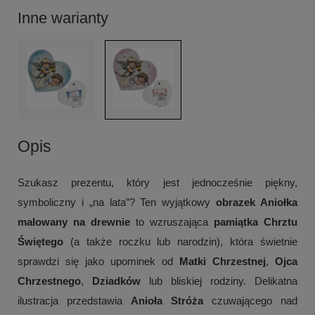
Inne warianty
Opis
Szukasz prezentu, który jest jednocześnie piękny,
symboliczny i „na lata”? Ten wyjątkowy
obrazek Aniołka
malowany na drewnie
to wzruszająca
pamiątka Chrztu
Świętego
(a także roczku lub narodzin), która świetnie
sprawdzi się jako upominek od
Matki Chrzestnej
,
Ojca
Chrzestnego
,
Dziadków
lub bliskiej rodziny. Delikatna
ilustracja przedstawia
Anioła Stróża
czuwającego nad