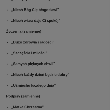
„Niech Bóg Cię błogosławi”
„Niech wiara daje Ci spokój”
Życzenia (zamienne)
„Dużo zdrowia i radości”
„Szczęścia i miłości”
„Samych pięknych chwil”
„Niech każdy dzień będzie dobry”
„Uśmiechu każdego dnia”
Podpisy (zamienne)
„Matka Chrzestna”