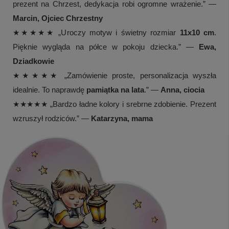
prezent na Chrzest, dedykacja robi ogromne wrażenie.” —
Marcin, Ojciec Chrzestny
★★★★★ „Uroczy motyw i świetny rozmiar
11x10 cm
.
Pięknie wygląda na półce w pokoju dziecka.” —
Ewa,
Dziadkowie
★★★★★ „Zamówienie proste, personalizacja wyszła
idealnie. To naprawdę
pamiątka na lata
.” —
Anna, ciocia
★★★★★ „Bardzo ładne kolory i srebrne zdobienie. Prezent
wzruszył rodziców.” —
Katarzyna, mama