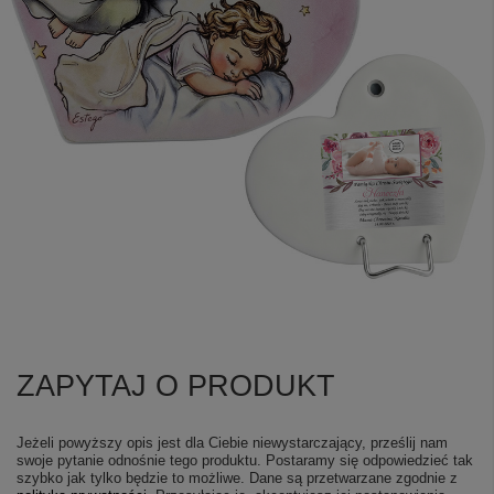
ZAPYTAJ O PRODUKT
Jeżeli powyższy opis jest dla Ciebie niewystarczający, prześlij nam
swoje pytanie odnośnie tego produktu. Postaramy się odpowiedzieć tak
szybko jak tylko będzie to możliwe.
Dane są przetwarzane zgodnie z