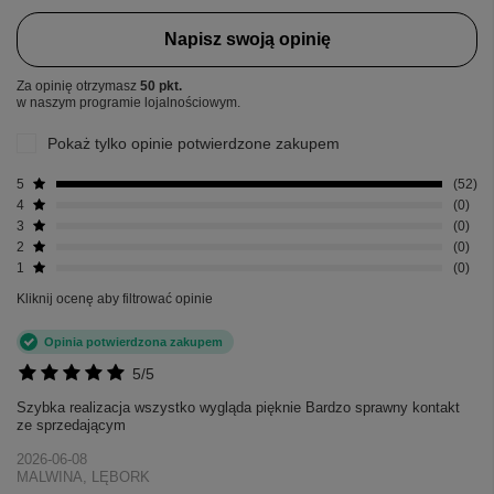
Napisz swoją opinię
Za opinię otrzymasz
50 pkt.
w naszym programie lojalnościowym.
Pokaż tylko opinie potwierdzone zakupem
5
52
4
0
3
0
2
0
1
0
Kliknij ocenę aby filtrować opinie
Opinia potwierdzona zakupem
5/5
Szybka realizacja wszystko wygląda pięknie Bardzo sprawny kontakt
ze sprzedającym
2026-06-08
MALWINA, LĘBORK