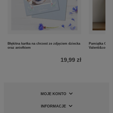
Błękitna kartka na chrzest ze zdjęciem dziecka
Pamiątka Chrzt
oraz aniołkiem
Valenti&co PV
19,99 zł
MOJE KONTO
INFORMACJE