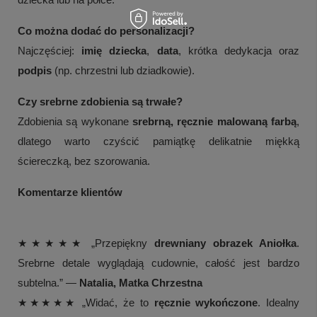
Co można dodać do personalizacji?
Najczęściej:
imię dziecka
,
data
, krótka dedykacja oraz
podpis
(np. chrzestni lub dziadkowie).
Czy srebrne zdobienia są trwałe?
Zdobienia są wykonane
srebrną, ręcznie malowaną farbą
,
dlatego warto czyścić pamiątkę delikatnie miękką
ściereczką, bez szorowania.
Komentarze klientów
★★★★★ „Przepiękny
drewniany obrazek Aniołka
.
Srebrne detale wyglądają cudownie, całość jest bardzo
subtelna.” —
Natalia, Matka Chrzestna
★★★★★ „Widać, że to
ręcznie wykończone
. Idealny