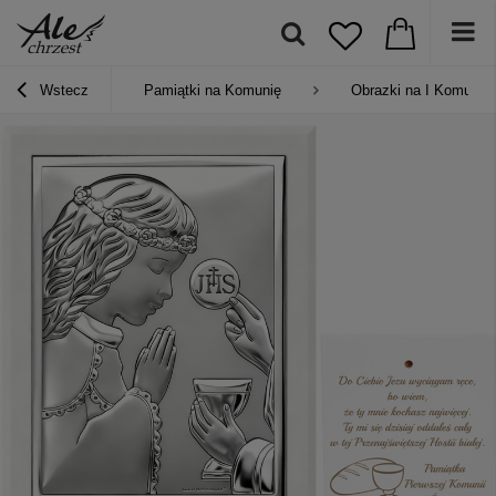
Wstecz
Pamiątki na Komunię
Obrazki na I Komunię