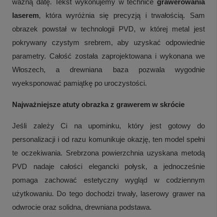
ważną datę. Tekst wykonujemy w technice
grawerowania
laserem
, która wyróżnia się precyzją i trwałością. Sam
obrazek powstał w technologii PVD, w której metal jest
pokrywany czystym srebrem, aby uzyskać odpowiednie
parametry. Całość została zaprojektowana i wykonana we
Włoszech, a drewniana baza pozwala wygodnie
wyeksponować pamiątkę po uroczystości.
Najważniejsze atuty obrazka z grawerem w skrócie
Jeśli zależy Ci na upominku, który jest gotowy do
personalizacji i od razu komunikuje okazję, ten model spełni
te oczekiwania. Srebrzona powierzchnia uzyskana metodą
PVD nadaje całości elegancki połysk, a jednocześnie
pomaga zachować estetyczny wygląd w codziennym
użytkowaniu. Do tego dochodzi trwały, laserowy grawer na
odwrocie oraz solidna, drewniana podstawa.