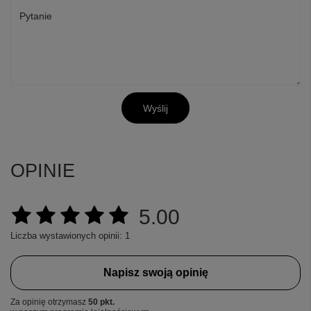
Pytanie
Wyślij
OPINIE
5.00
Liczba wystawionych opinii: 1
Napisz swoją opinię
Za opinię otrzymasz
50 pkt.