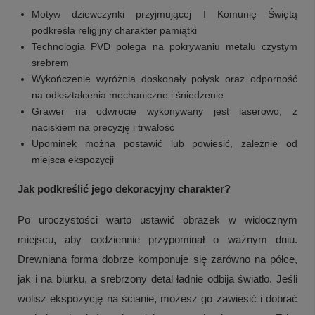
Motyw dziewczynki przyjmującej I Komunię Świętą
podkreśla religijny charakter pamiątki
Technologia PVD polega na pokrywaniu metalu czystym
srebrem
Wykończenie wyróżnia doskonały połysk oraz odporność
na odkształcenia mechaniczne i śniedzenie
Grawer na odwrocie wykonywany jest laserowo, z
naciskiem na precyzję i trwałość
Upominek można postawić lub powiesić, zależnie od
miejsca ekspozycji
Jak podkreślić jego dekoracyjny charakter?
Po uroczystości warto ustawić obrazek w widocznym
miejscu, aby codziennie przypominał o ważnym dniu.
Drewniana forma dobrze komponuje się zarówno na półce,
jak i na biurku, a srebrzony detal ładnie odbija światło. Jeśli
wolisz ekspozycję na ścianie, możesz go zawiesić i dobrać