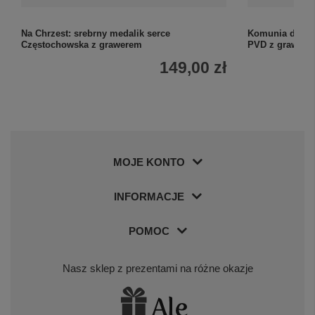
Na Chrzest: srebrny medalik serce
Komunia dla ch
Częstochowska z grawerem
PVD z grawer
149,00 zł
MOJE KONTO
INFORMACJE
POMOC
Nasz sklep z prezentami na różne okazje