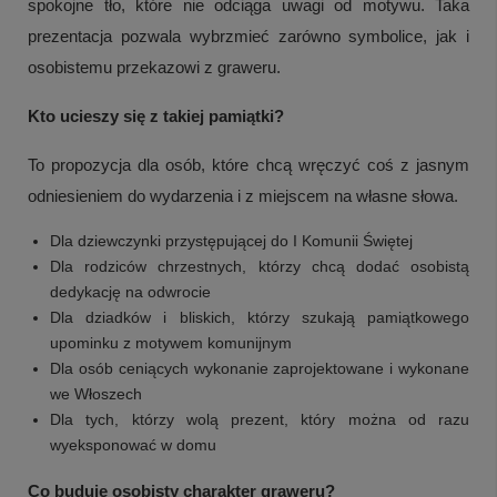
spokojne tło, które nie odciąga uwagi od motywu. Taka
prezentacja pozwala wybrzmieć zarówno symbolice, jak i
osobistemu przekazowi z graweru.
Kto ucieszy się z takiej pamiątki?
To propozycja dla osób, które chcą wręczyć coś z jasnym
odniesieniem do wydarzenia i z miejscem na własne słowa.
Dla dziewczynki przystępującej do I Komunii Świętej
Dla rodziców chrzestnych, którzy chcą dodać osobistą
dedykację na odwrocie
Dla dziadków i bliskich, którzy szukają pamiątkowego
upominku z motywem komunijnym
Dla osób ceniących wykonanie zaprojektowane i wykonane
we Włoszech
Dla tych, którzy wolą prezent, który można od razu
wyeksponować w domu
Co buduje osobisty charakter graweru?