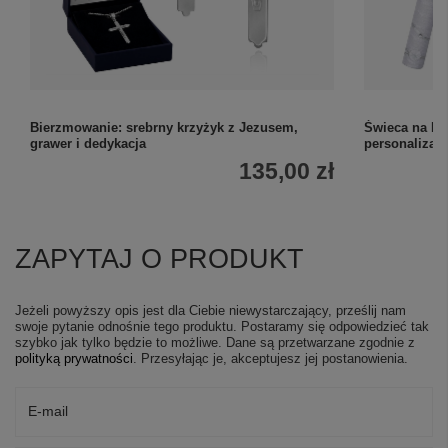
Bierzmowanie: srebrny krzyżyk z Jezusem,
Świeca na I 
grawer i dedykacja
personalizac
135,00 zł
ZAPYTAJ O PRODUKT
Jeżeli powyższy opis jest dla Ciebie niewystarczający, prześlij nam
swoje pytanie odnośnie tego produktu. Postaramy się odpowiedzieć tak
szybko jak tylko będzie to możliwe.
Dane są przetwarzane zgodnie z
polityką prywatności
. Przesyłając je, akceptujesz jej postanowienia.
E-mail