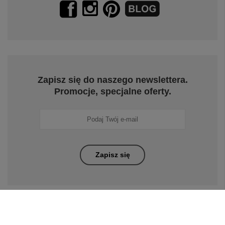
Zapisz się do naszego newslettera.
Promocje, specjalne oferty.
Zapisz się