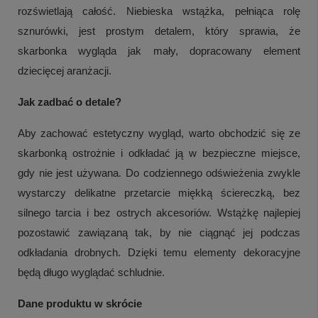
rozświetlają całość. Niebieska wstążka, pełniąca rolę
sznurówki, jest prostym detalem, który sprawia, że
skarbonka wygląda jak mały, dopracowany element
dziecięcej aranżacji.
Jak zadbać o detale?
Aby zachować estetyczny wygląd, warto obchodzić się ze
skarbonką ostrożnie i odkładać ją w bezpieczne miejsce,
gdy nie jest używana. Do codziennego odświeżenia zwykle
wystarczy delikatne przetarcie miękką ściereczką, bez
silnego tarcia i bez ostrych akcesoriów. Wstążkę najlepiej
pozostawić zawiązaną tak, by nie ciągnąć jej podczas
odkładania drobnych. Dzięki temu elementy dekoracyjne
będą długo wyglądać schludnie.
Dane produktu w skrócie