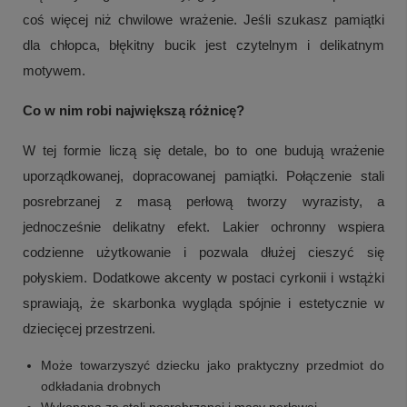
coś więcej niż chwilowe wrażenie. Jeśli szukasz pamiątki
dla chłopca, błękitny bucik jest czytelnym i delikatnym
motywem.
Co w nim robi największą różnicę?
W tej formie liczą się detale, bo to one budują wrażenie
uporządkowanej, dopracowanej pamiątki. Połączenie stali
posrebrzanej z masą perłową tworzy wyrazisty, a
jednocześnie delikatny efekt. Lakier ochronny wspiera
codzienne użytkowanie i pozwala dłużej cieszyć się
połyskiem. Dodatkowe akcenty w postaci cyrkonii i wstążki
sprawiają, że skarbonka wygląda spójnie i estetycznie w
dziecięcej przestrzeni.
Może towarzyszyć dziecku jako praktyczny przedmiot do
odkładania drobnych
Wykonana ze stali posrebrzanej i masy perłowej