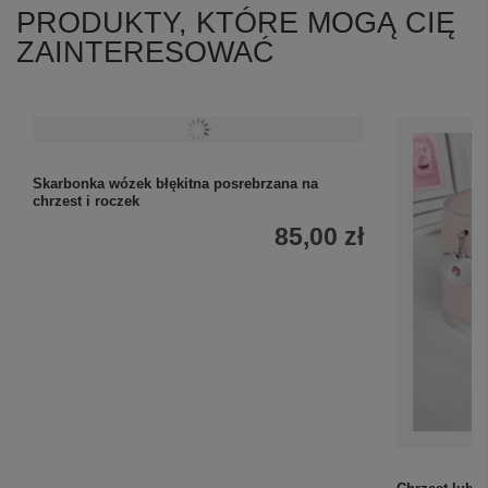
PRODUKTY, KTÓRE MOGĄ CIĘ
ZAINTERESOWAĆ
Skarbonka wózek błękitna posrebrzana na
chrzest i roczek
85,00 zł