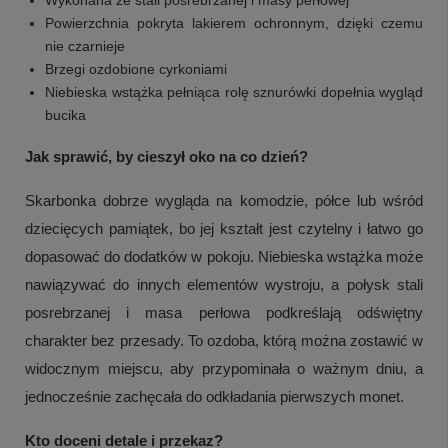
Powierzchnia pokryta lakierem ochronnym, dzięki czemu
nie czarnieje
Brzegi ozdobione cyrkoniami
Niebieska wstążka pełniąca rolę sznurówki dopełnia wygląd
bucika
Jak sprawić, by cieszył oko na co dzień?
Skarbonka dobrze wygląda na komodzie, półce lub wśród
dziecięcych pamiątek, bo jej kształt jest czytelny i łatwo go
dopasować do dodatków w pokoju. Niebieska wstążka może
nawiązywać do innych elementów wystroju, a połysk stali
posrebrzanej i masa perłowa podkreślają odświętny
charakter bez przesady. To ozdoba, którą można zostawić w
widocznym miejscu, aby przypominała o ważnym dniu, a
jednocześnie zachęcała do odkładania pierwszych monet.
Kto doceni detale i przekaz?