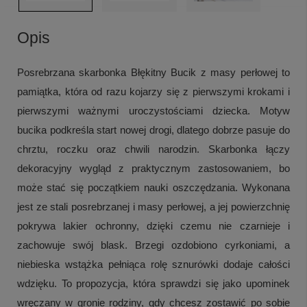
Opis
Posrebrzana skarbonka Błękitny Bucik z masy perłowej to
pamiątka, która od razu kojarzy się z pierwszymi krokami i
pierwszymi ważnymi uroczystościami dziecka. Motyw
bucika podkreśla start nowej drogi, dlatego dobrze pasuje do
chrztu, roczku oraz chwili narodzin. Skarbonka łączy
dekoracyjny wygląd z praktycznym zastosowaniem, bo
może stać się początkiem nauki oszczędzania. Wykonana
jest ze stali posrebrzanej i masy perłowej, a jej powierzchnię
pokrywa lakier ochronny, dzięki czemu nie czarnieje i
zachowuje swój blask. Brzegi ozdobiono cyrkoniami, a
niebieska wstążka pełniąca rolę sznurówki dodaje całości
wdzięku. To propozycja, która sprawdzi się jako upominek
wręczany w gronie rodziny, gdy chcesz zostawić po sobie