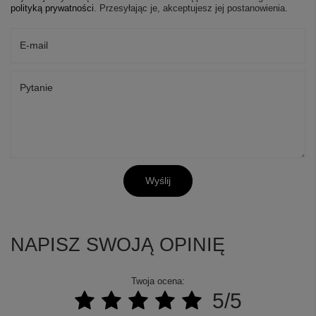
polityką prywatności
. Przesyłając je, akceptujesz jej postanowienia.
E-mail
Pytanie
Wyślij
NAPISZ SWOJĄ OPINIĘ
Twoja ocena:
5/5