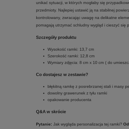
unikać sytuacji, w których mogłaby się przypadkow
przedmioty. Najlepiej ustawić ją na stabilnej powie
kontrolowany, zwracając uwagę na delikatne eleme
pomagają utrzymać schludny wygląd i cieszyć się 
Szczegóły produktu
Wysokość ramki: 13,7 cm
Szerokość ramki: 12,8 cm
Wymiary zdjęcia: 8 cm x 10 cm ( do umieszc
Co dostajesz w zestawie?
błękitną ramkę z posrebrzanej stali i masy p
dowolny grawerunek z tyłu ramki
opakowanie producenta
Q&A w skrócie
Pytanie:
Jak wygląda personalizacja tej ramki?
Od