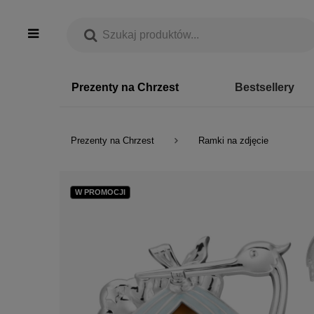
Prezenty na Chrzest
Bestsellery
Prezenty na Chrzest
Ramki na zdjęcie
W PROMOCJI