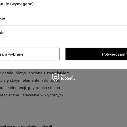
cookie (wymagane)
potrzeby sięgania do albumu czy
kie
j stali
i nie ciemnieje
kie
em
lną dedykację
dzam wybrane
Potwierdzam 
obrze współgrają z jasnymi wnętrzami
ne detale. Motyw bociana z zawiniątkiem
stać się stałym elementem domowej
daje elegancji, gdy ramka stoi na
a bezpieczne ustawienie w wybranym
nalizowaną pamiątkę z okazji