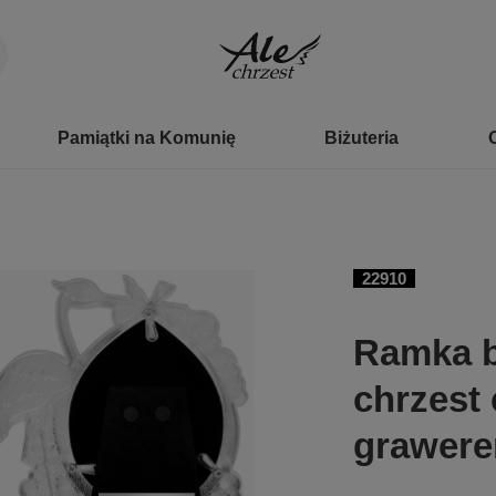
Pamiątki na Komunię
Biżuteria
22910
Ramka b
chrzest
grawere