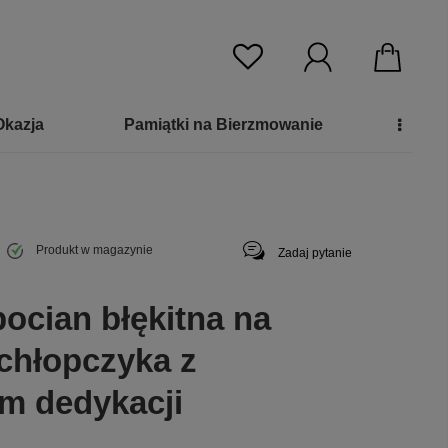
Okazja
Pamiątki na Bierzmowanie
Produkt w magazynie
Zadaj pytanie
ocian błękitna na
 chłopczyka z
m dedykacji