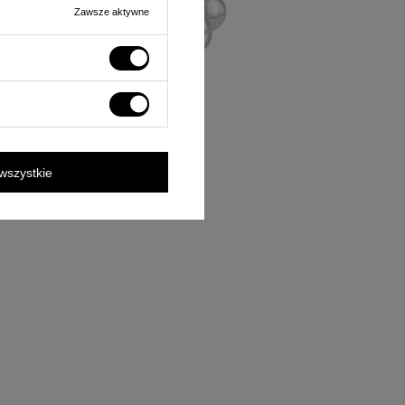
Zawsze aktywne
wszystkie