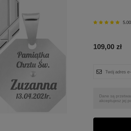
5.00
109,00 zł
Dane są przetwa
akceptujesz jej p