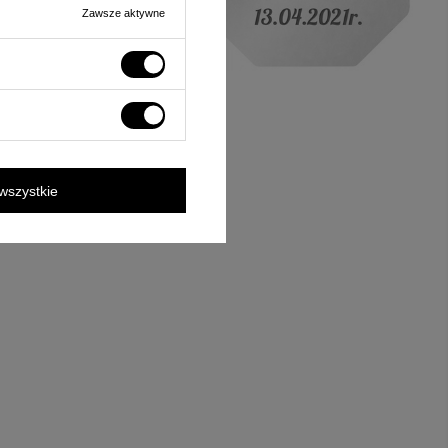
Zawsze aktywne
wszystkie