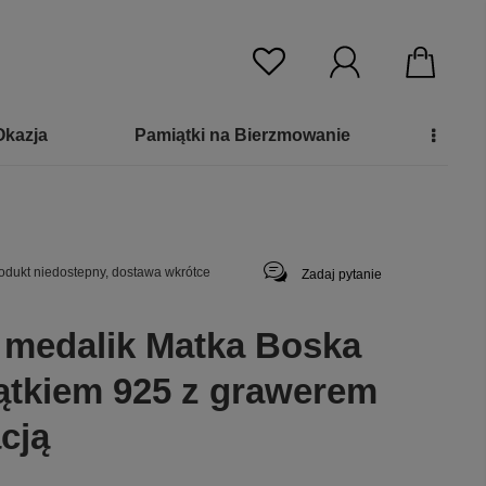
Okazja
Pamiątki na Bierzmowanie
odukt niedostepny, dostawa wkrótce
Zadaj pytanie
 medalik Matka Boska
iątkiem 925 z grawerem
cją