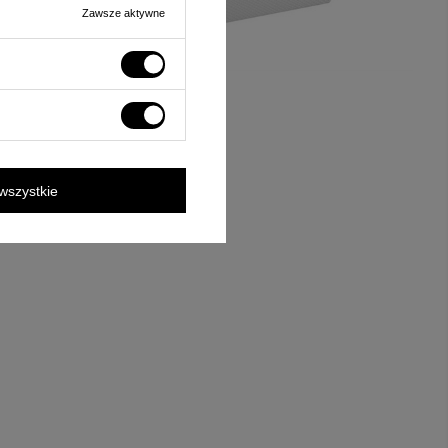
Zawsze aktywne
wszystkie