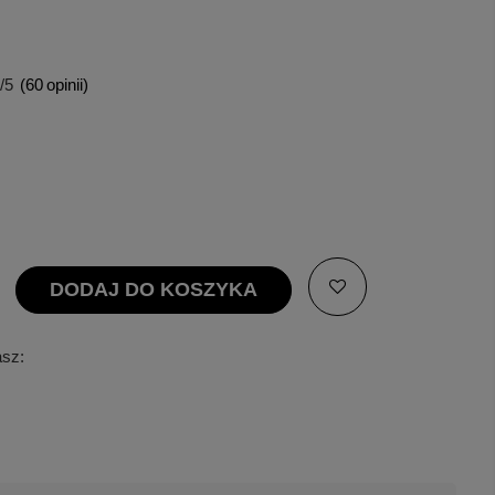
/5
(
60
opinii)
DODAJ DO KOSZYKA
asz: