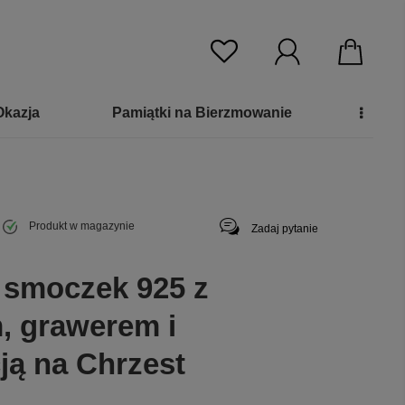
Okazja
Pamiątki na Bierzmowanie
Produkt w magazynie
Zadaj pytanie
 smoczek 925 z
, grawerem i
ją na Chrzest