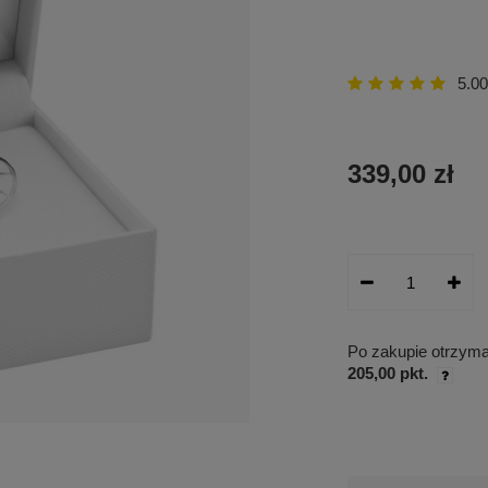
5.00
339,00 zł
Po zakupie otrzym
205,00 pkt.