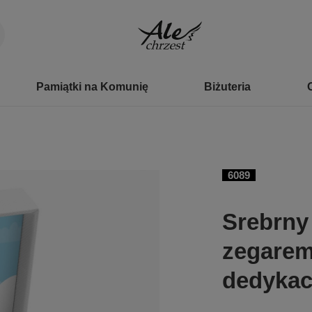
Pamiątki na Komunię
Biżuteria
6089
Srebrny
zegarem
dedykac