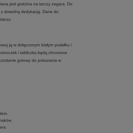
ana jest godzina na tarczy zegara. Do
ka z dowolną dedykacją. Dane do
tarzu.
wuj ją w dołączonym białym pudełku i
 smoczek i tabliczka będą chronione
zostanie gotowy do pokazania w
tem.
naków.
ara.