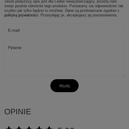
Jeżeli powyższy opis jest dla Ciebie niewystarczający, prześlij nam
swoje pytanie odnośnie tego produktu. Postaramy się odpowiedzieć tak
szybko jak tylko będzie to możliwe.
Dane są przetwarzane zgodnie z
polityką prywatności
. Przesyłając je, akceptujesz jej postanowienia.
E-mail
Pytanie
Wyślij
OPINIE