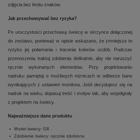
zdjęcia bez limitu znaków.
Jak przechowywać bez ryzyka?
Po uroczystości przechowuj świecę w skrzynce dołączonej
do zestawu, ponieważ w opisie wskazano, że zmniejsza to
ryzyko jej połamania i tracenia kolorów ozdób. Podczas
przenoszenia traktuj zdobienia delikatnie, aby nie naruszyć
ręcznie wykonanych elementów. Przy projektowaniu
nadruku pamiętaj o możliwych różnicach w odbiorze barw
wynikających z ustawień monitora. Jeśli decydujesz się na
nadruk na wieku, dopasuj treść i motyw tak, aby współgrały
z projektem na świecy.
Najważniejsze dane produktu
Model świecy: G8
Zdobienie świecy: ręcznie zdobiona