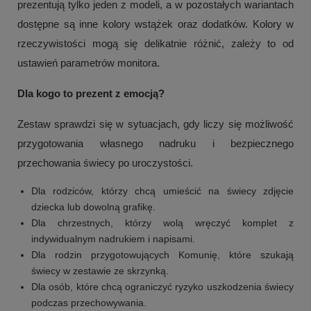
prezentują tylko jeden z modeli, a w pozostałych wariantach
dostępne są inne kolory wstążek oraz dodatków. Kolory w
rzeczywistości mogą się delikatnie różnić, zależy to od
ustawień parametrów monitora.
Dla kogo to prezent z emocją?
Zestaw sprawdzi się w sytuacjach, gdy liczy się możliwość
przygotowania własnego nadruku i bezpiecznego
przechowania świecy po uroczystości.
Dla rodziców, którzy chcą umieścić na świecy zdjęcie
dziecka lub dowolną grafikę.
+
2
Dla chrzestnych, którzy wolą wręczyć komplet z
Zobacz więcej
indywidualnym nadrukiem i napisami.
Dla rodzin przygotowujących Komunię, które szukają
świecy w zestawie ze skrzynką.
Dla osób, które chcą ograniczyć ryzyko uszkodzenia świecy
podczas przechowywania.