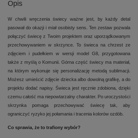
Opis
W chwili wręczenia świecy ważne jest, by każdy detal
pasował do okazji i miał osobisty sens. Ten zestaw pozwala
połączyć świecę z Twoim projektem oraz uporządkowanym
przechowywaniem w skrzynce. To świeca na chrzest ze
zdjęciem i pudełkiem w wersji model G8, przygotowana
także z myślą o Komunii. Górna część świecy ma materiał,
na którym wykonuje się personalizację metodą sublimacji.
Możesz umieścić zdjęcie dziecka albo dowolną grafikę, a do
projektu dodać napisy. Świeca jest ręcznie zdobiona, dzięki
czemu całość ma niepowtarzalny charakter. Po uroczystości
skrzynka pomaga przechowywać świecę tak, aby
ograniczyć ryzyko jej połamania i tracenia kolorów ozdób.
Co sprawia, że to trafiony wybór?