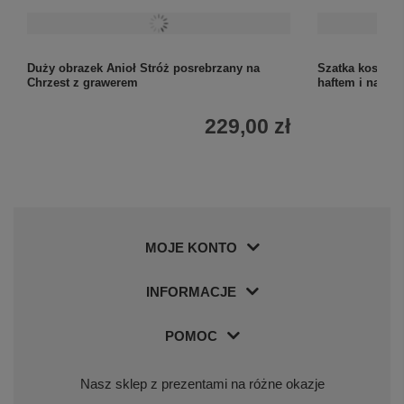
Duży obrazek Anioł Stróż posrebrzany na
Szatka koszulk
Chrzest z grawerem
haftem i nadru
229,00 zł
MOJE KONTO
INFORMACJE
POMOC
Nasz sklep z prezentami na różne okazje