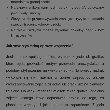
materiale w górnej części.
Na skrzyni wykonywany jest nadruk metodą UV opisywany
jako trwały i mocny.
Skrzynka do przechowywania zmniejsza ryzyko połamania
świecy i tracenia kolorów ozdób.
Na wieku skrzynki można wykonać dowolny nadruk bez
limitu znaków.
Jak stworzyć ładną oprawę wręczenia?
Jeśli chcesz spójnego efektu, wybierz zdjęcie lub grafikę,
które będą prowadzić motyw przewodni uroczystości, a
podobny styl przenieś na wieko skrzynki. Na świecy nadruk
wykonuje się na materiale w górnej części, co ułatwia
wyeksponowanie zdjęcia dziecka lub grafiki już na pierwszy
rzut oka. Na wieku możesz umieścić tekst, grafikę, logo albo
zdjęcie, dlatego łatwo dopasować projekt do tego, co
planujesz wręczyć i jak chcesz to zapamiętać. Zdjęcia