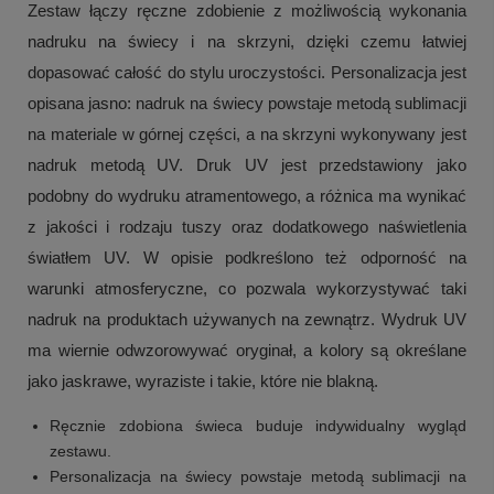
Zestaw łączy ręczne zdobienie z możliwością wykonania
nadruku na świecy i na skrzyni, dzięki czemu łatwiej
dopasować całość do stylu uroczystości. Personalizacja jest
opisana jasno: nadruk na świecy powstaje metodą sublimacji
na materiale w górnej części, a na skrzyni wykonywany jest
nadruk metodą UV. Druk UV jest przedstawiony jako
podobny do wydruku atramentowego, a różnica ma wynikać
z jakości i rodzaju tuszy oraz dodatkowego naświetlenia
światłem UV. W opisie podkreślono też odporność na
warunki atmosferyczne, co pozwala wykorzystywać taki
nadruk na produktach używanych na zewnątrz. Wydruk UV
ma wiernie odwzorowywać oryginał, a kolory są określane
jako jaskrawe, wyraziste i takie, które nie blakną.
Ręcznie zdobiona świeca buduje indywidualny wygląd
zestawu.
Personalizacja na świecy powstaje metodą sublimacji na