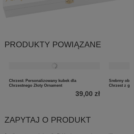
PRODUKTY POWIĄZANE
Chrzest: Personalizowany kubek dla
Srebrny obra
Chrzestnego Złoty Ornament
Chrzest z gr
39,00 zł
ZAPYTAJ O PRODUKT