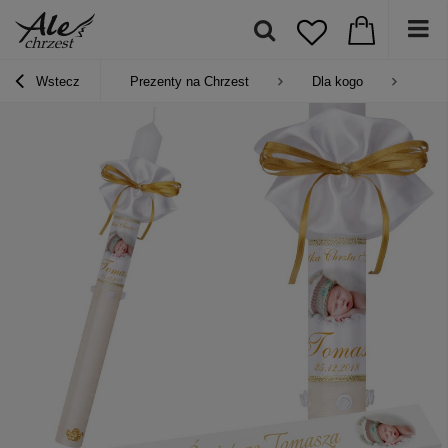
Wstecz
Prezenty na Chrzest
Dla kogo
Pre