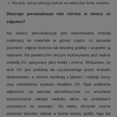
Dla tych, którzy planują nadruk na wieku bez limitu znaków.
Dlaczego personalizacja robi różnicę w świecy ze
zdjęciem?
Na świecy personalizacja jest wykonywana metodą
sublimacji na materiale w górnej części, co pozwala
przenieść zdjęcie dziecka lub dowolną grafikę i uzupełnić ją
napisami. Na powierzchni skrzyni wykonywany jest nadruk
metodą UV, opisywany jako trwały i mocny. Wskazano, że
druk UV jest podobny do uzyskiwanego przez drukarki
atramentowe, a różnice wynikają z jakości i rodzaju tuszy
oraz naświetlenia wydruku światłem UV. Opis podkreśla
odporność na warunki atmosferyczne, co umożliwia
wykorzystanie takiego nadruku także na produktach
używanych na zewnątrz. Na wieku skrzynki można
wykonać dowolny nadruk w formie tekstu, grafiki, logo lub