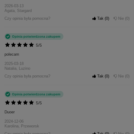
2026-03-13
Agata, Stargard
Czy opinia była pomocna?
Tak
0
Nie
0
Opinia potwierdzona zakupem
5/5
polecam
2025-03-18
Natalia, Luzino
Czy opinia była pomocna?
Tak
0
Nie
0
Opinia potwierdzona zakupem
5/5
Duoer
2024-12-06
Karolina, Przeworsk
Czy opinia była pomocna?
Tak
0
Nie
0