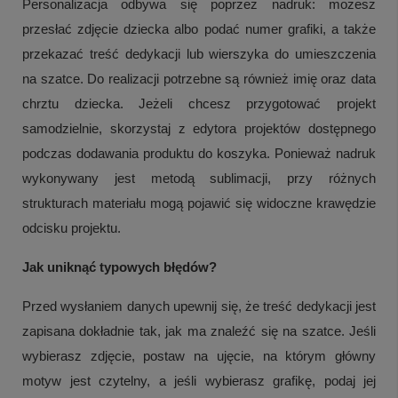
Personalizacja odbywa się poprzez nadruk: możesz
przesłać zdjęcie dziecka albo podać numer grafiki, a także
przekazać treść dedykacji lub wierszyka do umieszczenia
na szatce. Do realizacji potrzebne są również imię oraz data
chrztu dziecka. Jeżeli chcesz przygotować projekt
samodzielnie, skorzystaj z edytora projektów dostępnego
podczas dodawania produktu do koszyka. Ponieważ nadruk
wykonywany jest metodą sublimacji, przy różnych
strukturach materiału mogą pojawić się widoczne krawędzie
odcisku projektu.
Jak uniknąć typowych błędów?
Przed wysłaniem danych upewnij się, że treść dedykacji jest
zapisana dokładnie tak, jak ma znaleźć się na szatce. Jeśli
wybierasz zdjęcie, postaw na ujęcie, na którym główny
motyw jest czytelny, a jeśli wybierasz grafikę, podaj jej