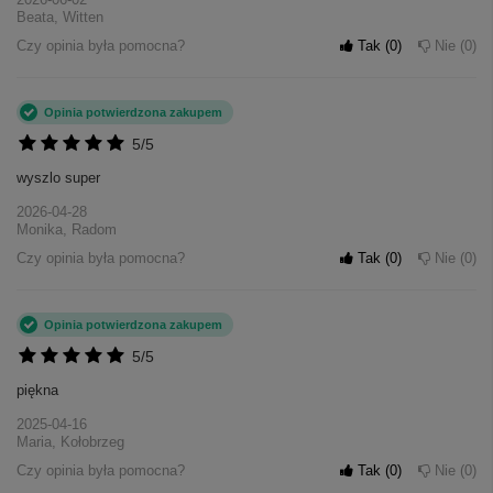
Beata, Witten
Czy opinia była pomocna?
Tak
0
Nie
0
Opinia potwierdzona zakupem
5/5
wyszlo super
2026-04-28
Monika, Radom
Czy opinia była pomocna?
Tak
0
Nie
0
Opinia potwierdzona zakupem
5/5
piękna
2025-04-16
Maria, Kołobrzeg
Czy opinia była pomocna?
Tak
0
Nie
0