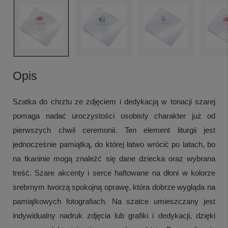
Opis
Szatka do chrztu ze zdjęciem i dedykacją w tonacji szarej
pomaga nadać uroczystości osobisty charakter już od
pierwszych chwil ceremonii. Ten element liturgii jest
jednocześnie pamiątką, do której łatwo wrócić po latach, bo
na tkaninie mogą znaleźć się dane dziecka oraz wybrana
treść. Szare akcenty i serce haftowane na dłoni w kolorze
srebrnym tworzą spokojną oprawę, która dobrze wygląda na
pamiątkowych fotografiach. Na szatce umieszczany jest
indywidualny nadruk zdjęcia lub grafiki i dedykacji, dzięki