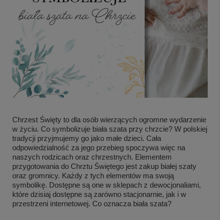
Chrzest Święty to dla osób wierzących ogromne wydarzenie
w życiu. Co symbolizuje biała szata przy chrzcie? W polskiej
tradycji przyjmujemy go jako małe dzieci. Cała
odpowiedzialność za jego przebieg spoczywa więc na
naszych rodzicach oraz chrzestnych. Elementem
przygotowania do Chrztu Świętego jest zakup białej szaty
oraz gromnicy. Każdy z tych elementów ma swoją
symbolikę. Dostępne są one w sklepach z dewocjonaliami,
które dzisiaj dostępne są zarówno stacjonarnie, jak i w
przestrzeni internetowej. Co oznacza biała szata?