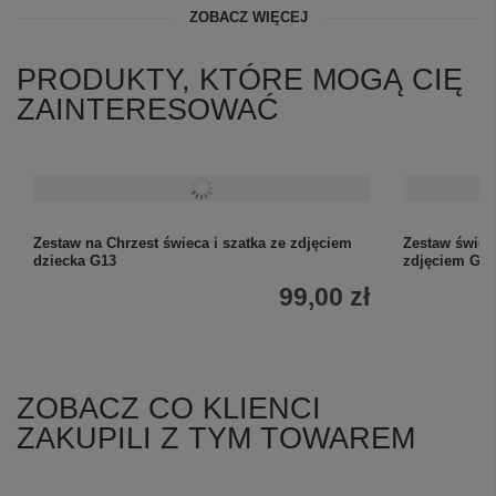
ZOBACZ WIĘCEJ
PRODUKTY, KTÓRE MOGĄ CIĘ
ZAINTERESOWAĆ
Zestaw na Chrzest świeca i szatka ze zdjęciem
Zestaw świec
dziecka G13
zdjęciem G1
99,00 zł
ZOBACZ CO KLIENCI
ZAKUPILI Z TYM TOWAREM