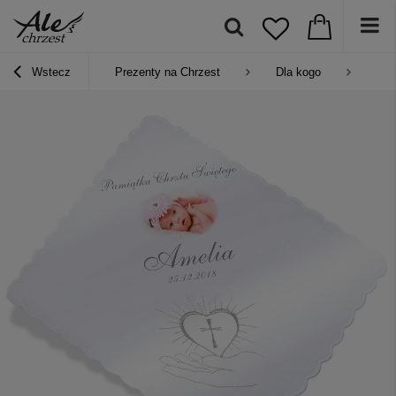
Wstecz
Prezenty na Chrzest
Dla kogo
Pre