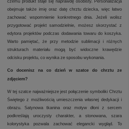
czemu produkt staje się naprawdę osobisty. Personalizacja
obejmuje także imię oraz datę chrztu dziecka, więc łatwo
zachować wspomnienie konkretnego dnia. Jeżeli wolisz
przygotować projekt samodzielnie, możesz skorzystać z
edytora projektów podczas dodawania towaru do koszyka.
Warto pamiętać, że przy metodzie sublimacji i różnych
strukturach materiału mogą być widoczne krawędzie
odcisku projektu, co wynika ze sposobu wykonania.
Co docenisz na co dzień w szatce do chrztu ze
zdjęciem?
W tej szatce najważniejsze jest połączenie symboliki Chrztu
Świętego z możliwością umieszczenia własnej dedykacji i
obrazu. Satynowa tkanina oraz motyw dłoni z sercem
podkreślają uroczysty charakter, a stonowana, szara
kolorystyka pozwala zachować elegancki wygląd. To