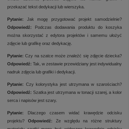
przekazać tekst dedykacji lub wierszyka.
Pytanie:
Jak mogę przygotować projekt samodzielnie?
Odpowiedź:
Podczas dodawania produktu do koszyka
można skorzystać z edytora projektów i samemu ułożyć
zdjęcie lub grafikę oraz dedykację.
Pytanie:
Czy na szatce może znaleźć się zdjęcie dziecka?
Odpowiedź:
Tak, w zestawie przewidziany jest indywidualny
nadruk zdjęcia lub grafiki i dedykacji.
Pytanie:
Czy kolorystyka jest utrzymana w szarościach?
Odpowiedź:
Szatka jest utrzymana w tonacji szarej, a kolor
serca i napisów jest szary.
Pytanie:
Dlaczego czasem widać krawędzie odcisku
projektu?
Odpowiedź:
Ze względu na różne struktury
materiału szatki mogą być widoczne krawędzie odcisku