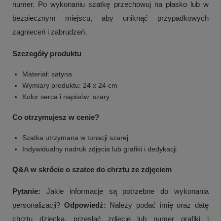
numer. Po wykonaniu szatkę przechowuj na płasko lub w
bezpiecznym miejscu, aby uniknąć przypadkowych
zagnieceń i zabrudzeń.
Szczegóły produktu
Materiał: satyna
Wymiary produktu: 24 x 24 cm
Kolor serca i napisów: szary
Co otrzymujesz w cenie?
Szatka utrzymana w tonacji szarej
Indywidualny nadruk zdjęcia lub grafiki i dedykacji
Q&A w skrócie o szatce do chrztu ze zdjęciem
Pytanie:
Jakie informacje są potrzebne do wykonania
personalizacji?
Odpowiedź:
Należy podać imię oraz datę
chrztu dziecka, przesłać zdjęcie lub numer grafiki i