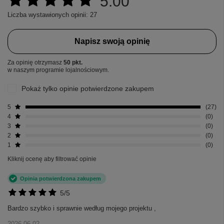
5.00
Liczba wystawionych opinii: 27
Napisz swoją opinię
Za opinię otrzymasz
50 pkt.
w naszym programie lojalnościowym.
Pokaż tylko opinie potwierdzone zakupem
5
27
4
0
3
0
2
0
1
0
Kliknij ocenę aby filtrować opinie
Opinia potwierdzona zakupem
5/5
Bardzo szybko i sprawnie według mojego projektu ,
2026-06-02