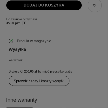
DODAJ DO KOSZYKA
Po zakupie otrzymasz:
45,00 pkt.
Produkt w magazynie
Wysyłka
we wtorek
Brakuje Ci
250,00 zł
by mieć przesyłkę gratis
Sprawdź czasy i koszty wysyłki
Inne warianty