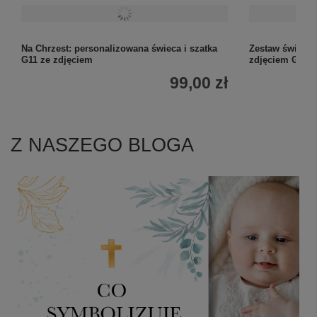
Na Chrzest: personalizowana świeca i szatka
Zestaw świeca 
G11 ze zdjęciem
zdjęciem G19
99,00 zł
Z NASZEGO BLOGA