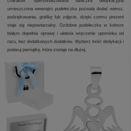
charakter. Spersonalizowana tabliczka dedykacyjna
umieszczona wewnątrz pudełeczka pozwala dodać wiersz,
podziękowania, grafikę lub zdjęcie, dzięki czemu prezent
staje się niepowtarzalny. Ozdobne pudełeczko w kolorze
białym dopełnia oprawę i ułatwia wręczenie upominku od
razu, bez dodatkowych dodatków. Wybierz treść dedykacji i
podaruj pamiątkę, która zostaje na dłużej.