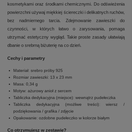
kosmetykami oraz środkami chemicznymi. Do odświeżenia
powierzchni używaj miękkiej ściereczki i delikatnych ruchów,
bez nadmiernego tarcia. Zdejmowanie zawieszki do
czynności, w których łatwo o zarysowania, pomaga
utrzymać estetyczny wygląd. Takie proste zasady ułatwiają
dbanie o srebrną biżuterię na co dzień.
Cechy i parametry
Materiał: srebro próby 925
Rozmiar zawieszki: 13 x 23 mm
Masa: 0,34 g
Motyw: ażurowy anioł z sercem
Tabliczka dedykacyjna (miejsce): wewnątrz pudełeczka
Tabliczka dedykacyjna (możliwe treści): wiersz /
podziękowania / grafika / zdjęcie
Opakowanie: ozdobne pudełeczko w kolorze białym
Co otrzymujesz w zestawie?