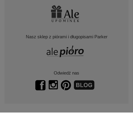
Nasz sklep z piórami i długopisami Parker
Odwiedź nas
Zapisz się do naszego newslettera.