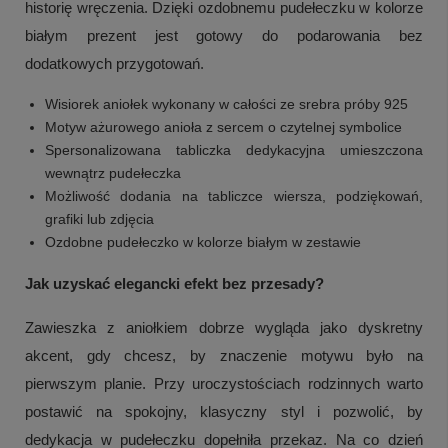
historię wręczenia. Dzięki ozdobnemu pudełeczku w kolorze
białym prezent jest gotowy do podarowania bez
dodatkowych przygotowań.
Wisiorek aniołek wykonany w całości ze srebra próby 925
Motyw ażurowego anioła z sercem o czytelnej symbolice
Spersonalizowana tabliczka dedykacyjna umieszczona
wewnątrz pudełeczka
Możliwość dodania na tabliczce wiersza, podziękowań,
grafiki lub zdjęcia
Ozdobne pudełeczko w kolorze białym w zestawie
Jak uzyskać elegancki efekt bez przesady?
Zawieszka z aniołkiem dobrze wygląda jako dyskretny
akcent, gdy chcesz, by znaczenie motywu było na
pierwszym planie. Przy uroczystościach rodzinnych warto
postawić na spokojny, klasyczny styl i pozwolić, by
dedykacja w pudełeczku dopełniła przekaz. Na co dzień