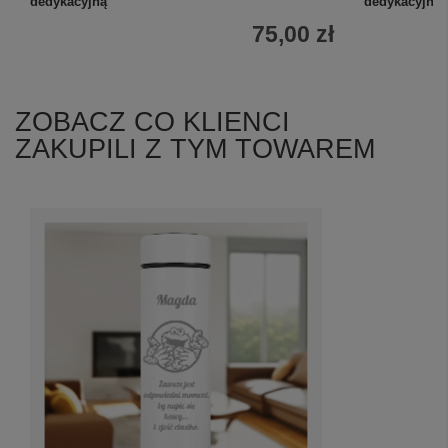
dedykacyjną
dedykacyjna
75,00 zł
ZOBACZ CO KLIENCI
ZAKUPILI Z TYM TOWAREM