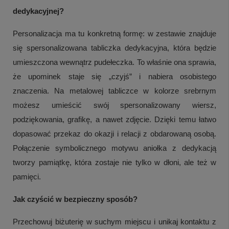
dedykacyjnej?
Personalizacja ma tu konkretną formę: w zestawie znajduje
się spersonalizowana tabliczka dedykacyjna, która będzie
umieszczona wewnątrz pudełeczka. To właśnie ona sprawia,
że upominek staje się „czyjś” i nabiera osobistego
znaczenia. Na metalowej tabliczce w kolorze srebrnym
możesz umieścić swój spersonalizowany wiersz,
podziękowania, grafikę, a nawet zdjęcie. Dzięki temu łatwo
dopasować przekaz do okazji i relacji z obdarowaną osobą.
Połączenie symbolicznego motywu aniołka z dedykacją
tworzy pamiątkę, która zostaje nie tylko w dłoni, ale też w
+
3
pamięci.
Zobacz więcej
Jak czyścić w bezpieczny sposób?
Przechowuj biżuterię w suchym miejscu i unikaj kontaktu z