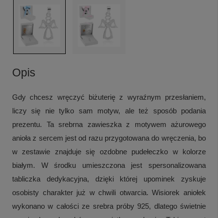
Opis
Gdy chcesz wręczyć biżuterię z wyraźnym przesłaniem,
liczy się nie tylko sam motyw, ale też sposób podania
prezentu. Ta srebrna zawieszka z motywem ażurowego
anioła z sercem jest od razu przygotowana do wręczenia, bo
w zestawie znajduje się ozdobne pudełeczko w kolorze
białym. W środku umieszczona jest spersonalizowana
tabliczka dedykacyjna, dzięki której upominek zyskuje
osobisty charakter już w chwili otwarcia. Wisiorek aniołek
wykonano w całości ze srebra próby 925, dlatego świetnie