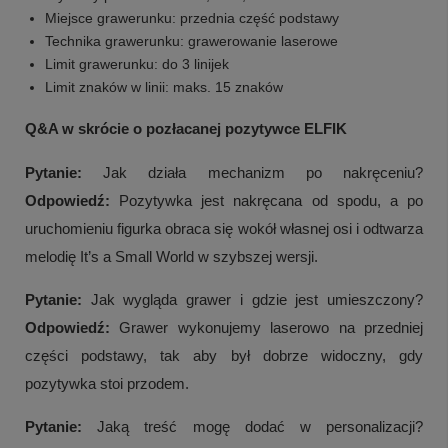
Miejsce grawerunku: przednia część podstawy
Technika grawerunku: grawerowanie laserowe
Limit grawerunku: do 3 linijek
Limit znaków w linii: maks. 15 znaków
Q&A w skrócie o pozłacanej pozytywce ELFIK
Pytanie:
Jak działa mechanizm po nakręceniu?
Odpowiedź:
Pozytywka jest nakręcana od spodu, a po
uruchomieniu figurka obraca się wokół własnej osi i odtwarza
melodię It’s a Small World w szybszej wersji.
Pytanie:
Jak wygląda grawer i gdzie jest umieszczony?
Odpowiedź:
Grawer wykonujemy laserowo na przedniej
części podstawy, tak aby był dobrze widoczny, gdy
pozytywka stoi przodem.
Pytanie:
Jaką treść mogę dodać w personalizacji?