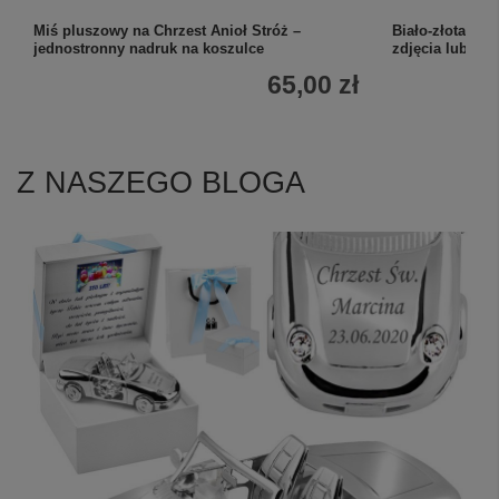
Miś pluszowy na Chrzest Anioł Stróż –
Biało-złota św
jednostronny nadruk na koszulce
zdjęcia lub graf
65,00 zł
Z NASZEGO BLOGA