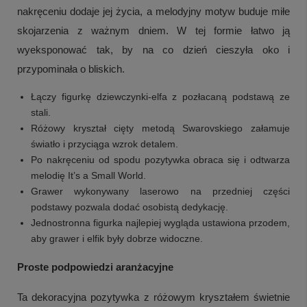
nakręceniu dodaje jej życia, a melodyjny motyw buduje miłe
skojarzenia z ważnym dniem. W tej formie łatwo ją
wyeksponować tak, by na co dzień cieszyła oko i
przypominała o bliskich.
Łączy figurkę dziewczynki-elfa z pozłacaną podstawą ze
stali.
Różowy kryształ cięty metodą Swarovskiego załamuje
światło i przyciąga wzrok detalem.
Po nakręceniu od spodu pozytywka obraca się i odtwarza
melodię It’s a Small World.
Grawer wykonywany laserowo na przedniej części
podstawy pozwala dodać osobistą dedykację.
Jednostronna figurka najlepiej wygląda ustawiona przodem,
aby grawer i elfik były dobrze widoczne.
Proste podpowiedzi aranżacyjne
Ta dekoracyjna pozytywka z różowym kryształem świetnie