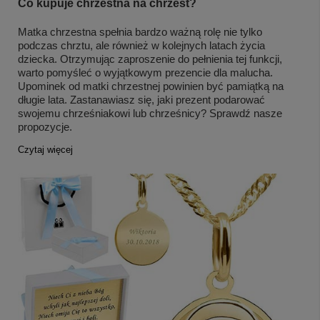
Co kupuje chrzestna na chrzest?
Matka chrzestna spełnia bardzo ważną rolę nie tylko
podczas chrztu, ale również w kolejnych latach życia
dziecka. Otrzymując zaproszenie do pełnienia tej funkcji,
warto pomyśleć o wyjątkowym prezencie dla malucha.
Upominek od matki chrzestnej powinien być pamiątką na
długie lata. Zastanawiasz się, jaki prezent podarować
swojemu chrześniakowi lub chrześnicy? Sprawdź nasze
propozycje.
Czytaj więcej