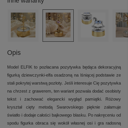
Inne warianty
Opis
Model ELFIK to pozłacana pozytywka będąca dekoracyjną
figurką dziewczynki-elfa osadzoną na lśniącej podstawie ze
stali pokrytej warstwą pozłoty. Jeśli interesuje Cię pozytywka
na chrzest z grawerem, ten wariant pozwala dodać osobisty
tekst i zachować elegancki wygląd pamiątki. Różowy
kryształ cięty metodą Swarovskiego pięknie załamuje
światło i dodaje całości bajkowego blasku. Po nakręceniu od
spodu figurka obraca się wokół własnej osi i gra radosną