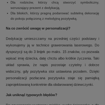
Dla rodziców, którzy chcą stworzyć symboliczny,
wzruszający prezent z dedykacją.
Dla bliskich, którzy pragną podarować subtelną dekorację
do pokoju połączoną z melodyjną pozytywką.
Na co zwrócić uwagę w personalizacji?
Dedykację umieszczamy na przedniej części podstawy i
wykonujemy ją w technice grawerowania laserowego. Do
dyspozycji są do 3 linijek po maks. 15 znaków, co pozwala
wpisać imię dziecka, datę chrztu albo krótkie życzenia. Taki
układ sprawia, że napis pozostaje czytelny i dobrze
widoczny, gdy pozytywka stoi ustawiona przodem. Dzięki
personalizacji pozłacana pozytywka staje się pamiątką
zaprojektowaną konkretnie dla obdarowanej dziewczynki.
Jak uniknąć typowych błędów?