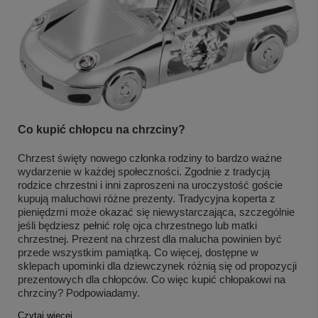
Co kupić chłopcu na chrzciny?
Chrzest święty nowego członka rodziny to bardzo ważne
wydarzenie w każdej społeczności. Zgodnie z tradycją
rodzice chrzestni i inni zaproszeni na uroczystość goście
kupują maluchowi różne prezenty. Tradycyjna koperta z
pieniędzmi może okazać się niewystarczająca, szczególnie
jeśli będziesz pełnić rolę ojca chrzestnego lub matki
chrzestnej. Prezent na chrzest dla malucha powinien być
przede wszystkim pamiątką. Co więcej, dostępne w
sklepach upominki dla dziewczynek różnią się od propozycji
prezentowych dla chłopców. Co więc kupić chłopakowi na
chrzciny? Podpowiadamy.
Czytaj więcej