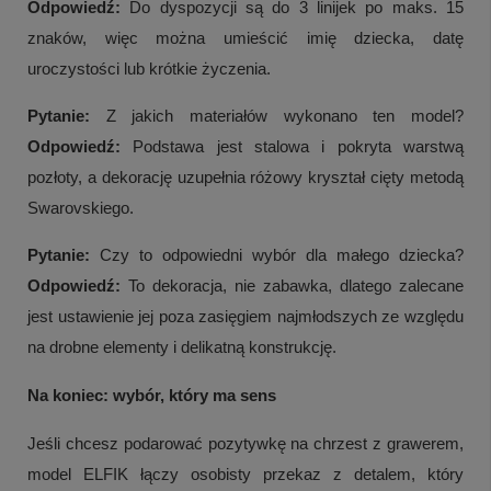
Odpowiedź:
Do dyspozycji są do 3 linijek po maks. 15
znaków, więc można umieścić imię dziecka, datę
uroczystości lub krótkie życzenia.
Pytanie:
Z jakich materiałów wykonano ten model?
Odpowiedź:
Podstawa jest stalowa i pokryta warstwą
pozłoty, a dekorację uzupełnia różowy kryształ cięty metodą
Swarovskiego.
Pytanie:
Czy to odpowiedni wybór dla małego dziecka?
Odpowiedź:
To dekoracja, nie zabawka, dlatego zalecane
jest ustawienie jej poza zasięgiem najmłodszych ze względu
na drobne elementy i delikatną konstrukcję.
Na koniec: wybór, który ma sens
Jeśli chcesz podarować pozytywkę na chrzest z grawerem,
model ELFIK łączy osobisty przekaz z detalem, który