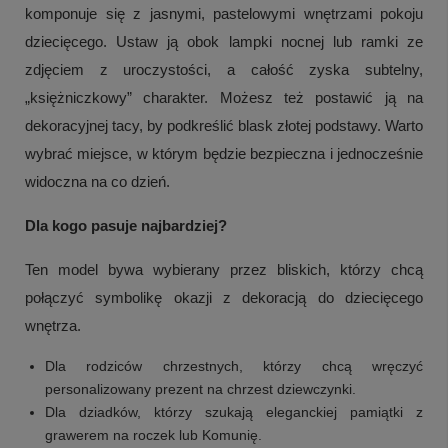
komponuje się z jasnymi, pastelowymi wnętrzami pokoju
dziecięcego. Ustaw ją obok lampki nocnej lub ramki ze
zdjęciem z uroczystości, a całość zyska subtelny,
„księżniczkowy” charakter. Możesz też postawić ją na
dekoracyjnej tacy, by podkreślić blask złotej podstawy. Warto
wybrać miejsce, w którym będzie bezpieczna i jednocześnie
widoczna na co dzień.
Dla kogo pasuje najbardziej?
Ten model bywa wybierany przez bliskich, którzy chcą
połączyć symbolikę okazji z dekoracją do dziecięcego
wnętrza.
Dla rodziców chrzestnych, którzy chcą wręczyć
personalizowany prezent na chrzest dziewczynki.
Dla dziadków, którzy szukają eleganckiej pamiątki z
grawerem na roczek lub Komunię.