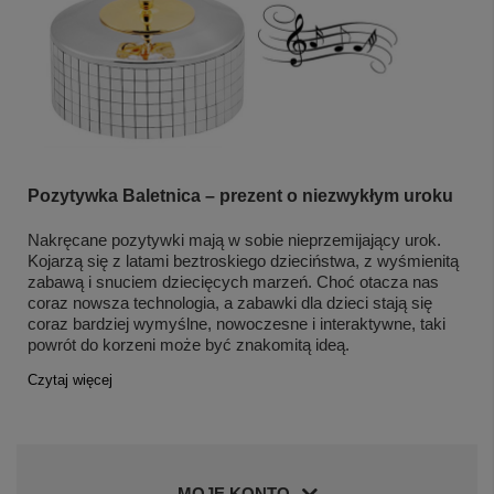
Pozytywka Baletnica – prezent o niezwykłym uroku
Nakręcane pozytywki mają w sobie nieprzemijający urok.
Kojarzą się z latami beztroskiego dzieciństwa, z wyśmienitą
zabawą i snuciem dziecięcych marzeń. Choć otacza nas
coraz nowsza technologia, a zabawki dla dzieci stają się
coraz bardziej wymyślne, nowoczesne i interaktywne, taki
powrót do korzeni może być znakomitą ideą.
Czytaj więcej
MOJE KONTO