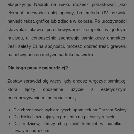
ekspozycję. Nadruk na wieku możesz potraktować jako
element przewodni całej oprawy, bo metoda UV pozwala
nanieść tekst, grafikę lub zdjęcie w kolorze. Po uroczystości
skrzynka ułatwia przechowywanie kompletu w jednym
miejscu, a jednocześnie zachowuje pamiątkowy charakter.
Jeśli zależy Ci na spójności, możesz dobrać treść graweru
na uchwytach do motywu nadruku na wieku.
Dla kogo pasuje najbardziej?
Zestaw sprawdzi się wtedy, gdy chcesz wręczyć pamiątkę,
która łączy codzienne użycie z estetycznym
przechowywaniem i personalizacją.
Dla chrzestnych wybierających upominek na Chrzest Święty
Dla bliskich szukających prezentu na pierwszy roczek
Dla rodziców, którzy chcą mieć komplet w pudełku z
trwałym nadrukiem