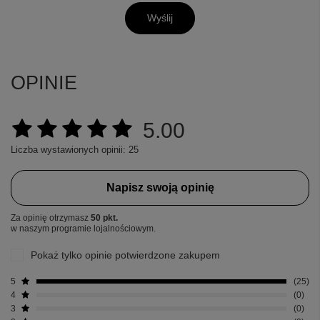
Wyślij
OPINIE
5.00
Liczba wystawionych opinii: 25
Napisz swoją opinię
Za opinię otrzymasz
50 pkt.
w naszym programie lojalnościowym.
Pokaż tylko opinie potwierdzone zakupem
5
25
4
0
3
0