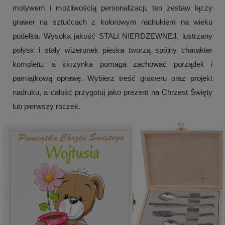
motywem i możliwością personalizacji, ten zestaw łączy
grawer na sztućcach z kolorowym nadrukiem na wieku
pudełka. Wysoka jakość STALI NIERDZEWNEJ, lustrzany
połysk i stały wizerunek pieska tworzą spójny charakter
kompletu, a skrzynka pomaga zachować porządek i
pamiątkową oprawę. Wybierz treść graweru oraz projekt
nadruku, a całość przygotuj jako prezent na Chrzest Święty
lub pierwszy roczek.