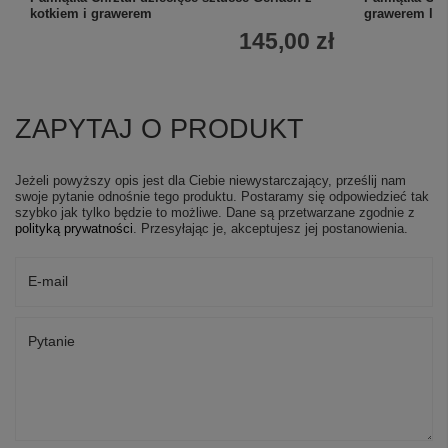
kotkiem i grawerem
grawerem la
145,00 zł
ZAPYTAJ O PRODUKT
Jeżeli powyższy opis jest dla Ciebie niewystarczający, prześlij nam
swoje pytanie odnośnie tego produktu. Postaramy się odpowiedzieć tak
szybko jak tylko będzie to możliwe.
Dane są przetwarzane zgodnie z
polityką prywatności
. Przesyłając je, akceptujesz jej postanowienia.
E-mail
Pytanie