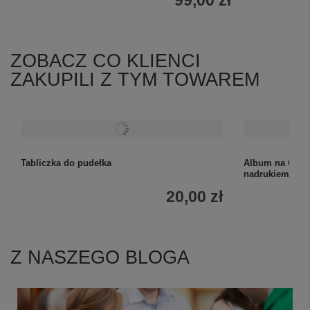
ZOBACZ CO KLIENCI
ZAKUPILI Z TYM TOWAREM
Tabliczka do pudełka
Album na Chrze
nadrukiem UV 
20,00 zł
Z NASZEGO BLOGA