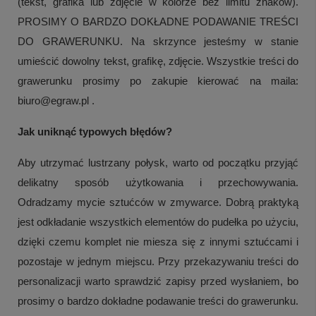
(tekst, grafika lub zdjęcie w kolorze bez limitu znaków).
PROSIMY O BARDZO DOKŁADNE PODAWANIE TREŚCI
DO GRAWERUNKU. Na skrzynce jesteśmy w stanie
umieścić dowolny tekst, grafikę, zdjęcie. Wszystkie treści do
grawerunku prosimy po zakupie kierować na maila:
biuro@egraw.pl .
Jak uniknąć typowych błędów?
Aby utrzymać lustrzany połysk, warto od początku przyjąć
delikatny sposób użytkowania i przechowywania.
Odradzamy mycie sztućców w zmywarce. Dobrą praktyką
jest odkładanie wszystkich elementów do pudełka po użyciu,
dzięki czemu komplet nie miesza się z innymi sztućcami i
pozostaje w jednym miejscu. Przy przekazywaniu treści do
personalizacji warto sprawdzić zapisy przed wysłaniem, bo
prosimy o bardzo dokładne podawanie treści do grawerunku.