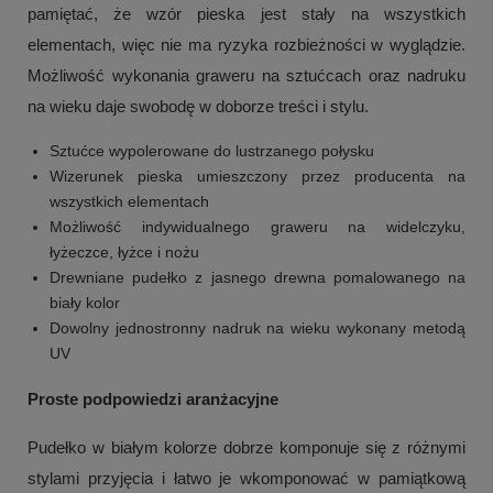
pamiętać, że wzór pieska jest stały na wszystkich
elementach, więc nie ma ryzyka rozbieżności w wyglądzie.
Możliwość wykonania graweru na sztućcach oraz nadruku
na wieku daje swobodę w doborze treści i stylu.
Sztućce wypolerowane do lustrzanego połysku
Wizerunek pieska umieszczony przez producenta na
wszystkich elementach
Możliwość indywidualnego graweru na widelczyku,
łyżeczce, łyżce i nożu
Drewniane pudełko z jasnego drewna pomalowanego na
biały kolor
Dowolny jednostronny nadruk na wieku wykonany metodą
UV
Proste podpowiedzi aranżacyjne
Pudełko w białym kolorze dobrze komponuje się z różnymi
stylami przyjęcia i łatwo je wkomponować w pamiątkową