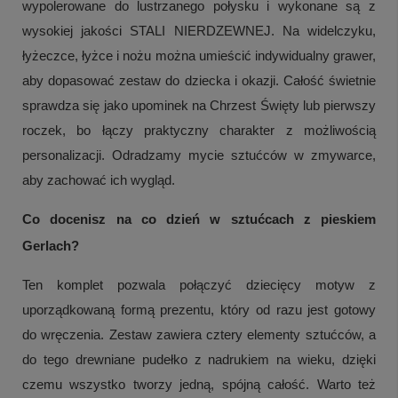
wypolerowane do lustrzanego połysku i wykonane są z
wysokiej jakości STALI NIERDZEWNEJ. Na widelczyku,
łyżeczce, łyżce i nożu można umieścić indywidualny grawer,
aby dopasować zestaw do dziecka i okazji. Całość świetnie
sprawdza się jako upominek na Chrzest Święty lub pierwszy
roczek, bo łączy praktyczny charakter z możliwością
personalizacji. Odradzamy mycie sztućców w zmywarce,
aby zachować ich wygląd.
Co docenisz na co dzień w sztućcach z pieskiem
Gerlach?
Ten komplet pozwala połączyć dziecięcy motyw z
uporządkowaną formą prezentu, który od razu jest gotowy
do wręczenia. Zestaw zawiera cztery elementy sztućców, a
do tego drewniane pudełko z nadrukiem na wieku, dzięki
czemu wszystko tworzy jedną, spójną całość. Warto też