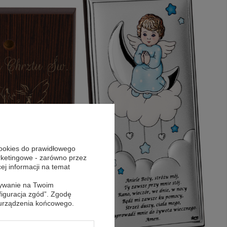
cookies do prawidłowego
arketingowe - zarówno przez
cej informacji na temat
sywanie na Twoim
figuracja zgód”. Zgodę
 urządzenia końcowego.