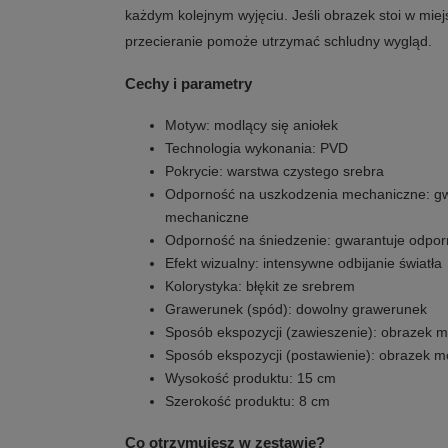
każdym kolejnym wyjęciu. Jeśli obrazek stoi w mie
przecieranie pomoże utrzymać schludny wygląd.
Cechy i parametry
Motyw: modlący się aniołek
Technologia wykonania: PVD
Pokrycie: warstwa czystego srebra
Odporność na uszkodzenia mechaniczne: gw
mechaniczne
Odporność na śniedzenie: gwarantuje odpor
Efekt wizualny: intensywne odbijanie światła
Kolorystyka: błękit ze srebrem
Grawerunek (spód): dowolny grawerunek
Sposób ekspozycji (zawieszenie): obrazek 
Sposób ekspozycji (postawienie): obrazek 
Wysokość produktu: 15 cm
Szerokość produktu: 8 cm
Co otrzymujesz w zestawie?