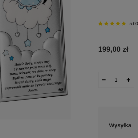
5.00
199,00 zł
Wysyłka