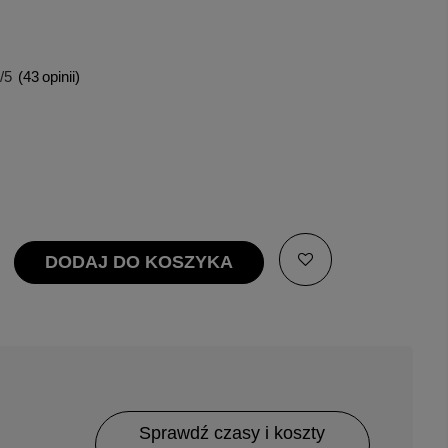
/5
(
43
opinii)
DODAJ DO KOSZYKA
Sprawdź czasy i koszty