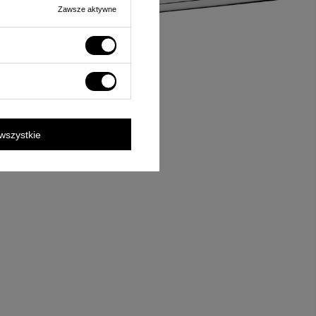
Zawsze aktywne
wszystkie