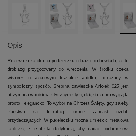
Opis
Różowa kokardka na pudełeczku od razu podpowiada, że to
drobiazg przygotowany do wręczenia. W środku czeka
wisiorek o ażurowym kształcie aniołka, pokazany w
symboliczny sposób. Srebrna zawieszka Aniołek 925 jest
utrzymana w minimalistycznym stylu, dzięki czemu wygląda
prosto i elegancko. To wybór na Chrzest Święty, gdy zależy
Państwu na delikatnej formie zamiast ozdób
przytłaczających. W pudełeczku można umieścić metalową
tabliczkę z osobistą dedykacją, aby nadać podarunkowi