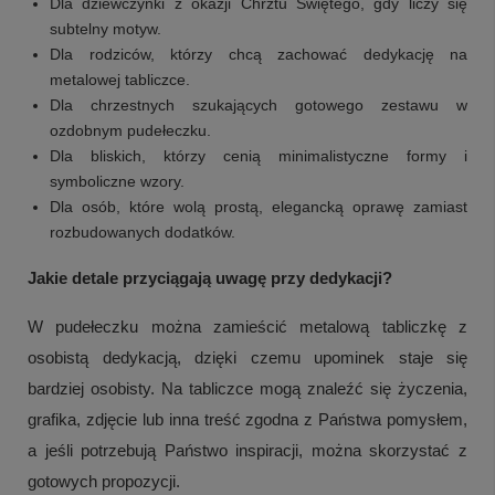
Dla dziewczynki z okazji Chrztu Świętego, gdy liczy się
subtelny motyw.
Dla rodziców, którzy chcą zachować dedykację na
metalowej tabliczce.
Dla chrzestnych szukających gotowego zestawu w
ozdobnym pudełeczku.
Dla bliskich, którzy cenią minimalistyczne formy i
symboliczne wzory.
Dla osób, które wolą prostą, elegancką oprawę zamiast
rozbudowanych dodatków.
Jakie detale przyciągają uwagę przy dedykacji?
W pudełeczku można zamieścić metalową tabliczkę z
osobistą dedykacją, dzięki czemu upominek staje się
bardziej osobisty. Na tabliczce mogą znaleźć się życzenia,
grafika, zdjęcie lub inna treść zgodna z Państwa pomysłem,
a jeśli potrzebują Państwo inspiracji, można skorzystać z
gotowych propozycji.