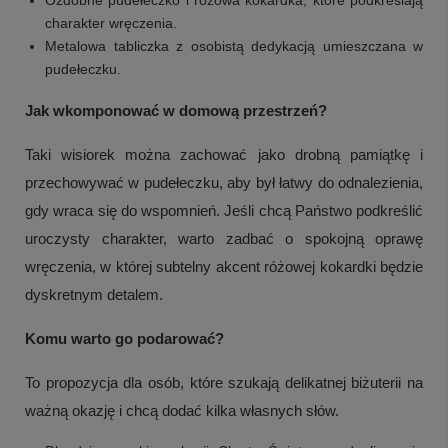
charakter wręczenia.
Metalowa tabliczka z osobistą dedykacją umieszczana w
pudełeczku.
Jak wkomponować w domową przestrzeń?
Taki wisiorek można zachować jako drobną pamiątkę i
przechowywać w pudełeczku, aby był łatwy do odnalezienia,
gdy wraca się do wspomnień. Jeśli chcą Państwo podkreślić
uroczysty charakter, warto zadbać o spokojną oprawę
wręczenia, w której subtelny akcent różowej kokardki będzie
+
1
dyskretnym detalem.
Zobacz więcej
Komu warto go podarować?
To propozycja dla osób, które szukają delikatnej biżuterii na
ważną okazję i chcą dodać kilka własnych słów.