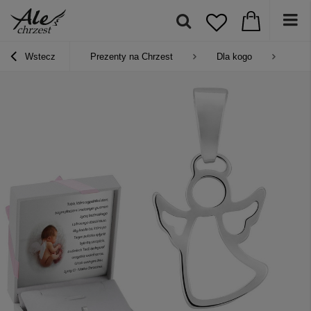
Wstecz
Prezenty na Chrzest
Dla kogo
Pre