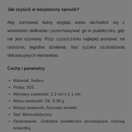
Jak czyścić w bezpieczny sposób?
Aby zachować ładny wygląd, warto obchodzić się z
wisiorkiem delikatnie i przechowywać go w pudełeczku, gdy
nie jest używany. Przy czyszczeniu najlepiej postawić na
ostrożne, łagodne działania, bez ryzyka uszkodzenia
dekoracyjnych elementów.
Cechy i parametry
Materiał: Srebro.
Próba: 925.
Wymiary zawieszki: 2.2 cm x 1.1 cm.
Masa zawieszki: Ok. 0.38 g.
Motyw zawieszki: Ażurowy aniołek.
Styl: Minimalistyczny.
Opakowanie: Ozdobne pudełeczko przewiązane różową
kokardką.