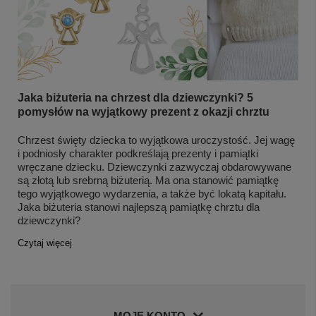
Jaka biżuteria na chrzest dla dziewczynki? 5
pomysłów na wyjątkowy prezent z okazji chrztu
Chrzest święty dziecka to wyjątkowa uroczystość. Jej wagę
i podniosły charakter podkreślają prezenty i pamiątki
wręczane dziecku. Dziewczynki zazwyczaj obdarowywane
są złotą lub srebrną biżuterią. Ma ona stanowić pamiątkę
tego wyjątkowego wydarzenia, a także być lokatą kapitału.
Jaka biżuteria stanowi najlepszą pamiątkę chrztu dla
dziewczynki?
Czytaj więcej
MOJE KONTO