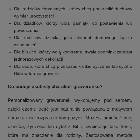
Dla rodziców chrzestnych, którzy chcą podkreślić duchowy
wymiar uroczystości
Dla dziadków, którzy lubią pamiątki do postawienia lub
powieszenia
Dla rodziców dziecka, jako element domowego kącika
wspomnień
Dla bliskich, którzy wolą konkretne, trwałe upominki zamiast
jednorazowych dekoracji
Dla osób, które chcą przekazać krótkie życzenia lub cytat z
Biblii w formie graweru
Co buduje osobisty charakter grawerunku?
Personalizowany grawerunek wykonujemy pod sercem,
dzięki czemu treść jest naturalnie powiązana z motywem
obrazka i nie rozprasza kompozycji. Możesz umieścić imię
dziecka, życzenia lub cytat z Biblii, wybierając taką treść,
która ma znaczenie dla rodziny. Zastosowana metoda