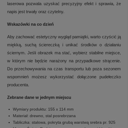
laserowa pozwala uzyskać precyzyjny efekt i sprawia, że
napis jest trwały oraz czytelny.
Wskazówki na co dzień
Aby zachować estetyczny wygląd pamiątki, warto czyścić ją
miękką, suchą ściereczką i unikać środków o działaniu
ściernym. Jeśli obrazek ma stać, wybierz stabilne miejsce,
w którym nie będzie narażony na przypadkowe strącenie.
Do przechowywania na czas transportu lub poza sezonem
wspomnień możesz wykorzystać dołączone pudełeczko
producenta.
Zebrane dane w jednym miejscu
Wymiary produktu: 155 x 114 mm
Materiał: drewno, stal posrebrzana
Tabliczka: stalowa, pokryta grubą warstwą srebra pr. 925