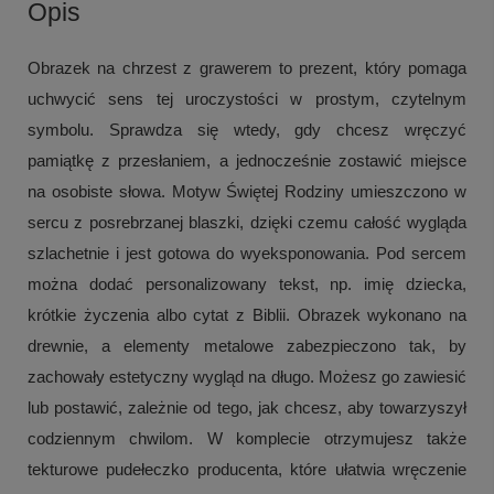
Opis
Obrazek na chrzest z grawerem to prezent, który pomaga
uchwycić sens tej uroczystości w prostym, czytelnym
symbolu. Sprawdza się wtedy, gdy chcesz wręczyć
pamiątkę z przesłaniem, a jednocześnie zostawić miejsce
na osobiste słowa. Motyw Świętej Rodziny umieszczono w
sercu z posrebrzanej blaszki, dzięki czemu całość wygląda
szlachetnie i jest gotowa do wyeksponowania. Pod sercem
można dodać personalizowany tekst, np. imię dziecka,
krótkie życzenia albo cytat z Biblii. Obrazek wykonano na
drewnie, a elementy metalowe zabezpieczono tak, by
zachowały estetyczny wygląd na długo. Możesz go zawiesić
lub postawić, zależnie od tego, jak chcesz, aby towarzyszył
codziennym chwilom. W komplecie otrzymujesz także
tekturowe pudełeczko producenta, które ułatwia wręczenie