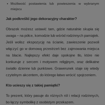
Możliwość postawienia lub powieszenia w wybranym
miejscu
Jak podkreślić jego dekoracyjny charakter?
Obrazek możesz ustawić tam, gdzie naturalnie skupia się
uwaga – na półce, komodzie lub wśród rodzinnych pamiątek.
Jeśli wolisz ekspozycję na ścianie, zawieszenie pozwoli
włączyć go w domową przestrzeń bez zajmowania miejsca
na blacie. Najlepszy efekt daje spokojne tło, które nie
konkuruje z sercem i motywem religijnym, oraz delikatne
+
1
światło dzienne lub punktowe. Grawerunek staje się wtedy
Zobacz więcej
czytelnym akcentem, do którego łatwo wrócić spojrzeniem.
Kto ucieszy się z takiej pamiątki?
To prezent, który pasuje do różnych ról i relacji rodzinnych,
bo łączy symbolikę z osobistym przekazem.