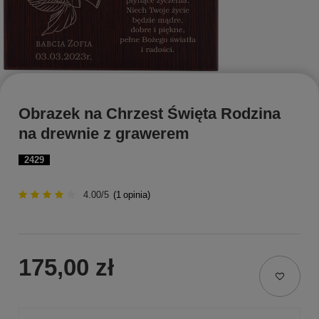
Obrazek na Chrzest Święta Rodzina
na drewnie z grawerem
2429
4.00/5
(
1
opinia)
175,00 zł