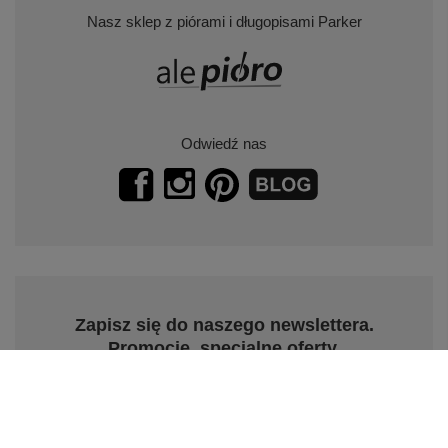
Nasz sklep z piórami i długopisami Parker
Odwiedź nas
Zapisz się do naszego newslettera.
Promocje, specjalne oferty.