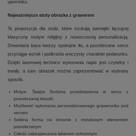
upominku.
Najważniejsze atuty obrazka z grawerem
To propozycja dla osób, które szukają pamiątki łączącej
klasyczny motyw religijny z nowoczesną personalizacją.
Drewniana baza tworzy spokojne tło, a posrebrzane serce
przyciąga wzrok i podkreśla uroczysty charakter podarunku.
Dzięki laserowej technice wykonania napis jest czytelny i
trwały, a sam obrazek można zaprezentować w wybrany
sposób.
Motyw: Święta Rodzina przedstawiona w sercu z
posrebrzanej blaszki
Możliwość wykonania personalizowanego grawerunku pod
sercem
Solidna forma na drewnie z metalowym elementem
posrebrzanym
Całość zabezpieczona lakierem ochronnym