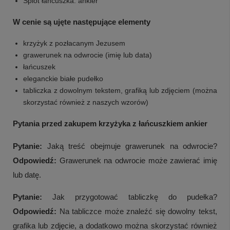
Splot łańcuszka: ankier
W cenie są ujęte następujące elementy
krzyżyk z pozłacanym Jezusem
grawerunek na odwrocie (imię lub data)
łańcuszek
eleganckie białe pudełko
tabliczka z dowolnym tekstem, grafiką lub zdjęciem (można
skorzystać również z naszych wzorów)
Pytania przed zakupem krzyżyka z łańcuszkiem ankier
Pytanie:
Jaką treść obejmuje grawerunek na odwrocie?
Odpowiedź:
Grawerunek na odwrocie może zawierać imię
lub datę.
+
5
Pytanie:
Jak przygotować tabliczkę do pudełka?
Zobacz więcej
Odpowiedź:
Na tabliczce może znaleźć się dowolny tekst,
grafika lub zdjęcie, a dodatkowo można skorzystać również