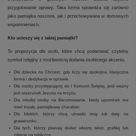
przygotowanie oprawy. Taka forma sprawdza się zarówno
jako pamiątka noszona, jak i przechowywana w domowych
wspomnieniach.
Kto ucieszy się z takiej pamiątki?
To propozycja dla osób, które chcą podarować czytelny
symbol religijny z możliwością dodania osobistego akcentu.
Dla dziecka na Chrzest, gdy liczy się spokojna, klasyczna
forma i dedykacja w oprawie.
Dla osoby przystępującej do I Komunii Świętej, jeśli ważny
jest wizerunek Jezusa na krzyżu.
Dla młodej osoby na Bierzmowanie, kiedy upominek ma
mieć trwały, pamiątkowy charakter.
Dla bliskich, którzy chcą utrwalić imię lub datę na
grawerunku.
Dla tych, którzy planują dodać własny tekst, grafikę lub
zdjęcie na tabliczce.