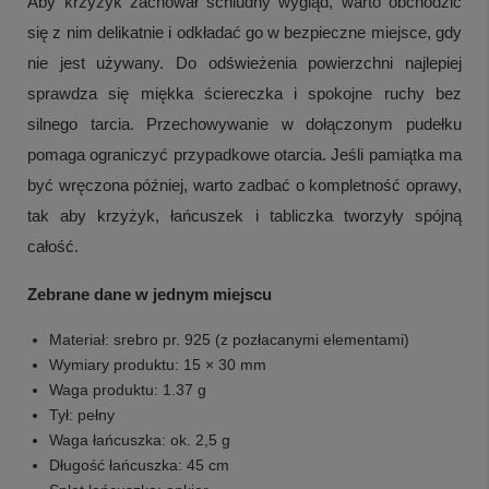
Aby krzyżyk zachował schludny wygląd, warto obchodzić
się z nim delikatnie i odkładać go w bezpieczne miejsce, gdy
nie jest używany. Do odświeżenia powierzchni najlepiej
sprawdza się miękka ściereczka i spokojne ruchy bez
silnego tarcia. Przechowywanie w dołączonym pudełku
pomaga ograniczyć przypadkowe otarcia. Jeśli pamiątka ma
być wręczona później, warto zadbać o kompletność oprawy,
tak aby krzyżyk, łańcuszek i tabliczka tworzyły spójną
całość.
Zebrane dane w jednym miejscu
Materiał: srebro pr. 925 (z pozłacanymi elementami)
Wymiary produktu: 15 × 30 mm
Waga produktu: 1.37 g
Tył: pełny
Waga łańcuszka: ok. 2,5 g
Długość łańcuszka: 45 cm