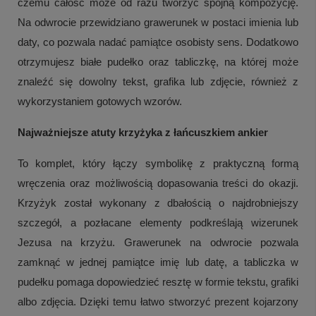
czemu całość może od razu tworzyć spójną kompozycję.
Na odwrocie przewidziano grawerunek w postaci imienia lub
daty, co pozwala nadać pamiątce osobisty sens. Dodatkowo
otrzymujesz białe pudełko oraz tabliczkę, na której może
znaleźć się dowolny tekst, grafika lub zdjęcie, również z
wykorzystaniem gotowych wzorów.
Najważniejsze atuty krzyżyka z łańcuszkiem ankier
To komplet, który łączy symbolikę z praktyczną formą
wręczenia oraz możliwością dopasowania treści do okazji.
Krzyżyk został wykonany z dbałością o najdrobniejszy
szczegół, a pozłacane elementy podkreślają wizerunek
Jezusa na krzyżu. Grawerunek na odwrocie pozwala
zamknąć w jednej pamiątce imię lub datę, a tabliczka w
pudełku pomaga dopowiedzieć resztę w formie tekstu, grafiki
albo zdjęcia. Dzięki temu łatwo stworzyć prezent kojarzony