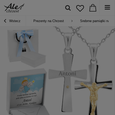
Wstecz
Prezenty na Chrzest
Srebrne pamiątki na Ch