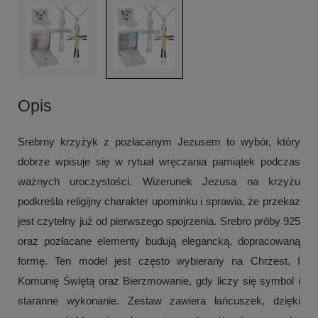
Opis
Srebrny krzyżyk z pozłacanym Jezusem to wybór, który
dobrze wpisuje się w rytuał wręczania pamiątek podczas
ważnych uroczystości. Wizerunek Jezusa na krzyżu
podkreśla religijny charakter upominku i sprawia, że przekaz
jest czytelny już od pierwszego spojrzenia. Srebro próby 925
oraz pozłacane elementy budują elegancką, dopracowaną
formę. Ten model jest często wybierany na Chrzest, I
Komunię Świętą oraz Bierzmowanie, gdy liczy się symbol i
staranne wykonanie. Zestaw zawiera łańcuszek, dzięki