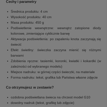
Cechy i parametry
Średnica produktu: 4 cm
Wysokość produktu: 40 cm
Masa produktu: 450 g
Podświetlenie wewnętrzne: wewnątrz zatopione diody
kolorowe, zmieniające cyklicznie barwę
Aktywacja podświetlenia: po zapaleniu knota zaczynają się
świecić
Efekt świetlny: świeczka zaczyna mienić się różnymi
barwami
Zdobienia ręczne: tasiemki, koronki, kwiatki i kokardki (w
zależności od wybranego modelu)
Miejsce nadruku: w górnej części świeczki, na materiale
Forma nadruku: tekst, grafika lub Państwa własne zdjęcie
Co otrzymujesz w zestawie?
ozdobna podświetlana świeca na chrzest model G10
dowolny nadruk (tekst, grafikę lub zdjęcie)