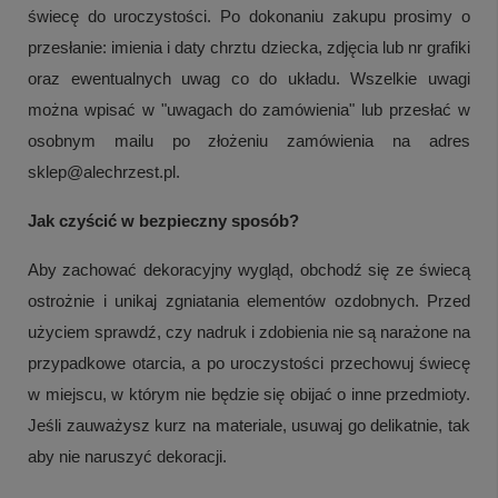
świecę do uroczystości. Po dokonaniu zakupu prosimy o
przesłanie: imienia i daty chrztu dziecka, zdjęcia lub nr grafiki
oraz ewentualnych uwag co do układu. Wszelkie uwagi
można wpisać w "uwagach do zamówienia" lub przesłać w
osobnym mailu po złożeniu zamówienia na adres
sklep@alechrzest.pl.
Jak czyścić w bezpieczny sposób?
Aby zachować dekoracyjny wygląd, obchodź się ze świecą
ostrożnie i unikaj zgniatania elementów ozdobnych. Przed
użyciem sprawdź, czy nadruk i zdobienia nie są narażone na
przypadkowe otarcia, a po uroczystości przechowuj świecę
w miejscu, w którym nie będzie się obijać o inne przedmioty.
Jeśli zauważysz kurz na materiale, usuwaj go delikatnie, tak
aby nie naruszyć dekoracji.