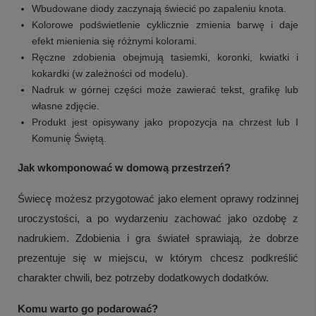
Wbudowane diody zaczynają świecić po zapaleniu knota.
Kolorowe podświetlenie cyklicznie zmienia barwę i daje
efekt mienienia się różnymi kolorami.
Ręczne zdobienia obejmują tasiemki, koronki, kwiatki i
kokardki (w zależności od modelu).
Nadruk w górnej części może zawierać tekst, grafikę lub
własne zdjęcie.
Produkt jest opisywany jako propozycja na chrzest lub I
Komunię Świętą.
Jak wkomponować w domową przestrzeń?
+
1
Świecę możesz przygotować jako element oprawy rodzinnej
uroczystości, a po wydarzeniu zachować jako ozdobę z
Zobacz więcej
nadrukiem. Zdobienia i gra świateł sprawiają, że dobrze
prezentuje się w miejscu, w którym chcesz podkreślić
charakter chwili, bez potrzeby dodatkowych dodatków.
Komu warto go podarować?