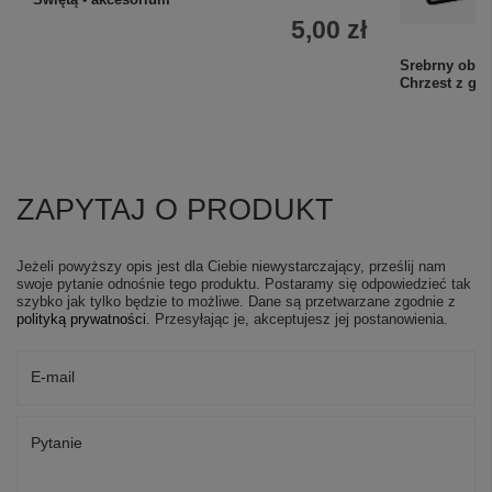
5,00 zł
Srebrny obra
Chrzest z gr
ZAPYTAJ O PRODUKT
Jeżeli powyższy opis jest dla Ciebie niewystarczający, prześlij nam
swoje pytanie odnośnie tego produktu. Postaramy się odpowiedzieć tak
szybko jak tylko będzie to możliwe.
Dane są przetwarzane zgodnie z
polityką prywatności
. Przesyłając je, akceptujesz jej postanowienia.
E-mail
Pytanie