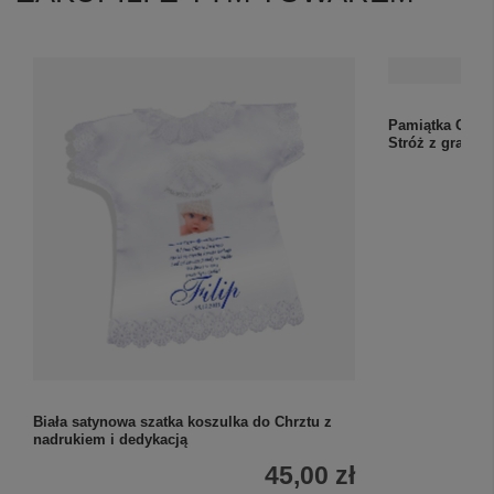
Biała satynowa szatka koszulka do Chrztu z
Pamiątka Chrzt
nadrukiem i dedykacją
Stróż z grawer
45,00 zł