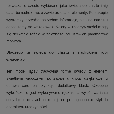
rozwiązanie często wybierane jako świeca do chrztu imię
data, bo nadruk może zawierać oba te elementy. Po zakupie
wystarczy przesłać potrzebne informacje, a układ nadruku
dopasujemy do wskazówek. Kolory w rzeczywistości mogą
się delikatnie różnić w zależności od ustawień parametrów
monitora.
Dlaczego ta świeca do chrztu z nadrukiem robi
wrażenie?
Ten model łączy tradycyjną formę świecy z efektem
świetlnym widocznym po zapaleniu knota, dzięki czemu
oprawa ceremonii zyskuje dodatkowy blask. Ozdobne
wykończenie jest wykonywane ręcznie, a wybór wariantu
decyduje o detalach dekoracji, co pomaga dobrać styl do
charakteru uroczystości.