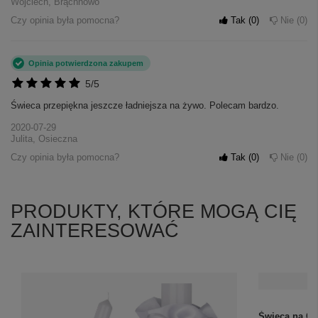
Wojciech, Brąchnowo
Czy opinia była pomocna?
Tak
0
Nie
0
Opinia potwierdzona zakupem
5/5
Świeca przepiękna jeszcze ładniejsza na żywo. Polecam bardzo.
2020-07-29
Julita, Osieczna
Czy opinia była pomocna?
Tak
0
Nie
0
PRODUKTY, KTÓRE MOGĄ CIĘ
ZAINTERESOWAĆ