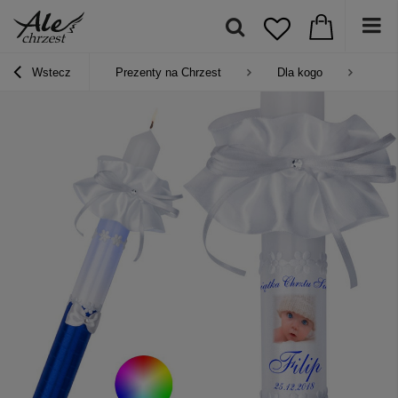
Wstecz
Prezenty na Chrzest
Dla kogo
Pre