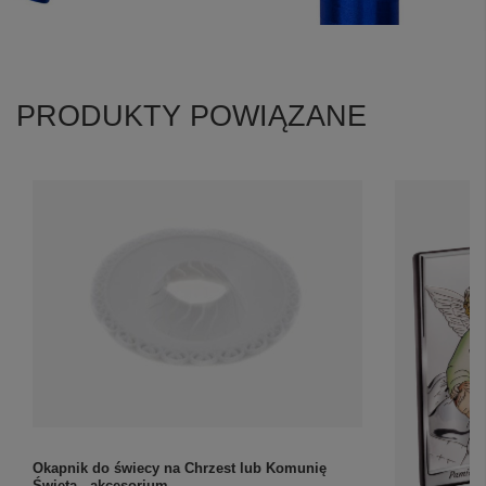
PRODUKTY POWIĄZANE
Okapnik do świecy na Chrzest lub Komunię
Świętą - akcesorium