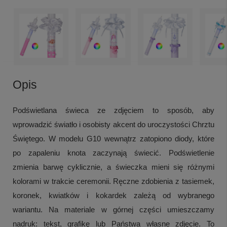
Opis
Podświetlana świeca ze zdjęciem to sposób, aby
wprowadzić światło i osobisty akcent do uroczystości Chrztu
Świętego. W modelu G10 wewnątrz zatopiono diody, które
po zapaleniu knota zaczynają świecić. Podświetlenie
zmienia barwę cyklicznie, a świeczka mieni się różnymi
kolorami w trakcie ceremonii. Ręczne zdobienia z tasiemek,
koronek, kwiatków i kokardek zależą od wybranego
wariantu. Na materiale w górnej części umieszczamy
nadruk: tekst, grafikę lub Państwa własne zdjęcie. To