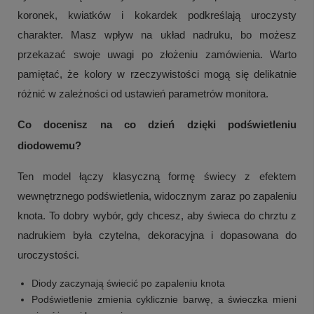
koronek, kwiatków i kokardek podkreślają uroczysty
charakter. Masz wpływ na układ nadruku, bo możesz
przekazać swoje uwagi po złożeniu zamówienia. Warto
pamiętać, że kolory w rzeczywistości mogą się delikatnie
różnić w zależności od ustawień parametrów monitora.
Co docenisz na co dzień dzięki podświetleniu
diodowemu?
Ten model łączy klasyczną formę świecy z efektem
wewnętrznego podświetlenia, widocznym zaraz po zapaleniu
knota. To dobry wybór, gdy chcesz, aby świeca do chrztu z
nadrukiem była czytelna, dekoracyjna i dopasowana do
uroczystości.
Diody zaczynają świecić po zapaleniu knota
Podświetlenie zmienia cyklicznie barwę, a świeczka mieni