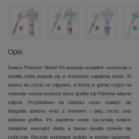
Opis
Świeca Premium Model G4 pozwala uzupełnić ceremonię o
światło, które pojawia się w momencie zapalenia knota. To
świeca do chrztu ze zdjęciem, w której w górnej części na
materiale można umieścić tekst, grafikę lub Państwa własne
zdjęcie. Przykładowo na nadruku może znaleźć się
fotografia dziecka wraz z imieniem i datą chrztu oraz
wybrana grafika. Po zapaleniu knota zaczynają świecić
zatopione wewnątrz diody, a barwa światła zmienia się
cyklicznie. Ręcznie wykonane ozdoby w postaci tasiemek,