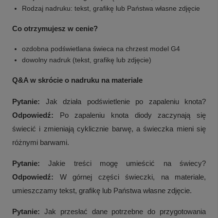
Rodzaj nadruku: tekst, grafikę lub Państwa własne zdjęcie
Co otrzymujesz w cenie?
ozdobna podświetlana świeca na chrzest model G4
dowolny nadruk (tekst, grafikę lub zdjęcie)
Q&A w skrócie o nadruku na materiale
Pytanie:
Jak działa podświetlenie po zapaleniu knota?
Odpowiedź:
Po zapaleniu knota diody zaczynają się
świecić i zmieniają cyklicznie barwę, a świeczka mieni się
różnymi barwami.
Pytanie:
Jakie treści mogę umieścić na świecy?
Odpowiedź:
W górnej części świeczki, na materiale,
umieszczamy tekst, grafikę lub Państwa własne zdjęcie.
Pytanie:
Jak przesłać dane potrzebne do przygotowania