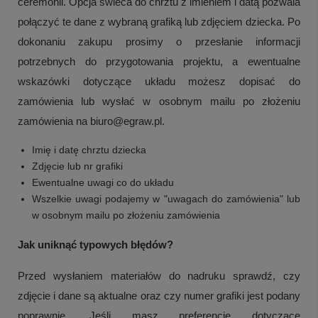
ceremonii. Opcja świeca do chrztu z imieniem i datą pozwala
połączyć te dane z wybraną grafiką lub zdjęciem dziecka. Po
dokonaniu zakupu prosimy o przesłanie informacji
potrzebnych do przygotowania projektu, a ewentualne
wskazówki dotyczące układu możesz dopisać do
zamówienia lub wysłać w osobnym mailu po złożeniu
zamówienia na biuro@egraw.pl.
Imię i datę chrztu dziecka
Zdjęcie lub nr grafiki
Ewentualne uwagi co do układu
Wszelkie uwagi podajemy w "uwagach do zamówienia" lub
w osobnym mailu po złożeniu zamówienia
Jak uniknąć typowych błędów?
Przed wysłaniem materiałów do nadruku sprawdź, czy
zdjęcie i dane są aktualne oraz czy numer grafiki jest podany
poprawnie. Jeśli masz preferencje dotyczące