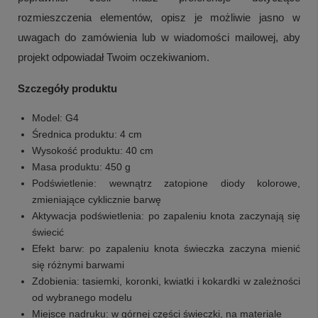
rozmieszczenia elementów, opisz je możliwie jasno w
uwagach do zamówienia lub w wiadomości mailowej, aby
projekt odpowiadał Twoim oczekiwaniom.
Szczegóły produktu
Model: G4
Średnica produktu: 4 cm
Wysokość produktu: 40 cm
Masa produktu: 450 g
Podświetlenie: wewnątrz zatopione diody kolorowe,
zmieniające cyklicznie barwę
Aktywacja podświetlenia: po zapaleniu knota zaczynają się
świecić
Efekt barw: po zapaleniu knota świeczka zaczyna mienić
się różnymi barwami
Zdobienia: tasiemki, koronki, kwiatki i kokardki w zależności
od wybranego modelu
Miejsce nadruku: w górnej części świeczki, na materiale