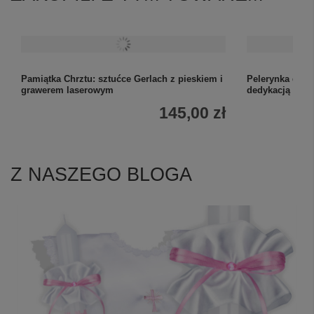
Pamiątka Chrztu: sztućce Gerlach z pieskiem i
Pelerynka do C
grawerem laserowym
dedykacją lub g
145,00 zł
Z NASZEGO BLOGA