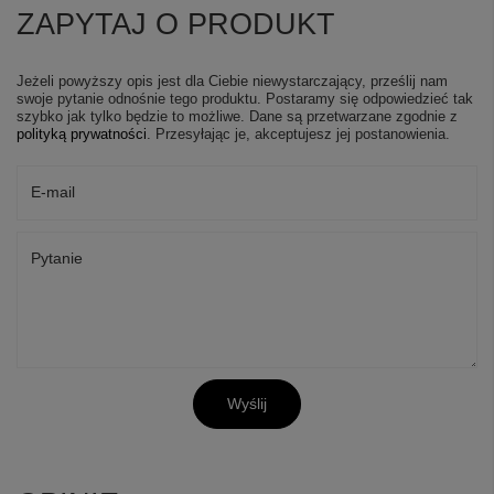
ZAPYTAJ O PRODUKT
Jeżeli powyższy opis jest dla Ciebie niewystarczający, prześlij nam
swoje pytanie odnośnie tego produktu. Postaramy się odpowiedzieć tak
szybko jak tylko będzie to możliwe.
Dane są przetwarzane zgodnie z
polityką prywatności
. Przesyłając je, akceptujesz jej postanowienia.
E-mail
Pytanie
Wyślij