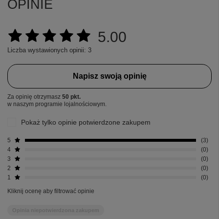
OPINIE
5.00
Liczba wystawionych opinii: 3
Napisz swoją opinię
Za opinię otrzymasz
50 pkt.
w naszym programie lojalnościowym.
Pokaż tylko opinie potwierdzone zakupem
5
3
4
0
3
0
2
0
1
0
Kliknij ocenę aby filtrować opinie
Opinia niepotwierdzona zakupem