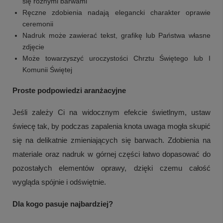
się różnymi barwami
Ręczne zdobienia nadają elegancki charakter oprawie
ceremonii
Nadruk może zawierać tekst, grafikę lub Państwa własne
zdjęcie
Może towarzyszyć uroczystości Chrztu Świętego lub I
Komunii Świętej
Proste podpowiedzi aranżacyjne
Jeśli zależy Ci na widocznym efekcie świetlnym, ustaw
świecę tak, by podczas zapalenia knota uwaga mogła skupić
+
1
się na delikatnie zmieniających się barwach. Zdobienia na
materiale oraz nadruk w górnej części łatwo dopasować do
Zobacz więcej
pozostałych elementów oprawy, dzięki czemu całość
wygląda spójnie i odświętnie.
Dla kogo pasuje najbardziej?