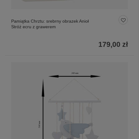
Pamiątka Chrztu: srebrny obrazek Anioł
Stróż ecru z grawerem
179,00 zł