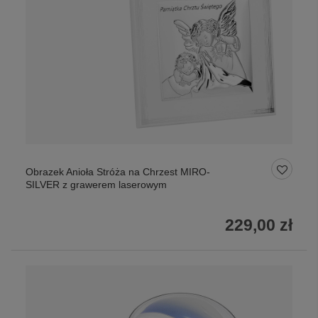
Obrazek Anioła Stróża na Chrzest MIRO-
SILVER z grawerem laserowym
229,00 zł