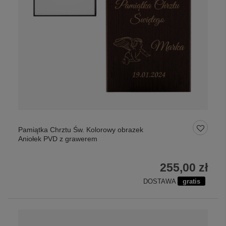
Pamiątka Chrztu Św. Kolorowy obrazek
Aniołek PVD z grawerem
255,00 zł
DOSTAWA
gratis