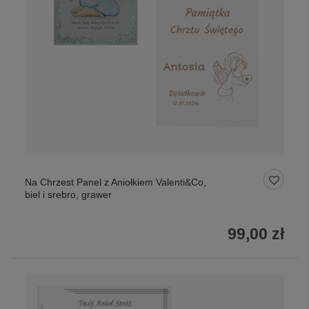
Na Chrzest Panel z Aniołkiem Valenti&Co,
biel i srebro, grawer
99,00 zł