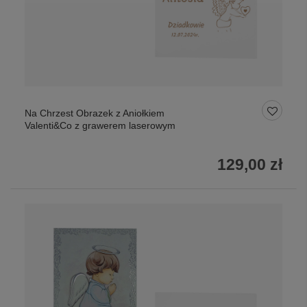
Na Chrzest Obrazek z Aniołkiem
Valenti&Co z grawerem laserowym
129,00 zł