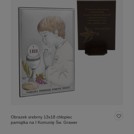
Obrazek srebrny 13x18 chłopiec
pamiątka na I Komunię Św. Grawer