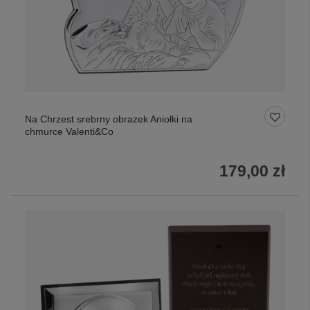
Na Chrzest srebrny obrazek Aniołki na
chmurce Valenti&Co
179,00 zł