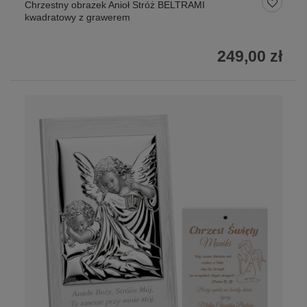
Chrzestny obrazek Anioł Stróż BELTRAMI
kwadratowy z grawerem
249,00 zł