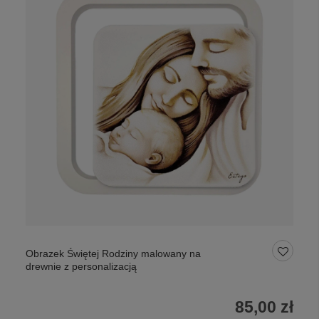
Obrazek Świętej Rodziny malowany na
drewnie z personalizacją
85,00 zł