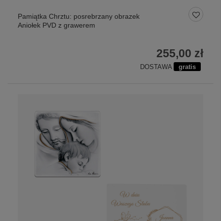
Pamiątka Chrztu: posrebrzany obrazek
Aniołek PVD z grawerem
255,00 zł
DOSTAWA
gratis