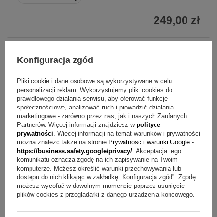
249,00 zł
Konfiguracja zgód
Pliki cookie i dane osobowe są wykorzystywane w celu
personalizacji reklam. Wykorzystujemy pliki cookies do
prawidłowego działania serwisu, aby oferować funkcje
społecznościowe, analizować ruch i prowadzić działania
marketingowe - zarówno przez nas, jak i naszych Zaufanych
Partnerów. Więcej informacji znajdziesz w
polityce
prywatności
. Więcej informacji na temat warunków i prywatności
można znaleźć także na stronie
Prywatność i warunki Google
-
https://business.safety.google/privacy/
. Akceptacja tego
komunikatu oznacza zgodę na ich zapisywanie na Twoim
komputerze. Możesz określić warunki przechowywania lub
dostępu do nich klikając w zakładkę „Konfiguracja zgód”. Zgodę
możesz wycofać w dowolnym momencie poprzez usunięcie
plików cookies z przeglądarki z danego urządzenia końcowego.