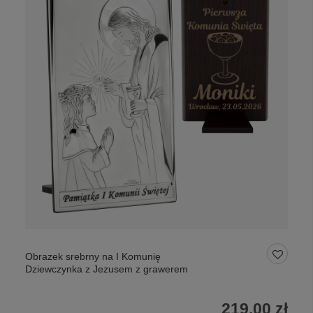
Obrazek srebrny na I Komunię
Dziewczynka z Jezusem z grawerem
219,00 zł