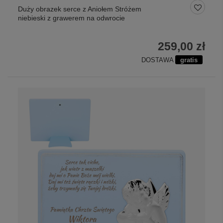
Duży obrazek serce z Aniołem Stróżem
niebieski z grawerem na odwrocie
259,00 zł
DOSTAWA
gratis