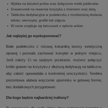
Wybita na biżuterii próba oraz dołączone metki jubilerskie.
Grawerunek na rewersie krzyżyka z imieniem oraz datą.
Tabliczka dedykacyjna w pudełeczku z możliwością dodania
tekstu, wierszyka, grafiki lub zdjęcia.
W cenie znajduje się łańcuszek o splocie ankier.
Jak najlepiej go wyeksponować?
Białe pudełeczko z różową kokardką tworzy estetyczną
oprawę i pozwala zachować komplet w jednym miejscu.
Jeśli zależy Ci na spójnym przekazie, możesz połączyć
krótki grawer na krzyżyku z dłuższą dedykacją na tabliczce,
aby całość opowiadała o konkretnej uroczystości. Torebka
prezentowa ułatwia wręczenie upominku w gotowej formie,
bez dodatkowych przygotowań.
Dla kogo będzie najbardziej trafiony?