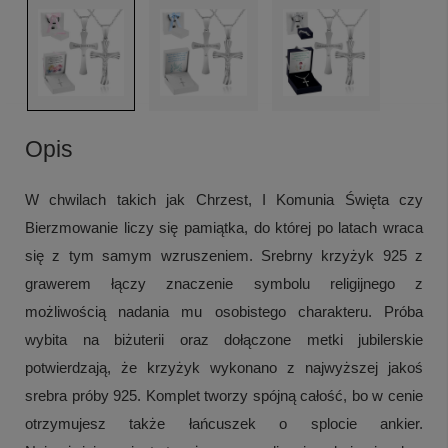
Opis
W chwilach takich jak Chrzest, I Komunia Święta czy
Bierzmowanie liczy się pamiątka, do której po latach wraca
się z tym samym wzruszeniem. Srebrny krzyżyk 925 z
grawerem łączy znaczenie symbolu religijnego z
możliwością nadania mu osobistego charakteru. Próba
wybita na biżuterii oraz dołączone metki jubilerskie
potwierdzają, że krzyżyk wykonano z najwyższej jakoś
srebra próby 925. Komplet tworzy spójną całość, bo w cenie
otrzymujesz także łańcuszek o splocie ankier.