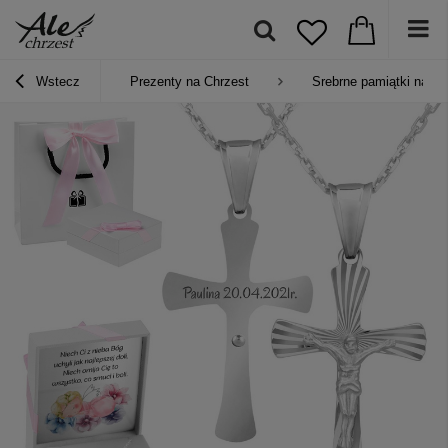
Wstecz
Prezenty na Chrzest
Srebrne pamiątki na Ch