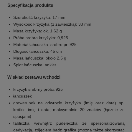
Specyfikacja produktu
Szerokość krzyżyka: 17 mm
Wysokość krzyżyka (z zawieszką): 33 mm
Masa krzyżyka: ok. 1,62 g
Próba srebra krzyżyka: 0,925
Materiał łańcuszka: srebro pr. 925
Długość łańcuszka: 45 cm
Masa łańcuszka: około 2,5 g
Splot łańcuszka: ankier
W skład zestawu wchodzi
krzyżyk srebrny próba 925
łańcuszek
grawerunek na odwrocie krzyżyka (imię oraz data) np.
krótkie imię i data, maksymalnie 20 znaków (łącznie ze
spacjami)
tabliczka wewnątrz pudełeczka ze spersonalizowaną
dedykacją, zdjęciem bądź grafiką (można także skorzystać