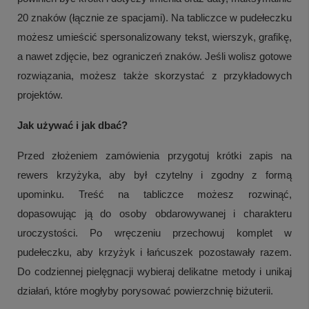
20 znaków (łącznie ze spacjami). Na tabliczce w pudełeczku
możesz umieścić spersonalizowany tekst, wierszyk, grafikę,
a nawet zdjęcie, bez ograniczeń znaków. Jeśli wolisz gotowe
rozwiązania, możesz także skorzystać z przykładowych
projektów.
Jak używać i jak dbać?
Przed złożeniem zamówienia przygotuj krótki zapis na
rewers krzyżyka, aby był czytelny i zgodny z formą
upominku. Treść na tabliczce możesz rozwinąć,
dopasowując ją do osoby obdarowywanej i charakteru
uroczystości. Po wręczeniu przechowuj komplet w
pudełeczku, aby krzyżyk i łańcuszek pozostawały razem.
Do codziennej pielęgnacji wybieraj delikatne metody i unikaj
działań, które mogłyby porysować powierzchnię biżuterii.