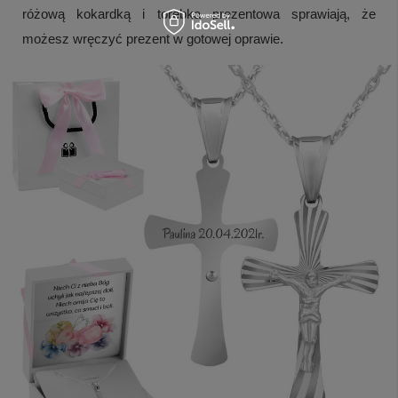
różową kokardką i torebka prezentowa sprawiają, że
możesz wręczyć prezent w gotowej oprawie.