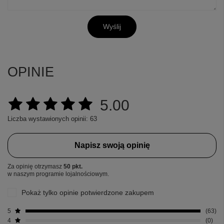
Wyślij
OPINIE
5.00
Liczba wystawionych opinii: 63
Napisz swoją opinię
Za opinię otrzymasz
50 pkt.
w naszym programie lojalnościowym.
Pokaż tylko opinie potwierdzone zakupem
5
63
4
0