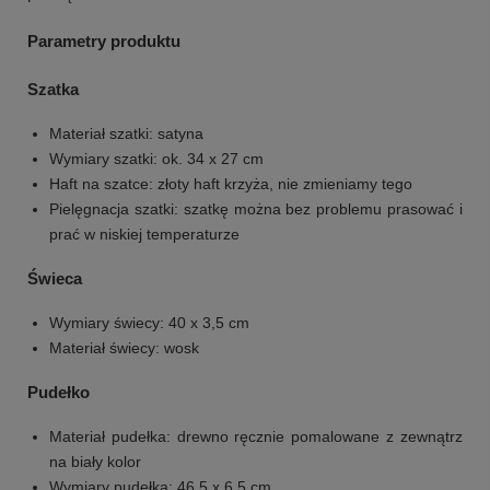
Parametry produktu
Szatka
Materiał szatki: satyna
Wymiary szatki: ok. 34 x 27 cm
Haft na szatce: złoty haft krzyża, nie zmieniamy tego
Pielęgnacja szatki: szatkę można bez problemu prasować i
prać w niskiej temperaturze
Świeca
Wymiary świecy: 40 x 3,5 cm
Materiał świecy: wosk
Pudełko
Materiał pudełka: drewno ręcznie pomalowane z zewnątrz
na biały kolor
Wymiary pudełka: 46,5 x 6,5 cm