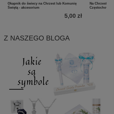
Okapnik do świecy na Chrzest lub Komunię
Na Chrzest: sr
Świętą - akcesorium
Częstochowska
5,00 zł
Z NASZEGO BLOGA