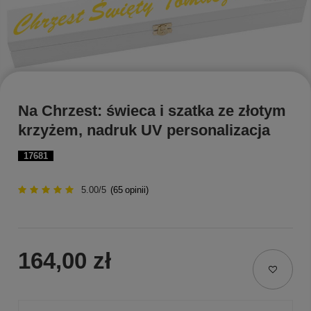
Na Chrzest: świeca i szatka ze złotym
krzyżem, nadruk UV personalizacja
17681
5.00/5
(
65
opinii)
164,00 zł