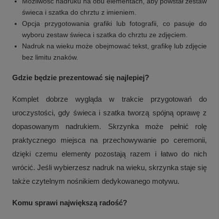
Możliwość nadruku na obu elementach, aby powstał zestaw
świeca i szatka do chrztu z imieniem.
Opcja przygotowania grafiki lub fotografii, co pasuje do
wyboru zestaw świeca i szatka do chrztu ze zdjęciem.
Nadruk na wieku może obejmować tekst, grafikę lub zdjęcie
bez limitu znaków.
Gdzie będzie prezentować się najlepiej?
Komplet dobrze wygląda w trakcie przygotowań do
uroczystości, gdy świeca i szatka tworzą spójną oprawę z
dopasowanym nadrukiem. Skrzynka może pełnić rolę
praktycznego miejsca na przechowywanie po ceremonii,
dzięki czemu elementy pozostają razem i łatwo do nich
wrócić. Jeśli wybierzesz nadruk na wieku, skrzynka staje się
także czytelnym nośnikiem dedykowanego motywu.
Komu sprawi największą radość?