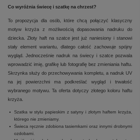
Co wyróżnia świecę i szatkę na chrzest?
To propozycja dla osób, które chcą połączyć klasyczny
motyw krzyża z możliwością dopasowania nadruku do
dziecka. Złoty haft na szatce jest już naniesiony i stanowi
stały element wariantu, dlatego całość zachowuje spójny
wygląd. Jednocześnie nadruk na świecy i szatce pozwala
wprowadzić imię, grafikę lub fotografię bez zmieniania haftu.
Skrzynka służy do przechowywania kompletu, a nadruk UV
na jej powierzchni ma podkreślać wygląd i trwałość
wybranego motywu. Ta oferta dotyczy złotego koloru haftu
krzyża.
Szatka w stylu papieskim z satyny i złotym haftem krzyża,
którego nie zmieniamy.
Świeca ręcznie zdobiona tasiemkami oraz innymi drobnymi
ozdobami.