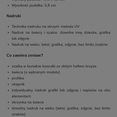
Wysokość pudełka: 5,8 cm
Nadruki
Technika nadruku na skrzyni: metoda UV
Nadruk na świecy i szatce: dowolne imię dziecka, grafika
lub zdjęcie
Nadruk na wieku: tekst, grafika, zdjęcie, bez limitu znaków
Co zawiera zestaw?
szatka w kształcie koszulki ze złotym haftem krzyża
świeca (o wybranym modelu)
profitka
okapnik
indywidualny nadruk grafiki lub zdjęcia i napisów na obu
elementach
skrzynka na świece
dowolny nadruk na wieku (tekst, grafika, zdjęcie, bez limitu
znaków)