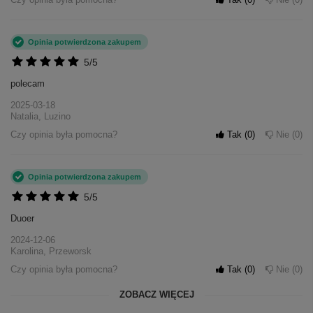
Opinia potwierdzona zakupem
5/5
polecam
2025-03-18
Natalia, Luzino
Czy opinia była pomocna?
Tak
0
Nie
0
Opinia potwierdzona zakupem
5/5
Duoer
2024-12-06
Karolina, Przeworsk
Czy opinia była pomocna?
Tak
0
Nie
0
ZOBACZ WIĘCEJ