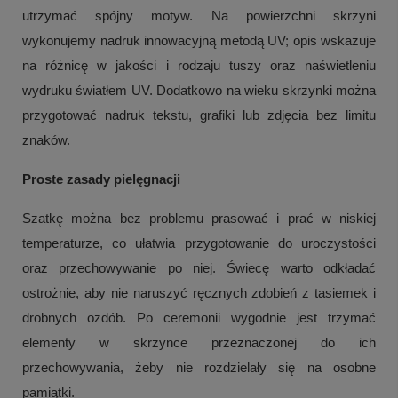
utrzymać spójny motyw. Na powierzchni skrzyni
wykonujemy nadruk innowacyjną metodą UV; opis wskazuje
na różnicę w jakości i rodzaju tuszy oraz naświetleniu
wydruku światłem UV. Dodatkowo na wieku skrzynki można
przygotować nadruk tekstu, grafiki lub zdjęcia bez limitu
znaków.
Proste zasady pielęgnacji
Szatkę można bez problemu prasować i prać w niskiej
temperaturze, co ułatwia przygotowanie do uroczystości
oraz przechowywanie po niej. Świecę warto odkładać
ostrożnie, aby nie naruszyć ręcznych zdobień z tasiemek i
drobnych ozdób. Po ceremonii wygodnie jest trzymać
elementy w skrzynce przeznaczonej do ich
przechowywania, żeby nie rozdzielały się na osobne
pamiątki.