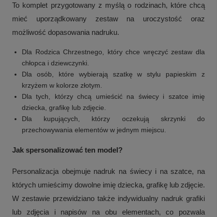
To komplet przygotowany z myślą o rodzinach, które chcą
mieć uporządkowany zestaw na uroczystość oraz
możliwość dopasowania nadruku.
Dla Rodzica Chrzestnego, który chce wręczyć zestaw dla
chłopca i dziewczynki.
Dla osób, które wybierają szatkę w stylu papieskim z
krzyżem w kolorze złotym.
Dla tych, którzy chcą umieścić na świecy i szatce imię
dziecka, grafikę lub zdjęcie.
Dla kupujących, którzy oczekują skrzynki do
przechowywania elementów w jednym miejscu.
+
2
Jak spersonalizować ten model?
Zobacz więcej
Personalizacja obejmuje nadruk na świecy i na szatce, na
których umieścimy dowolne imię dziecka, grafikę lub zdjęcie.
W zestawie przewidziano także indywidualny nadruk grafiki
lub zdjęcia i napisów na obu elementach, co pozwala