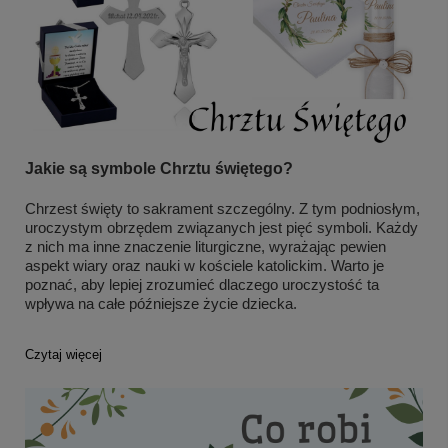
Jakie są symbole Chrztu świętego?
Chrzest święty to sakrament szczególny. Z tym podniosłym,
uroczystym obrzędem związanych jest pięć symboli. Każdy
z nich ma inne znaczenie liturgiczne, wyrażając pewien
aspekt wiary oraz nauki w kościele katolickim. Warto je
poznać, aby lepiej zrozumieć dlaczego uroczystość ta
wpływa na całe późniejsze życie dziecka.
Czytaj więcej