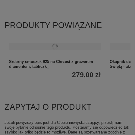
PRODUKTY POWIĄZANE
Srebrny smoczek 925 na Chrzest z grawerem
Okapnik do ś
diamentem, tabliczk_
Świętą - akc
279,00 zł
ZAPYTAJ O PRODUKT
Jeżeli powyższy opis jest dla Ciebie niewystarczający, prześlij nam
swoje pytanie odnośnie tego produktu. Postaramy się odpowiedzieć tak
szybko jak tylko będzie to możliwe.
Dane są przetwarzane zgodnie z