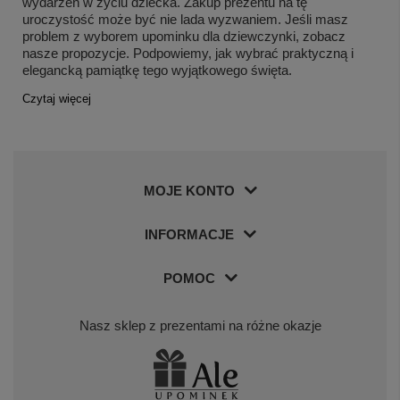
wydarzeń w życiu dziecka. Zakup prezentu na tę
uroczystość może być nie lada wyzwaniem. Jeśli masz
problem z wyborem upominku dla dziewczynki, zobacz
nasze propozycje. Podpowiemy, jak wybrać praktyczną i
elegancką pamiątkę tego wyjątkowego święta.
Czytaj więcej
MOJE KONTO
INFORMACJE
POMOC
Nasz sklep z prezentami na różne okazje