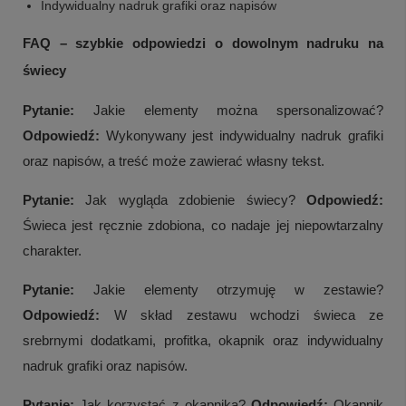
Indywidualny nadruk grafiki oraz napisów
FAQ – szybkie odpowiedzi o dowolnym nadruku na
świecy
Pytanie:
Jakie elementy można spersonalizować?
Odpowiedź:
Wykonywany jest indywidualny nadruk grafiki
oraz napisów, a treść może zawierać własny tekst.
Pytanie:
Jak wygląda zdobienie świecy?
Odpowiedź:
Świeca jest ręcznie zdobiona, co nadaje jej niepowtarzalny
charakter.
Pytanie:
Jakie elementy otrzymuję w zestawie?
Odpowiedź:
W skład zestawu wchodzi świeca ze
srebrnymi dodatkami, profitka, okapnik oraz indywidualny
nadruk grafiki oraz napisów.
Pytanie:
Jak korzystać z okapnika?
Odpowiedź:
Okapnik