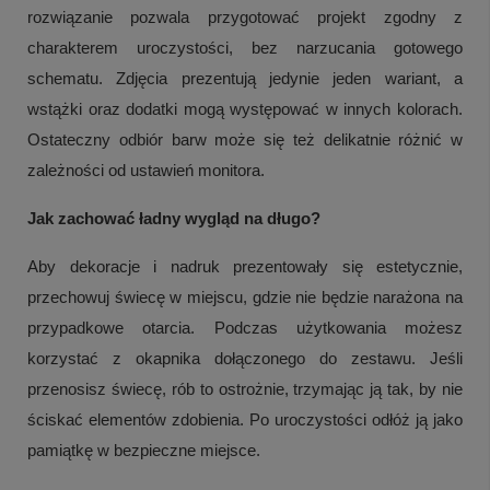
rozwiązanie pozwala przygotować projekt zgodny z
charakterem uroczystości, bez narzucania gotowego
schematu. Zdjęcia prezentują jedynie jeden wariant, a
wstążki oraz dodatki mogą występować w innych kolorach.
Ostateczny odbiór barw może się też delikatnie różnić w
zależności od ustawień monitora.
Jak zachować ładny wygląd na długo?
Aby dekoracje i nadruk prezentowały się estetycznie,
przechowuj świecę w miejscu, gdzie nie będzie narażona na
przypadkowe otarcia. Podczas użytkowania możesz
korzystać z okapnika dołączonego do zestawu. Jeśli
przenosisz świecę, rób to ostrożnie, trzymając ją tak, by nie
ściskać elementów zdobienia. Po uroczystości odłóż ją jako
pamiątkę w bezpieczne miejsce.