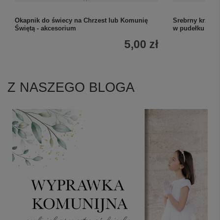
Okapnik do świecy na Chrzest lub Komunię
Srebrny krzyży
Świętą - akcesorium
w pudełku
5,00 zł
Z NASZEGO BLOGA