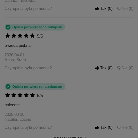
Danuta., Milówka
Czy opinia była pomocna?
Tak
0
Nie
0
Opinia potwierdzona zakupem
5/5
Świeca piękna!
2026-04-01
Anna, Śrem
Czy opinia była pomocna?
Tak
0
Nie
0
Opinia potwierdzona zakupem
5/5
polecam
2025-03-18
Natalia, Luzino
Czy opinia była pomocna?
Tak
0
Nie
0