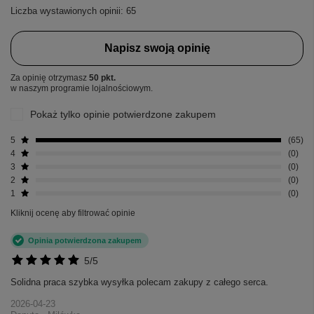
Liczba wystawionych opinii: 65
Napisz swoją opinię
Za opinię otrzymasz
50 pkt.
w naszym programie lojalnościowym.
Pokaż tylko opinie potwierdzone zakupem
5
65
4
0
3
0
2
0
1
0
Kliknij ocenę aby filtrować opinie
Opinia potwierdzona zakupem
5/5
Solidna praca szybka wysyłka polecam zakupy z całego serca.
2026-04-23