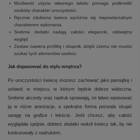
Możliwość użycia własnego tekstu pomaga podkreślić
osobisty charakter uroczystości.
Ręcznie zdobiona świeca wyróżnia się niepowtarzalnym
charakterem wykonania.
Srebrne dodatki nadają całości elegancki, odświętny
wygląd.
Zestaw zawiera profitkę i okapnik, dzięki czemu nie musisz
szukać tych elementów osobno.
Jak dopasować do stylu wnętrza?
Po uroczystości świecę możesz zachować jako pamiątkę i
ustawić w miejscu, w którym będzie dobrze widoczna.
Srebrne akcenty oraz nadruk sprawiają, że łatwo wpasować
ją w różne aranżacje, a spokojna forma pozwala skupić
uwagę na grafice i tekście. Jeśli chcesz, aby całość
wyglądała spójnie, dobierz dodatki wokół świecy tak, by nie
konkurowały z nadrukiem.