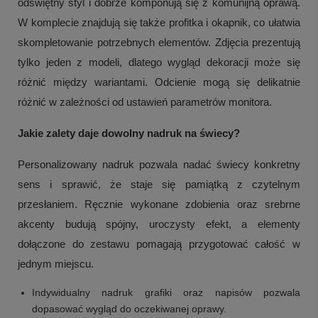
odświętny styl i dobrze komponują się z komunijną oprawą.
W komplecie znajdują się także profitka i okapnik, co ułatwia
skompletowanie potrzebnych elementów. Zdjęcia prezentują
tylko jeden z modeli, dlatego wygląd dekoracji może się
różnić między wariantami. Odcienie mogą się delikatnie
różnić w zależności od ustawień parametrów monitora.
Jakie zalety daje dowolny nadruk na świecy?
Personalizowany nadruk pozwala nadać świecy konkretny
sens i sprawić, że staje się pamiątką z czytelnym
przesłaniem. Ręcznie wykonane zdobienia oraz srebrne
akcenty budują spójny, uroczysty efekt, a elementy
dołączone do zestawu pomagają przygotować całość w
jednym miejscu.
Indywidualny nadruk grafiki oraz napisów pozwala
dopasować wygląd do oczekiwanej oprawy.