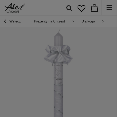
Wstecz
Prezenty na Chrzest
Dla kogo
Pre