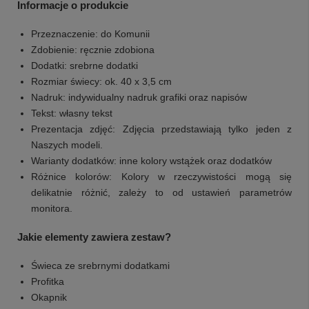
Informacje o produkcie
Przeznaczenie: do Komunii
Zdobienie: ręcznie zdobiona
Dodatki: srebrne dodatki
Rozmiar świecy: ok. 40 x 3,5 cm
Nadruk: indywidualny nadruk grafiki oraz napisów
Tekst: własny tekst
Prezentacja zdjęć: Zdjęcia przedstawiają tylko jeden z
Naszych modeli.
Warianty dodatków: inne kolory wstążek oraz dodatków
Różnice kolorów: Kolory w rzeczywistości mogą się
delikatnie różnić, zależy to od ustawień parametrów
monitora.
Jakie elementy zawiera zestaw?
Świeca ze srebrnymi dodatkami
Profitka
Okapnik