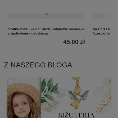
Szatka koszulka do Chrztu satynowa niebieska
Na Chrzest: sr
z nadrukiem i dedykacją
Częstochowska
45,00 zł
Z NASZEGO BLOGA