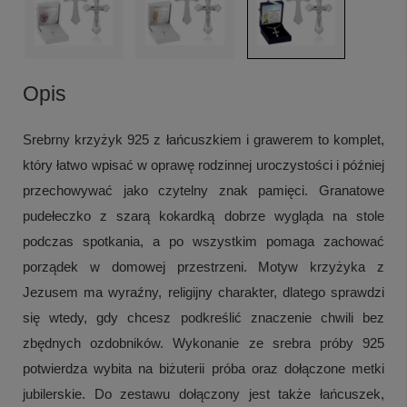
Opis
Srebrny krzyżyk 925 z łańcuszkiem i grawerem to komplet,
który łatwo wpisać w oprawę rodzinnej uroczystości i później
przechowywać jako czytelny znak pamięci. Granatowe
pudełeczko z szarą kokardką dobrze wygląda na stole
podczas spotkania, a po wszystkim pomaga zachować
porządek w domowej przestrzeni. Motyw krzyżyka z
Jezusem ma wyraźny, religijny charakter, dlatego sprawdzi
się wtedy, gdy chcesz podkreślić znaczenie chwili bez
zbędnych ozdobników. Wykonanie ze srebra próby 925
potwierdza wybita na biżuterii próba oraz dołączone metki
jubilerskie. Do zestawu dołączony jest także łańcuszek,