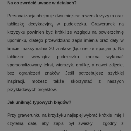
Na co zwrócić uwagę w detalach?
Personalizacja obejmuje dwa miejsca: rewers krzyżyka oraz
tabliczkę dedykacyjną w pudełeczku. Grawerunek na
krzyżyku powinien być krótki ze względu na powierzchnię
upominku, dlatego przewidziano zapis imienia oraz daty w
limicie maksymalnie 20 znaków (łącznie ze spacjami). Na
tabliczce wewnątrz pudełeczka można wykonać
spersonalizowany tekst, wierszyk, grafikę, a nawet zdjęcie,
bez ograniczeń znaków. Jeśli potrzebujesz szybkiej
inspiracji, możesz także skorzystać z naszych
przykładowych projektów.
Jak uniknąć typowych błędów?
Przy grawerunku na krzyżyku najlepiej wybrać krótkie imię i
czytelną datę, aby zapis był zwięzły i zgodny z