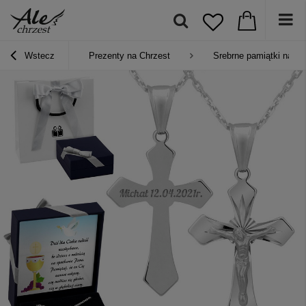
Wstecz
Prezenty na Chrzest
Srebrne pamiątki na Ch