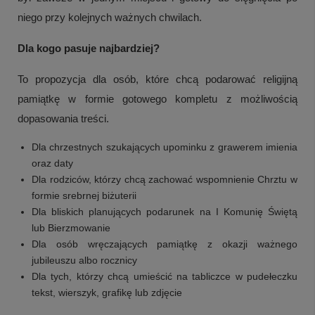
niego przy kolejnych ważnych chwilach.
Dla kogo pasuje najbardziej?
To propozycja dla osób, które chcą podarować religijną
pamiątkę w formie gotowego kompletu z możliwością
dopasowania treści.
Dla chrzestnych szukających upominku z grawerem imienia
oraz daty
Dla rodziców, którzy chcą zachować wspomnienie Chrztu w
formie srebrnej biżuterii
Dla bliskich planujących podarunek na I Komunię Świętą
lub Bierzmowanie
Dla osób wręczających pamiątkę z okazji ważnego
jubileuszu albo rocznicy
Dla tych, którzy chcą umieścić na tabliczce w pudełeczku
tekst, wierszyk, grafikę lub zdjęcie