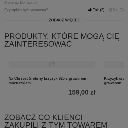
Malwina, Domanice
Czy opinia była pomocna?
Tak
2
Nie
2
ZOBACZ WIĘCEJ
PRODUKTY, KTÓRE MOGĄ CIĘ
ZAINTERESOWAĆ
Na Chrzest Srebrny krzyżyk 925 z grawerem i
Krzyżyk sreb
łańcuszkiem
grawerem
159,00 zł
ZOBACZ CO KLIENCI
ZAKUPILI Z TYM TOWAREM