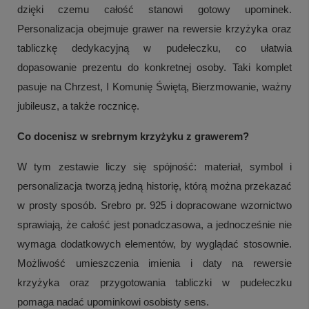
dzięki czemu całość stanowi gotowy upominek.
Personalizacja obejmuje grawer na rewersie krzyżyka oraz
tabliczkę dedykacyjną w pudełeczku, co ułatwia
dopasowanie prezentu do konkretnej osoby. Taki komplet
pasuje na Chrzest, I Komunię Świętą, Bierzmowanie, ważny
jubileusz, a także rocznicę.
Co docenisz w srebrnym krzyżyku z grawerem?
W tym zestawie liczy się spójność: materiał, symbol i
personalizacja tworzą jedną historię, którą można przekazać
w prosty sposób. Srebro pr. 925 i dopracowane wzornictwo
sprawiają, że całość jest ponadczasowa, a jednocześnie nie
wymaga dodatkowych elementów, by wyglądać stosownie.
Możliwość umieszczenia imienia i daty na rewersie
krzyżyka oraz przygotowania tabliczki w pudełeczku
pomaga nadać upominkowi osobisty sens.