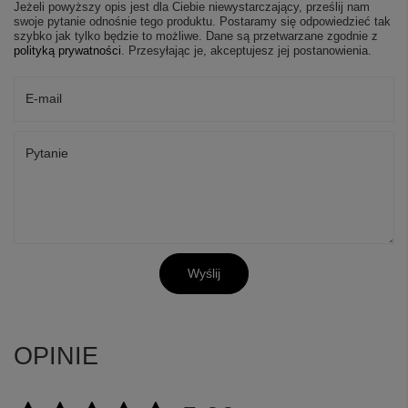
Jeżeli powyższy opis jest dla Ciebie niewystarczający, prześlij nam
swoje pytanie odnośnie tego produktu. Postaramy się odpowiedzieć tak
szybko jak tylko będzie to możliwe.
Dane są przetwarzane zgodnie z
polityką prywatności
. Przesyłając je, akceptujesz jej postanowienia.
E-mail
Pytanie
Wyślij
OPINIE