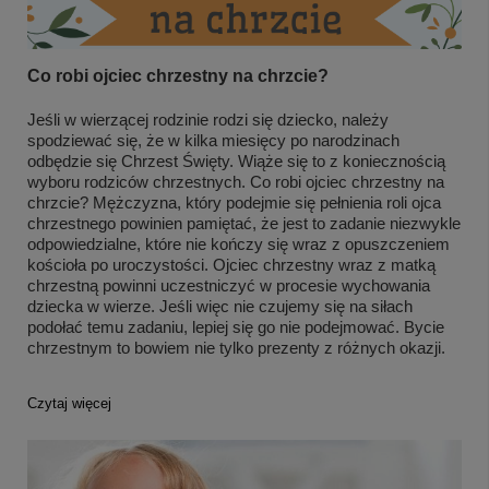
Co robi ojciec chrzestny na chrzcie?
Jeśli w wierzącej rodzinie rodzi się dziecko, należy
spodziewać się, że w kilka miesięcy po narodzinach
odbędzie się Chrzest Święty. Wiąże się to z koniecznością
wyboru rodziców chrzestnych. Co robi ojciec chrzestny na
chrzcie? Mężczyzna, który podejmie się pełnienia roli ojca
chrzestnego powinien pamiętać, że jest to zadanie niezwykle
odpowiedzialne, które nie kończy się wraz z opuszczeniem
kościoła po uroczystości. Ojciec chrzestny wraz z matką
chrzestną powinni uczestniczyć w procesie wychowania
dziecka w wierze. Jeśli więc nie czujemy się na siłach
podołać temu zadaniu, lepiej się go nie podejmować. Bycie
chrzestnym to bowiem nie tylko prezenty z różnych okazji.
Czytaj więcej