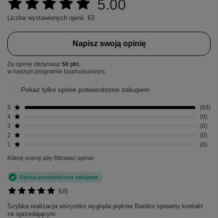
5.00
Liczba wystawionych opinii: 63
Napisz swoją opinię
Za opinię otrzymasz
50 pkt.
w naszym programie lojalnościowym.
Pokaż tylko opinie potwierdzone zakupem
5
63
4
0
3
0
2
0
1
0
Kliknij ocenę aby filtrować opinie
Opinia potwierdzona zakupem
5/5
Szybka realizacja wszystko wygląda pięknie Bardzo sprawny kontakt
ze sprzedającym