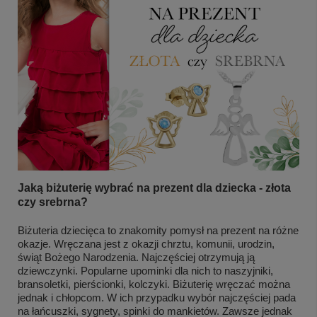
Jaką biżuterię wybrać na prezent dla dziecka - złota
czy srebrna?
Biżuteria dziecięca to znakomity pomysł na prezent na różne
okazje. Wręczana jest z okazji chrztu, komunii, urodzin,
świąt Bożego Narodzenia. Najczęściej otrzymują ją
dziewczynki. Popularne upominki dla nich to naszyjniki,
bransoletki, pierścionki, kolczyki. Biżuterię wręczać można
jednak i chłopcom. W ich przypadku wybór najczęściej pada
na łańcuszki, sygnety, spinki do mankietów. Zawsze jednak