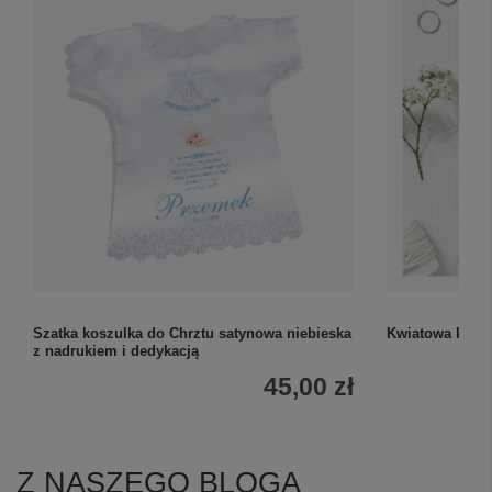
Szatka koszulka do Chrztu satynowa niebieska
Kwiatowa kartk
z nadrukiem i dedykacją
45,00 zł
Z NASZEGO BLOGA