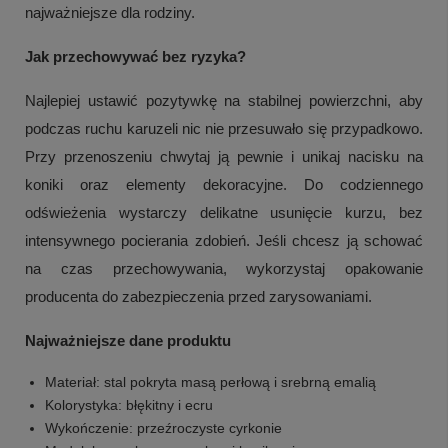
najważniejsze dla rodziny.
Jak przechowywać bez ryzyka?
Najlepiej ustawić pozytywkę na stabilnej powierzchni, aby
podczas ruchu karuzeli nic nie przesuwało się przypadkowo.
Przy przenoszeniu chwytaj ją pewnie i unikaj nacisku na
koniki oraz elementy dekoracyjne. Do codziennego
odświeżenia wystarczy delikatne usunięcie kurzu, bez
intensywnego pocierania zdobień. Jeśli chcesz ją schować
na czas przechowywania, wykorzystaj opakowanie
producenta do zabezpieczenia przed zarysowaniami.
Najważniejsze dane produktu
Materiał: stal pokryta masą perłową i srebrną emalią
Kolorystyka: błękitny i ecru
Wykończenie: przeźroczyste cyrkonie