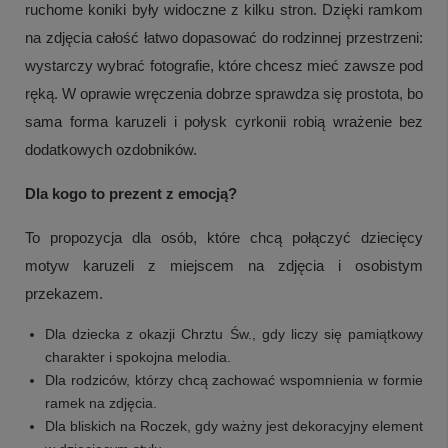
ruchome koniki były widoczne z kilku stron. Dzięki ramkom
na zdjęcia całość łatwo dopasować do rodzinnej przestrzeni:
wystarczy wybrać fotografie, które chcesz mieć zawsze pod
ręką. W oprawie wręczenia dobrze sprawdza się prostota, bo
sama forma karuzeli i połysk cyrkonii robią wrażenie bez
dodatkowych ozdobników.
Dla kogo to prezent z emocją?
To propozycja dla osób, które chcą połączyć dziecięcy
motyw karuzeli z miejscem na zdjęcia i osobistym
przekazem.
Dla dziecka z okazji Chrztu Św., gdy liczy się pamiątkowy
charakter i spokojna melodia.
Dla rodziców, którzy chcą zachować wspomnienia w formie
ramek na zdjęcia.
Dla bliskich na Roczek, gdy ważny jest dekoracyjny element