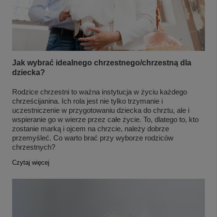
Jak wybrać idealnego chrzestnego/chrzestną dla
dziecka?
Rodzice chrzestni to ważna instytucja w życiu każdego
chrześcijanina. Ich rola jest nie tylko trzymanie i
uczestniczenie w przygotowaniu dziecka do chrztu, ale i
wspieranie go w wierze przez całe życie. To, dlatego to, kto
zostanie marką i ojcem na chrzcie, należy dobrze
przemyśleć. Co warto brać przy wyborze rodziców
chrzestnych?
Czytaj więcej