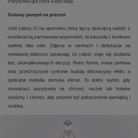
Pozytywka gra Rock a bye baby.
Gotowy pomysł na prezent
Jeśli zależy Ci na upominku, który łączy dziecięcą radość z
możliwością zachowania wspomnień, ta karuzela z konikami
spełnia oba cele. Zdjęcia w ramkach i dedykacja na
metalowej tabliczce sprawiają, że całość staje się osobista
bez skomplikowanych decyzji. Retro forma, masa perłowa
oraz przeźroczyste cyrkonie budują dekoracyjny efekt, a
spokojna melodia domyka klimat. To dobry wybór, gdy
rozważasz pozytywkę na chrzest, roczek lub kolejne
urodziny i chcesz, aby prezent był jednocześnie pamiątką i
ozdobą.