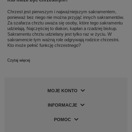
Chrzest jest pierwszym i najważniejszym sakramentem,
ponieważ bez niego nie można przyjąć innych sakramentów.
Za szafarza chrztu uważa się osoby, które tego sakramentu
udzielają. Najczęściej to diakon, kapłan a rzadziej biskup.
Sakramentu chrztu udzielany jest tylko raz w życiu. W
sakramencie tym ważną role odgrywają rodzice chrzestni.
Kto może pełnić funkcję chrzestnego?
Czytaj więcej
MOJE KONTO
INFORMACJE
POMOC