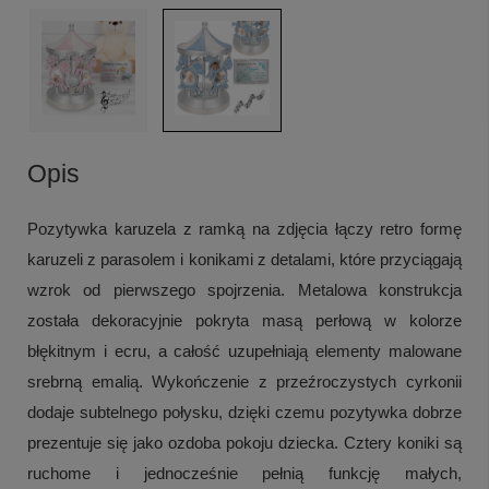
Opis
Pozytywka karuzela z ramką na zdjęcia łączy retro formę
karuzeli z parasolem i konikami z detalami, które przyciągają
wzrok od pierwszego spojrzenia. Metalowa konstrukcja
została dekoracyjnie pokryta masą perłową w kolorze
błękitnym i ecru, a całość uzupełniają elementy malowane
srebrną emalią. Wykończenie z przeźroczystych cyrkonii
dodaje subtelnego połysku, dzięki czemu pozytywka dobrze
prezentuje się jako ozdoba pokoju dziecka. Cztery koniki są
ruchome i jednocześnie pełnią funkcję małych,