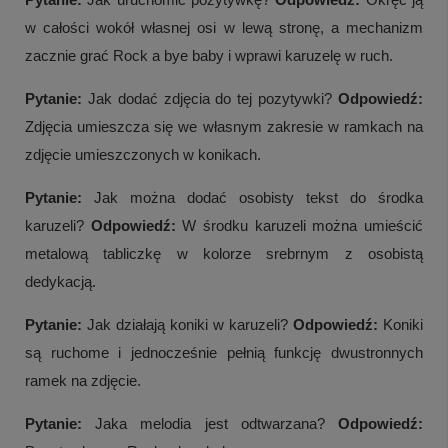
w całości wokół własnej osi w lewą stronę, a mechanizm
zacznie grać Rock a bye baby i wprawi karuzelę w ruch.
Pytanie:
Jak dodać zdjęcia do tej pozytywki?
Odpowiedź:
Zdjęcia umieszcza się we własnym zakresie w ramkach na
zdjęcie umieszczonych w konikach.
Pytanie:
Jak można dodać osobisty tekst do środka
karuzeli?
Odpowiedź:
W środku karuzeli można umieścić
metalową tabliczkę w kolorze srebrnym z osobistą
dedykacją.
Pytanie:
Jak działają koniki w karuzeli?
Odpowiedź:
Koniki
są ruchome i jednocześnie pełnią funkcję dwustronnych
ramek na zdjęcie.
Pytanie:
Jaka melodia jest odtwarzana?
Odpowiedź: