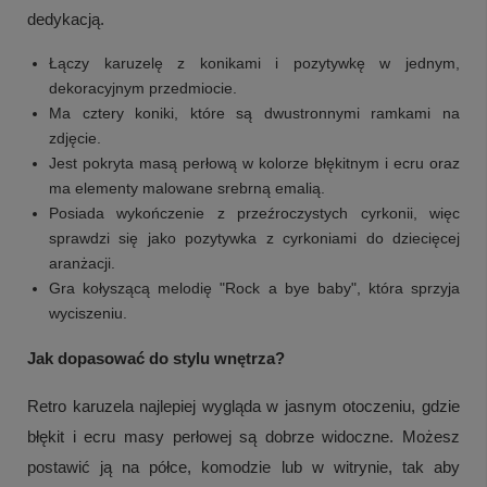
dedykacją.
Łączy karuzelę z konikami i pozytywkę w jednym,
dekoracyjnym przedmiocie.
Ma cztery koniki, które są dwustronnymi ramkami na
zdjęcie.
Jest pokryta masą perłową w kolorze błękitnym i ecru oraz
ma elementy malowane srebrną emalią.
Posiada wykończenie z przeźroczystych cyrkonii, więc
sprawdzi się jako pozytywka z cyrkoniami do dziecięcej
aranżacji.
Gra kołyszącą melodię "Rock a bye baby", która sprzyja
wyciszeniu.
Jak dopasować do stylu wnętrza?
Retro karuzela najlepiej wygląda w jasnym otoczeniu, gdzie
błękit i ecru masy perłowej są dobrze widoczne. Możesz
postawić ją na półce, komodzie lub w witrynie, tak aby