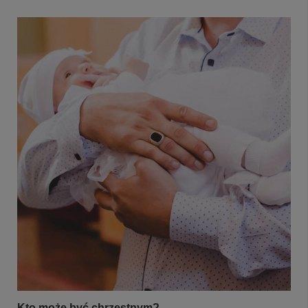
Kto może być chrzestnym?