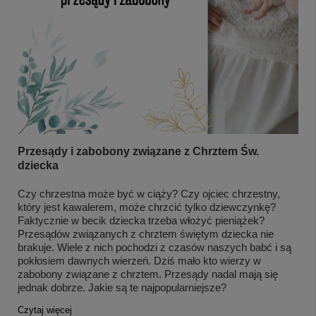
Przesądy i zabobony związane z Chrztem Św.
dziecka
Czy chrzestna może być w ciąży? Czy ojciec chrzestny,
który jest kawalerem, może chrzcić tylko dziewczynkę?
Faktycznie w becik dziecka trzeba włożyć pieniążek?
Przesądów związanych z chrztem świętym dziecka nie
brakuje. Wiele z nich pochodzi z czasów naszych babć i są
pokłosiem dawnych wierzeń. Dziś mało kto wierzy w
zabobony związane z chrztem. Przesądy nadal mają się
jednak dobrze. Jakie są te najpopularniejsze?
Czytaj więcej