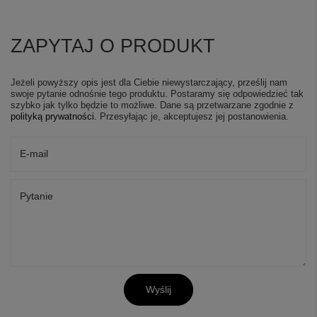
ZAPYTAJ O PRODUKT
Jeżeli powyższy opis jest dla Ciebie niewystarczający, prześlij nam
swoje pytanie odnośnie tego produktu. Postaramy się odpowiedzieć tak
szybko jak tylko będzie to możliwe.
Dane są przetwarzane zgodnie z
polityką prywatności
. Przesyłając je, akceptujesz jej postanowienia.
E-mail
Pytanie
Wyślij