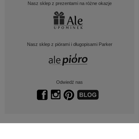
Nasz sklep z prezentami na różne okazje
Nasz sklep z piórami i długopisami Parker
Odwiedź nas
Zapisz się do naszego newslettera.