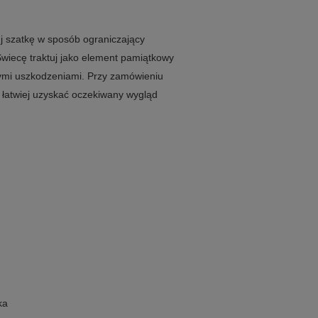
j szatkę w sposób ograniczający
Świecę traktuj jako element pamiątkowy
wymi uszkodzeniami. Przy zamówieniu
 łatwiej uzyskać oczekiwany wygląd
ka