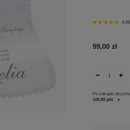
4.99
99,00 zł
Po zakupie otrzym
108,80 pkt.