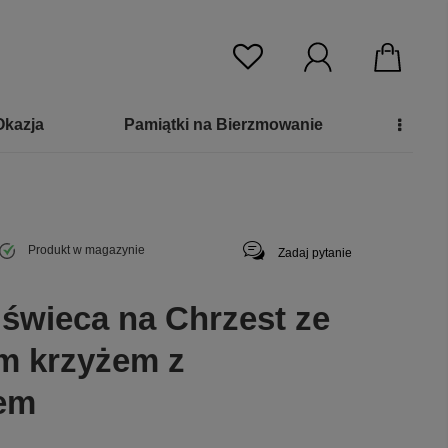
Okazja
Pamiątki na Bierzmowanie
Produkt w magazynie
Zadaj pytanie
 świeca na Chrzest ze
m krzyżem z
em