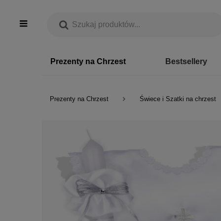
Prezenty na Chrzest
Bestsellery
Prezenty na Chrzest
Świece i Szatki na chrzest