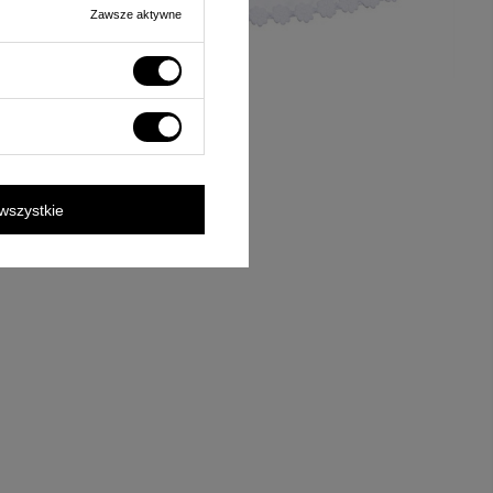
Zawsze aktywne
wszystkie